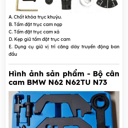
A. Chốt khóa trục khuỷu.
B. Tấm đặt trục cam nạp
C. Tấm đặt trục cam xả
D. Kẹp giữ tấm đặt trục cam
E. Dụng cụ giữ vị trí căng dây truyền động ban
đầu
Hình ảnh sản phẩm - Bộ cân
cam BMW N62 N62TU N73