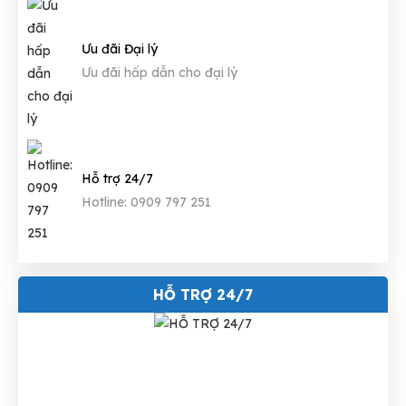
Ưu đãi Đại lý
Ưu đãi hấp dẫn cho đại lý
Hỗ trợ 24/7
Hotline: 0909 797 251
HỖ TRỢ 24/7