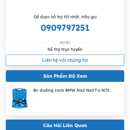
Để được hỗ trợ tốt nhất. Hãy gọi
0909797251
HOẶC
hỗ trợ trực tuyến
Liên hệ với chúng tôi
Sản Phẩm Đã Xem
Bộ dưỡng cam BMW N62 N62TU N73
Câu Hỏi Liên Quan