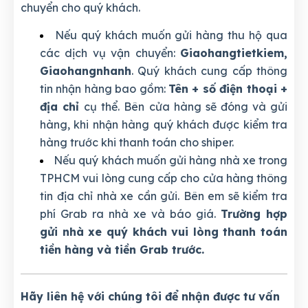
chuyển cho quý khách.
Nếu quý khách muốn gửi hàng thu hộ qua
các dịch vụ vận chuyển:
Giaohangtietkiem,
Giaohangnhanh
. Quý khách cung cấp thông
tin nhận hàng bao gồm:
Tên + số điện thoại +
địa chỉ
cụ thể. Bên cửa hàng sẽ đóng và gửi
hàng, khi nhận hàng quý khách được kiểm tra
hàng trước khi thanh toán cho shiper.
Nếu quý khách muốn gửi hàng nhà xe trong
TPHCM vui lòng cung cấp cho cửa hàng thông
tin địa chỉ nhà xe cần gửi. Bên em sẽ kiểm tra
phí Grab ra nhà xe và báo giá.
Trường hợp
gửi nhà xe quý khách vui lòng thanh toán
tiền hàng và tiền Grab trước.
Hãy liên hệ với chúng tôi để nhận được tư vấn