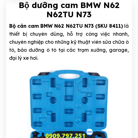
Bộ dưỡng cam BMW N62
N62TU N73
Bộ cân cam BMW N62 N62TU N73 (SKU 8411)
là
thiết bị chuyên dùng, hỗ trợ công việc nhanh,
chuyên nghiệp cho những kỹ thuật viên sửa chữa ô
tô, bảo dưỡng ô tô tại các trạm xưởng, garage,
đại lý xe hơi.