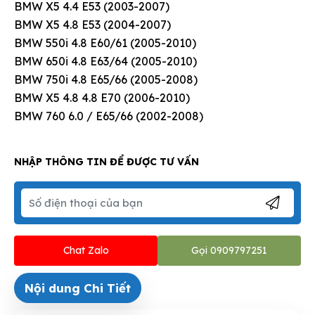
BMW X5 4.4 E53 (2003-2007)
BMW X5 4.8 E53 (2004-2007)
BMW 550i 4.8 E60/61 (2005-2010)
BMW 650i 4.8 E63/64 (2005-2010)
BMW 750i 4.8 E65/66 (2005-2008)
BMW X5 4.8 4.8 E70 (2006-2010)
BMW 760 6.0 / E65/66 (2002-2008)
NHẬP THÔNG TIN ĐỂ ĐƯỢC TƯ VẤN
Chat Zalo
Gọi 0909797251
Nội dung Chi Tiết