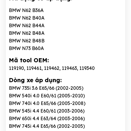
BMW N62 B36A
BMW N62 B40A
BMW N62 B44A
BMW N62 B48A
BMW N62 B48B
BMW N73 B60A
Mã tool OEM:
119190, 119461, 119462, 119463, 119340
Dòng xe áp dụng:
BMW 735i 3.6 E65/66 (2002-2005)
BMW 540i 4.0 E60/61 (2005-2010)
BMW 740i 4.0 E65/66 (2005-2008)
BMW 545i 4.4 E60/61 (2003-2006)
BMW 650i 4.4 E63/64 (2003-2006)
BMW 745i 4.4 E65/66 (2002-2005)