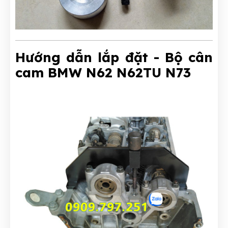
Hướng dẫn lắp đặt - Bộ cân
cam BMW N62 N62TU N73