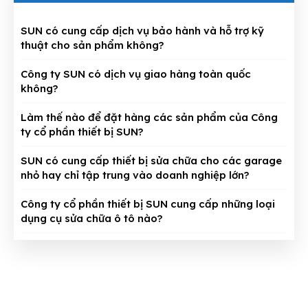
SUN có cung cấp dịch vụ bảo hành và hỗ trợ kỹ
thuật cho sản phẩm không?
Công ty SUN có dịch vụ giao hàng toàn quốc
không?
Làm thế nào để đặt hàng các sản phẩm của Công
ty cổ phần thiết bị SUN?
SUN có cung cấp thiết bị sửa chữa cho các garage
nhỏ hay chỉ tập trung vào doanh nghiệp lớn?
Công ty cổ phần thiết bị SUN cung cấp những loại
dụng cụ sửa chữa ô tô nào?
CÔNG TY CỔ PHẦN THIẾT BỊ SUN