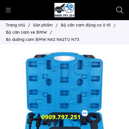
Trang chủ
/
Sản phẩm
/
Bộ cân cam động cơ ô tô
/
Bộ cân cam xe BMW
/
Bộ dưỡng cam BMW N62 N62TU N73