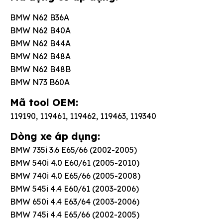
BMW N62 B36A
BMW N62 B40A
BMW N62 B44A
BMW N62 B48A
BMW N62 B48B
BMW N73 B60A
Mã tool OEM:
119190, 119461, 119462, 119463, 119340
Dòng xe áp dụng:
BMW 735i 3.6 E65/66 (2002-2005)
BMW 540i 4.0 E60/61 (2005-2010)
BMW 740i 4.0 E65/66 (2005-2008)
BMW 545i 4.4 E60/61 (2003-2006)
BMW 650i 4.4 E63/64 (2003-2006)
BMW 745i 4.4 E65/66 (2002-2005)