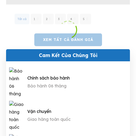
Tất cả
1
2
3
4
5
XEM TẤT CẢ ĐÁNH GIÁ
Cam Kết Của Chúng Tôi
Chính sách bảo hành
Bảo hành 06 tháng
Vận chuyển
Giao hàng toàn quốc