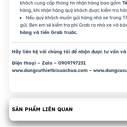
khách cung cấp thông tin nhận hàng bao gồm:
Tê
hàng, khi nhận hàng quý khách được kiểm tra hàng
Nếu quý khách muốn gửi hàng nhà xe trong TP
gửi. Bên em sẽ kiểm tra phí Grab ra nhà xe và bá
hàng và tiền Grab trước.
Hãy liên hệ với chúng tôi để nhận được tư vấn và
Điện thoại – Zalo – 0909797251
www.dungcuthietbisuachua.com
–
www.dungcusu
SẢN PHẨM LIÊN QUAN