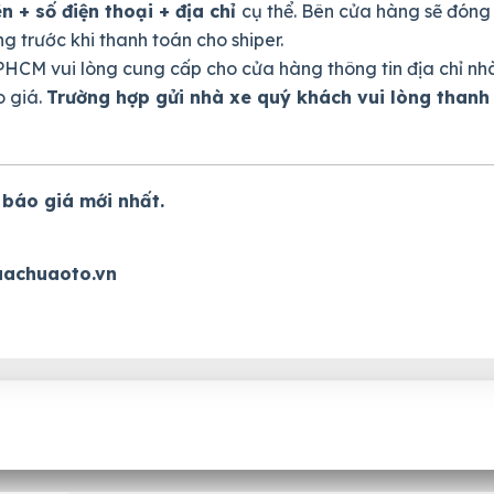
n + số điện thoại + địa chỉ
cụ thể. Bên cửa hàng sẽ đóng
 trước khi thanh toán cho shiper.
HCM vui lòng cung cấp cho cửa hàng thông tin địa chỉ nh
o giá.
Trường hợp gửi nhà xe quý khách vui lòng thanh 
 báo giá mới nhất.
achuaoto.vn