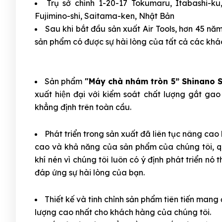
Trụ sở chính 1-20-17 Tokumaru, Itabashi-
Fujimino-shi, Saitama-ken, Nhật Bản
Sau khi bắt đầu sản xuất Air Tools, hơn 45 nă
sản phẩm có được sự hài lòng của tất cả các khá
Sản phẩm
"Máy chà nhám tròn 5” Shinano 
xuất hiện đại với kiểm soát chất lượng gắt 
khẳng định trên toàn cầu.
Phát triển trong sản xuất đã liên tục nâng ca
cao và khả năng của sản phẩm của chúng tôi, q
khí nén vì chúng tôi luôn có ý định phát triển nó
đáp ứng sự hài lòng của bạn.
Thiết kế và tinh chỉnh sản phẩm tiên tiến man
lượng cao nhất cho khách hàng của chúng tôi.