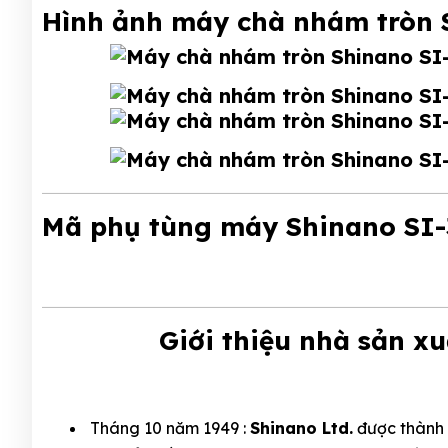
Hình ảnh máy chà nhám tròn 
Mã phụ tùng máy Shinano SI
Giới thiệu nhà sản xu
Tháng 10 năm 1949 :
Shinano Ltd.
được thành l