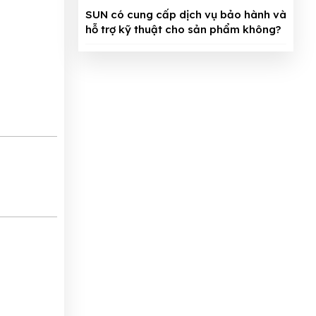
SUN có cung cấp dịch vụ bảo hành và
hỗ trợ kỹ thuật cho sản phẩm không?