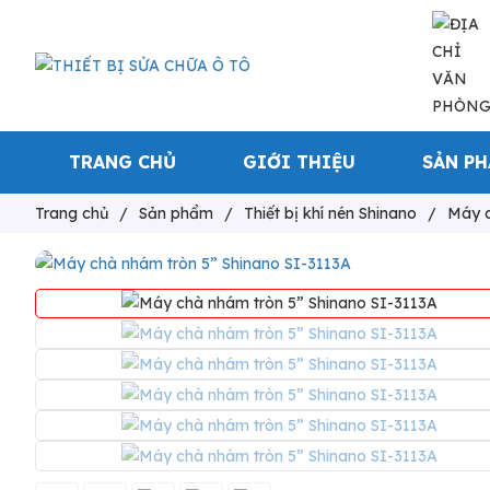
TRANG CHỦ
GIỚI THIỆU
SẢN P
Trang chủ
/
Sản phẩm
/
Thiết bị khí nén Shinano
/
Máy c