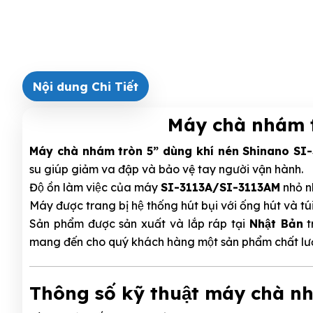
Nội dung Chi Tiết
Máy chà nhám t
Máy chà nhám tròn 5” dùng khí nén Shinano S
su giúp giảm va đập và bảo vệ tay người vận hành.
Độ ồn làm việc của máy
SI-3113A/SI-3113AM
nhỏ nh
Máy được trang bị hệ thống hút bụi với ống hút và t
Sản phẩm được sản xuất và lắp ráp tại
Nhật Bản
tr
mang đến cho quý khách hàng một sản phẩm chất lươ
Thông số kỹ thuật máy chà 