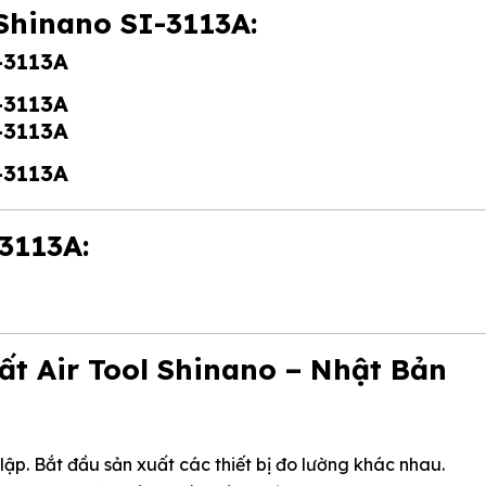
Shinano SI-3113A:
-3113A:
ất Air Tool Shinano – Nhật Bản
ập. Bắt đầu sản xuất các thiết bị đo lường khác nhau.