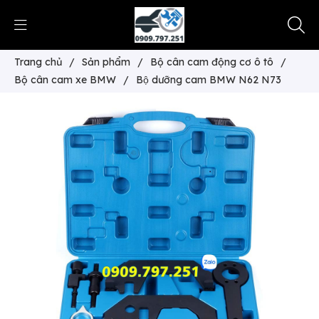
Trang chủ
/
Sản phẩm
/
Bộ cân cam động cơ ô tô
/
Bộ cân cam xe BMW
/
Bộ dưỡng cam BMW N62 N73