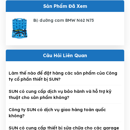
Sản Phẩm Đã Xem
Bộ dưỡng cam BMW N62 N73
Câu Hỏi Liên Quan
Làm thế nào để đặt hàng các sản phẩm của Công
ty cổ phần thiết bị SUN?
SUN có cung cấp dịch vụ bảo hành và hỗ trợ kỹ
thuật cho sản phẩm không?
Công ty SUN có dịch vụ giao hàng toàn quốc
không?
SUN có cung cấp thiết bị sửa chữa cho các garage