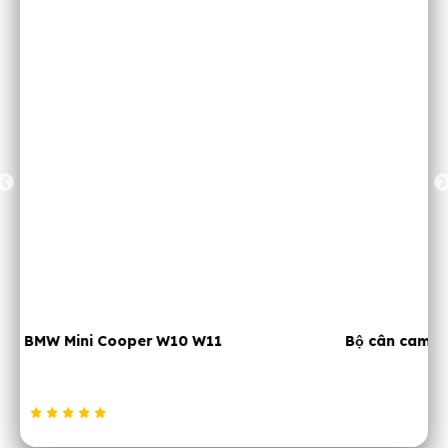
Bộ cân cam BMW N42 N46 320i 318i