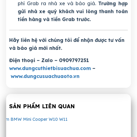
phí Grab ra nhà xe và báo giá.
Trường hợp
gửi nhà xe quý khách vui lòng thanh toán
tiền hàng và tiền Grab trước.
Hãy liên hệ với chúng tôi để nhận được tư vấn
và báo giá mới nhất.
Điện thoại – Zalo – 0909797251
www.dungcuthietbisuachua.com
–
www.dungcusuachuaoto.vn
SẢN PHẨM LIÊN QUAN