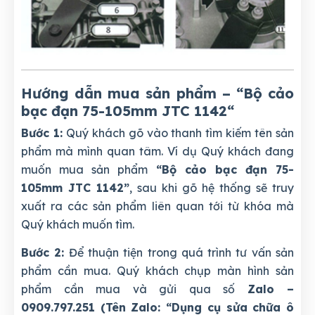
Hướng dẫn mua sản phẩm – “Bộ cảo
bạc đạn 75-105mm JTC 1142
“
Bước 1:
Quý khách gõ vào thanh tìm kiếm tên sản
phẩm mà mình quan tâm. Ví dụ Quý khách đang
muốn mua sản phẩm
“Bộ cảo bạc đạn 75-
105mm JTC 1142”
, sau khi gõ hệ thống sẽ truy
xuất ra các sản phẩm liên quan tới từ khóa mà
Quý khách muốn tìm.
Bước 2:
Để thuận tiện trong quá trình tư vấn sản
phẩm cần mua. Quý khách chụp màn hình sản
phẩm cần mua và gửi qua số
Zalo –
0909.797.251 (Tên Zalo: “Dụng cụ sửa chữa ô