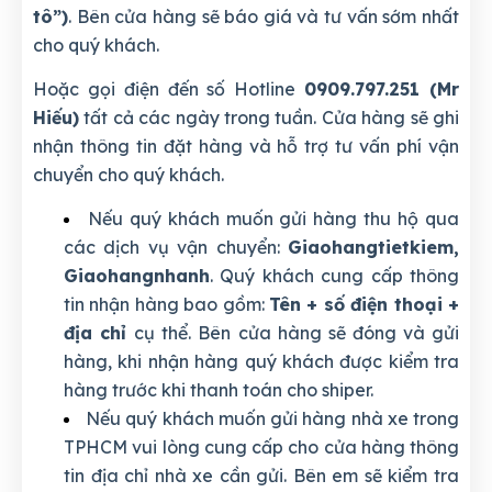
tô”)
. Bên cửa hàng sẽ báo giá và tư vấn sớm nhất
cho quý khách.
Hoặc gọi điện đến số Hotline
0909.797.251 (Mr
Hiếu)
tất cả các ngày trong tuần. Cửa hàng sẽ ghi
nhận thông tin đặt hàng và hỗ trợ tư vấn phí vận
chuyển cho quý khách.
Nếu quý khách muốn gửi hàng thu hộ qua
các dịch vụ vận chuyển:
Giaohangtietkiem,
Giaohangnhanh
. Quý khách cung cấp thông
tin nhận hàng bao gồm:
Tên + số điện thoại +
địa chỉ
cụ thể. Bên cửa hàng sẽ đóng và gửi
hàng, khi nhận hàng quý khách được kiểm tra
hàng trước khi thanh toán cho shiper.
Nếu quý khách muốn gửi hàng nhà xe trong
TPHCM vui lòng cung cấp cho cửa hàng thông
tin địa chỉ nhà xe cần gửi. Bên em sẽ kiểm tra