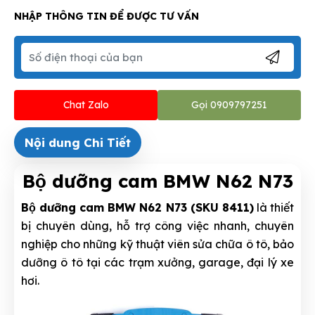
NHẬP THÔNG TIN ĐỂ ĐƯỢC TƯ VẤN
Chat Zalo
Gọi 0909797251
Nội dung Chi Tiết
Bộ dưỡng cam BMW N62 N73
Bộ dưỡng cam BMW N62 N73 (SKU 8411)
là thiết
bị chuyên dùng, hỗ trợ công việc nhanh, chuyên
nghiệp cho những kỹ thuật viên sửa chữa ô tô, bảo
dưỡng ô tô tại các trạm xưởng, garage, đại lý xe
hơi.