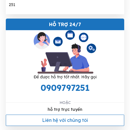
HỖ TRỢ 24/7
Để được hỗ trợ tốt nhất. Hãy gọi
0909797251
HOẶC
hỗ trợ trực tuyến
Liên hệ với chúng tôi