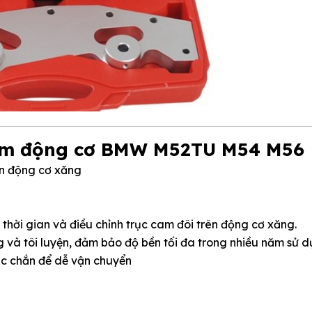
 cam động cơ BMW M52TU M54 M56
ên động cơ xăng
 thời gian và điều chỉnh trục cam đôi trên động cơ xăng.
và tôi luyện, đảm bảo độ bền tối đa trong nhiều năm sử 
ắc chắn để dễ vận chuyển