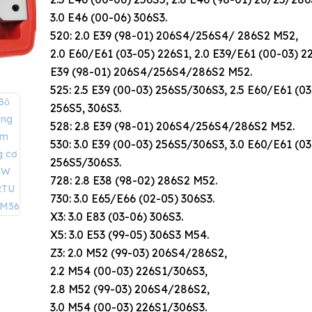
3.0 E46 (00-06) 306S3.
520: 2.0 E39 (98-01) 206S4/256S4/ 286S2 M52,
2.0 E60/E61 (03-05) 226S1, 2.0 E39/E61 (00-03) 22
E39 (98-01) 206S4/256S4/286S2 M52.
525: 2.5 E39 (00-03) 256S5/306S3, 2.5 E60/E61 (03
256S5, 306S3.
528: 2.8 E39 (98-01) 206S4/256S4/286S2 M52.
530: 3.0 E39 (00-03) 256S5/306S3, 3.0 E60/E61 (03
256S5/306S3.
728: 2.8 E38 (98-02) 286S2 M52.
730: 3.0 E65/E66 (02-05) 306S3.
X3: 3.0 E83 (03-06) 306S3.
X5: 3.0 E53 (99-05) 306S3 M54.
Z3: 2.0 M52 (99-03) 206S4/286S2,
2.2 M54 (00-03) 226S1/306S3,
2.8 M52 (99-03) 206S4/286S2,
3.0 M54 (00-03) 226S1/306S3.