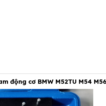
 cam động cơ BMW M52TU M54 M56