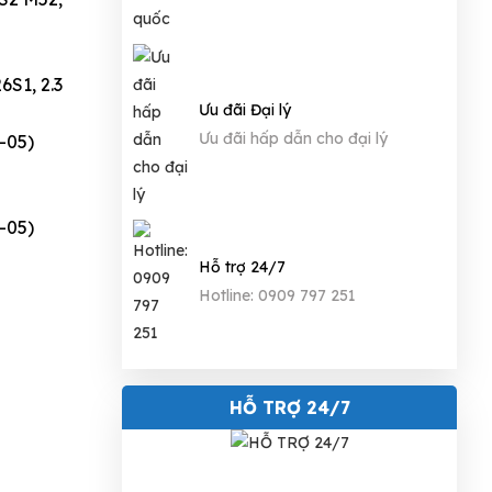
6S1, 2.3
Ưu đãi Đại lý
Ưu đãi hấp dẫn cho đại lý
-05)
-05)
Hỗ trợ 24/7
Hotline: 0909 797 251
HỖ TRỢ 24/7