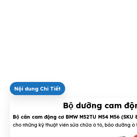
Nội dung Chi Tiết
Bộ dưỡng cam đ
Bộ cân cam động cơ BMW M52TU M54 M56 (SKU 
cho những kỹ thuật viên sửa chữa ô tô, bảo dưỡng ô t