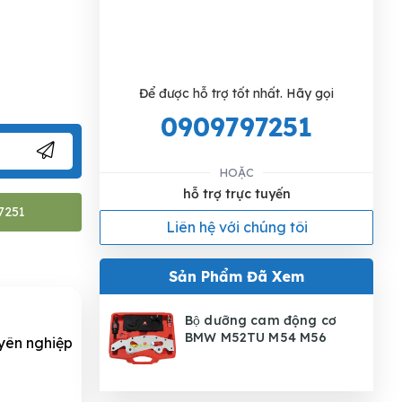
Để được hỗ trợ tốt nhất. Hãy gọi
0909797251
HOẶC
hỗ trợ trực tuyến
7251
Liên hệ với chúng tôi
Sản Phẩm Đã Xem
Bộ dưỡng cam động cơ
BMW M52TU M54 M56
uyên nghiệp