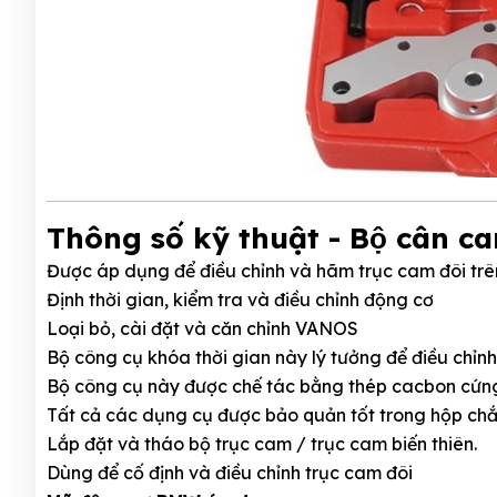
Thông số kỹ thuật - Bộ cân
Được áp dụng để điều chỉnh và hãm trục cam đôi tr
Định thời gian, kiểm tra và điều chỉnh động cơ
Loại bỏ, cài đặt và căn chỉnh VANOS
Bộ công cụ khóa thời gian này lý tưởng để điều chỉnh
Bộ công cụ này được chế tác bằng thép cacbon cứng 
Tất cả các dụng cụ được bảo quản tốt trong hộp ch
Lắp đặt và tháo bộ trục cam / trục cam biến thiên.
Dùng để cố định và điều chỉnh trục cam đôi