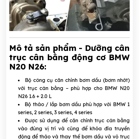
Mô tả sản phẩm - Dưỡng cân
trục cân bằng động cơ BMW
N20 N26:
Bộ công cụ căn chỉnh bơm dầu (bơm nhớt)
với trục cân bằng – phù hợp cho BMW N20
N26 1.6 + 2.0 L
Bộ tháo / lắp bơm dầu phù hợp với BMW 1
series, 2 series, 3 series, 4 series
Được sử dụng để căn chỉnh trục cân bằng
vào đúng vị trí và cũng để khóa đĩa truyền
động để tháo và thay thế bơm dầu và vỏ trục