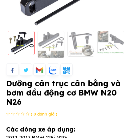
Dưỡng cân trục cân bằng và
bơm dầu động cơ BMW N20
N26
( 0 đánh giá )
Các dòng xe áp dụng:
2012-2017 BMW 125i N20;