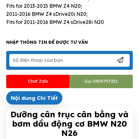
Fits for 2013-2015 BMW Z4 N20;
2011-2016 BMW Z4 sDrive20i N20;
Fits for 2011-2016 BMW Z4 sDrive28i N20
NHẬP THÔNG TIN ĐỂ ĐƯỢC TƯ VẤN
Chat Zalo
Gọi 0909797251
Nội dung Chi Tiết
Dưỡng cân trục cân bằng và
bơm dầu động cơ BMW N20
N26