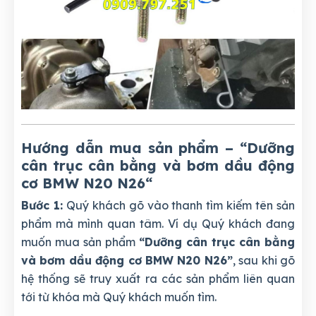
Hướng dẫn mua sản phẩm – “Dưỡng
cân trục cân bằng và bơm dầu động
cơ BMW N20 N26
“
Bước 1:
Quý khách gõ vào thanh tìm kiếm tên sản
phẩm mà mình quan tâm. Ví dụ Quý khách đang
muốn mua sản phẩm
“Dưỡng cân trục cân bằng
và bơm dầu động cơ BMW N20 N26”
, sau khi gõ
hệ thống sẽ truy xuất ra các sản phẩm liên quan
tới từ khóa mà Quý khách muốn tìm.