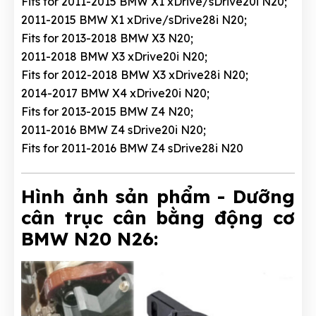
Fits for 2011-2015 BMW X1 xDrive/sDrive20i N20;
2011-2015 BMW X1 xDrive/sDrive28i N20;
Fits for 2013-2018 BMW X3 N20;
2011-2018 BMW X3 xDrive20i N20;
Fits for 2012-2018 BMW X3 xDrive28i N20;
2014-2017 BMW X4 xDrive20i N20;
Fits for 2013-2015 BMW Z4 N20;
2011-2016 BMW Z4 sDrive20i N20;
Fits for 2011-2016 BMW Z4 sDrive28i N20
Hình ảnh sản phẩm - Dưỡng
cân trục cân bằng động cơ
BMW N20 N26: