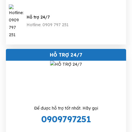
Hỗ trợ 24/7
Hotline: 0909 797 251
HỖ TRỢ 24/7
Để được hỗ trợ tốt nhất. Hãy gọi
0909797251