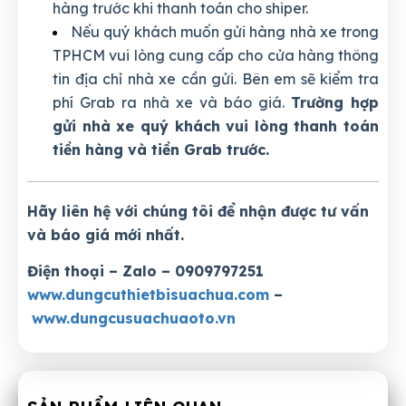
hàng trước khi thanh toán cho shiper.
Nếu quý khách muốn gửi hàng nhà xe trong
TPHCM vui lòng cung cấp cho cửa hàng thông
tin địa chỉ nhà xe cần gửi. Bên em sẽ kiểm tra
phí Grab ra nhà xe và báo giá.
Trường hợp
gửi nhà xe quý khách vui lòng thanh toán
tiền hàng và tiền Grab trước.
Hãy liên hệ với chúng tôi để nhận được tư vấn
và báo giá mới nhất.
Điện thoại – Zalo – 0909797251
www.dungcuthietbisuachua.com
–
www.dungcusuachuaoto.vn