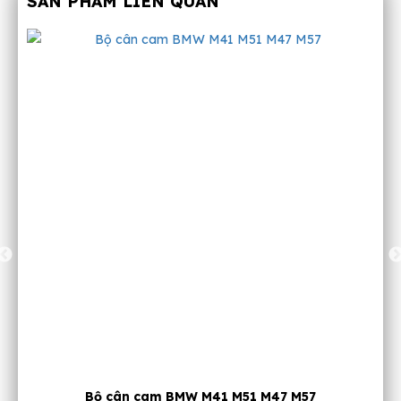
SẢN PHẨM LIÊN QUAN
Bộ cân cam BMW M41 M51 M47 M57