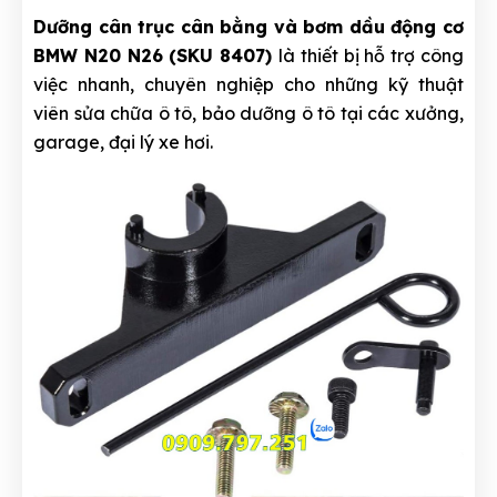
Dưỡng cân trục cân bằng và bơm dầu động cơ
BMW N20 N26 (SKU 8407)
là thiết bị hỗ trợ công
việc nhanh, chuyên nghiệp cho những kỹ thuật
viên sửa chữa ô tô, bảo dưỡng ô tô tại các xưởng,
garage, đại lý xe hơi.