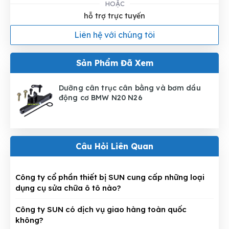
HOẶC
hỗ trợ trực tuyến
Liên hệ với chúng tôi
Sản Phẩm Đã Xem
Dưỡng cân trục cân bằng và bơm dầu
động cơ BMW N20 N26
Câu Hỏi Liên Quan
Công ty cổ phần thiết bị SUN cung cấp những loại
dụng cụ sửa chữa ô tô nào?
Công ty SUN có dịch vụ giao hàng toàn quốc
không?