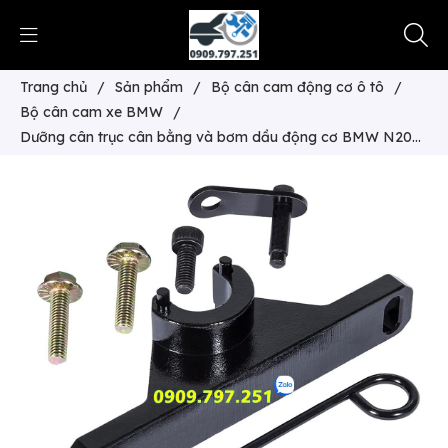
Trang chủ
/
Sản phẩm
/
Bộ cân cam động cơ ô tô
/
Bộ cân cam xe BMW
/
Dưỡng cân trục cân bằng và bơm dầu động cơ BMW N20
N26