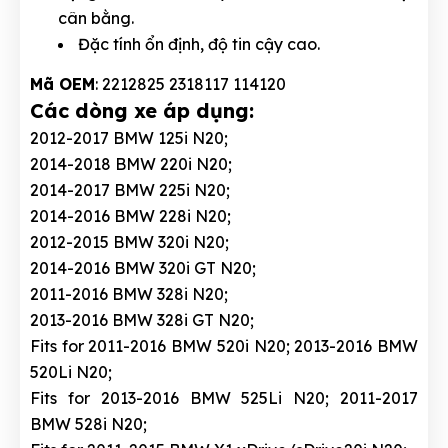
cân bằng.
Đặc tính ổn định, độ tin cậy cao.
Mã OEM
: 2212825 2318117 114120
Các dòng xe áp dụng:
2012-2017 BMW 125i N20;
2014-2018 BMW 220i N20;
2014-2017 BMW 225i N20;
2014-2016 BMW 228i N20;
2012-2015 BMW 320i N20;
2014-2016 BMW 320i GT N20;
2011-2016 BMW 328i N20;
2013-2016 BMW 328i GT N20;
Fits for 2011-2016 BMW 520i N20; 2013-2016 BMW
520Li N20;
Fits for 2013-2016 BMW 525Li N20; 2011-2017
BMW 528i N20;