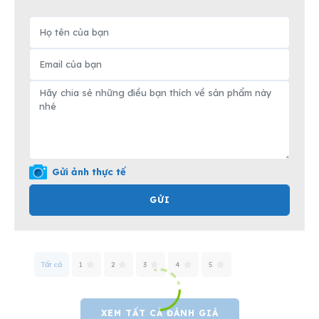
Gửi ảnh thực tế
GỬI
Tất cả
1
2
3
4
5
XEM TẤT CẢ ĐÁNH GIÁ