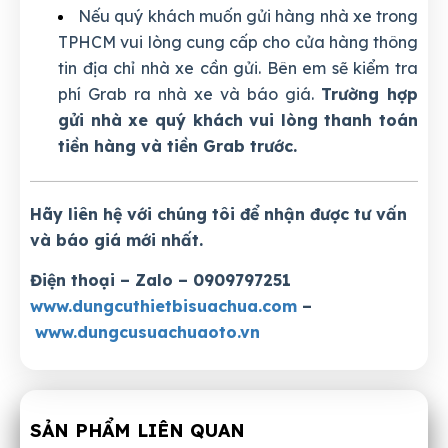
Nếu quý khách muốn gửi hàng nhà xe trong
TPHCM vui lòng cung cấp cho cửa hàng thông
tin địa chỉ nhà xe cần gửi. Bên em sẽ kiểm tra
phí Grab ra nhà xe và báo giá.
Trường hợp
gửi nhà xe quý khách vui lòng thanh toán
tiền hàng và tiền Grab trước.
Hãy liên hệ với chúng tôi để nhận được tư vấn
và báo giá mới nhất.
Điện thoại – Zalo – 0909797251
www.dungcuthietbisuachua.com
–
www.dungcusuachuaoto.vn
SẢN PHẨM LIÊN QUAN