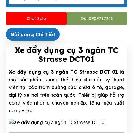
Chat Zalo
Gọi 0909797251
Nội dung Chi Tiết
Xe đẩy dụng cụ 3 ngăn TC
Strasse DCT01
Xe đẩy dụng cụ 3 ngăn TC-Strasse DCT-01
là
một sản phẩm không thể thiếu cho các kỹ thuật
viên tại các trạm xưởng sửa chữa ô tô, garage,
đại lý xe hơi trên toàn quốc. Thiết bị giúp hỗ trợ
công việc nhanh, chuyên nghiệp, tăng hiệu suất
công việc.