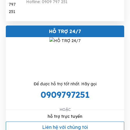
Hotline: 0909 797 251
HỖ TRỢ 24/7
Để được hỗ trợ tốt nhất. Hãy gọi
0909797251
HOẶC
hỗ trợ trực tuyến
Liên hệ với chúng tôi