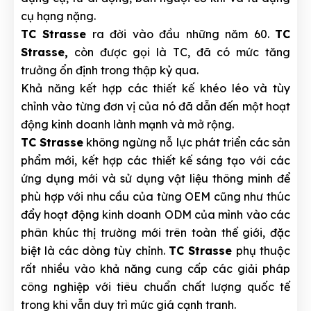
cụ hạng nặng.
TC Strasse
ra đời vào đầu những năm 60.
TC
Strasse,
còn được gọi là TC, đã có mức tăng
trưởng ổn định trong thập kỷ qua.
Khả năng kết hợp các thiết kế khéo léo và tùy
chỉnh vào từng đơn vị của nó đã dẫn đến một hoạt
động kinh doanh lành mạnh và mở rộng.
TC Strasse
không ngừng nỗ lực phát triển các sản
phẩm mới, kết hợp các thiết kế sáng tạo với các
ứng dụng mới và sử dụng vật liệu thông minh để
phù hợp với nhu cầu của từng OEM cũng như thúc
đẩy hoạt động kinh doanh ODM của mình vào các
phân khúc thị trường mới trên toàn thế giới, đặc
biệt là các dòng tùy chỉnh.
TC Strasse
phụ thuộc
rất nhiều vào khả năng cung cấp các giải pháp
công nghiệp với tiêu chuẩn chất lượng quốc tế
trong khi vẫn duy trì mức giá cạnh tranh.