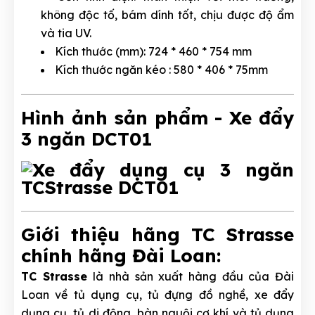
không độc tố, bám dí
nh tốt, chịu được độ ẩm
và tia UV.
Kích thước (mm): 724 * 460 * 754 mm
Kích thước ngăn kéo : 580 * 406 * 75mm
Hình ảnh sản phẩm - Xe đẩy
3 ngăn DCT01
Giới thiệu hãng TC Strasse
chính hãng Đài Loan:
TC Strasse
là nhà sản xuất hàng đầu của Đài
Loan về tủ dụng cụ, tủ đựng đồ nghề, xe đẩy
dụng cụ, tủ di động, bàn nguội cơ khí và tủ dụng