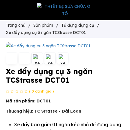
Trang chủ
/
Sản phẩm
/
Tủ đựng dụng cụ
/
Xe đẩy dụng cụ 3 ngăn TCStrasse DCT01
Xe đẩy dụng cụ 3 ngăn
TCStrasse DCT01
( 0 đánh giá )
Mã sản phẩm:
DCT01
Thương hiệu: TC Strasse - Đài Loan
Xe đẩy bao gồm 01 ngăn kéo nhỏ để đựng dụng