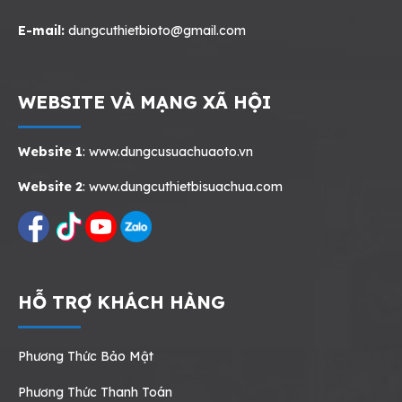
E-mail:
dungcuthietbioto@gmail.com
WEBSITE VÀ MẠNG XÃ HỘI
Website 1
:
www.dungcusuachuaoto.vn
Website 2
:
www.dungcuthietbisuachua.com
HỖ TRỢ KHÁCH HÀNG
Phương Thức Bảo Mật
Phương Thức Thanh Toán