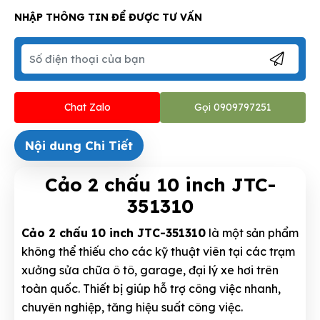
NHẬP THÔNG TIN ĐỂ ĐƯỢC TƯ VẤN
Chat Zalo
Gọi 0909797251
Nội dung Chi Tiết
Cảo 2 chấu 10 inch JTC-
351310
Cảo 2 chấu 10 inch JTC-351310
là một sản phẩm
không thể thiếu cho các kỹ thuật viên tại các trạm
xưởng sửa chữa ô tô, garage, đại lý xe hơi trên
toàn quốc. Thiết bị giúp hỗ trợ công việc nhanh,
chuyên nghiệp, tăng hiệu suất công việc.