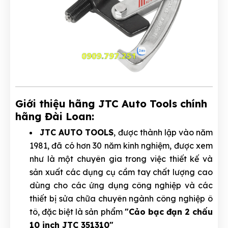
Giới thiệu hãng JTC Auto Tools chính
hãng Đài Loan:
JTC AUTO TOOLS
, được thành lập vào năm
1981, đã có hơn 30 năm kinh nghiệm, được xem
như là một chuyên gia trong việc thiết kế và
sản xuất các dụng cụ cầm tay chất lượng cao
dùng cho các ứng dụng công nghiệp và các
thiết bị sửa chữa chuyên ngành công nghiệp ô
tô, đặc biệt là sản phẩm
"Cảo bạc đạn 2 chấu
10 inch JTC 351310"