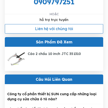
0909797251
HOẶC
hỗ trợ trực tuyến
Liên hệ với chúng tôi
Sản Phẩm Đã Xem
Cảo 2 chấu 10 inch JTC 351310
Câu Hỏi Liên Quan
Công ty cổ phần thiết bị SUN cung cấp những loại
dụng cụ sửa chữa ô tô nào?