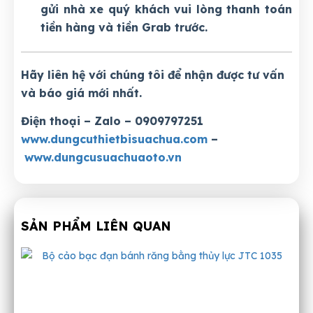
gửi nhà xe quý khách vui lòng thanh toán
tiền hàng và tiền Grab trước.
Hãy liên hệ với chúng tôi để nhận được tư vấn
và báo giá mới nhất.
Điện thoại – Zalo – 0909797251
www.dungcuthietbisuachua.com
–
www.dungcusuachuaoto.vn
SẢN PHẨM LIÊN QUAN