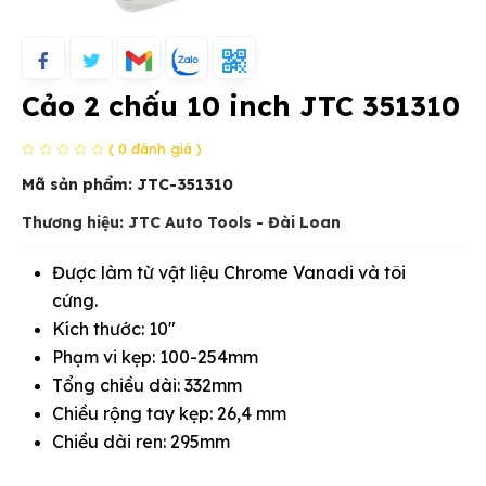
Cảo 2 chấu 10 inch JTC 351310
( 0 đánh giá )
Mã sản phẩm:
JTC-351310
Thương hiệu: JTC Auto Tools - Đài Loan
Được làm từ vật liệu Chrome Vanadi và tôi
cứng.
Kích thước: 10"
Phạm vi kẹp: 100-254mm
Tổng chiều dài: 332mm
Chiều rộng tay kẹp: 26,4 mm
Chiều dài ren: 295mm