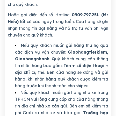
cho quý khách.
Hoặc gọi điện đến số Hotline
0909.797.251 (Mr
Hiếu)
tất cả các ngày trong tuần. Cửa hàng sẽ ghi
nhận thông tin đặt hàng và hỗ trợ tư vấn phí vận
chuyển cho quý khách.
Nếu quý khách muốn gửi hàng thu hộ qua
các dịch vụ vận chuyển:
Giaohangtietkiem,
Giaohangnhanh
. Quý khách cung cấp thông
tin nhận hàng bao gồm:
Tên + số điện thoại +
địa chỉ
cụ thể. Bên cửa hàng sẽ đóng và gửi
hàng, khi nhận hàng quý khách được kiểm tra
hàng trước khi thanh toán cho shiper.
Nếu quý khách muốn gửi hàng nhà xe trong
TPHCM vui lòng cung cấp cho cửa hàng thông
tin địa chỉ nhà xe cần gửi. Bên em sẽ kiểm tra
phí Grab ra nhà xe và báo giá.
Trường hợp