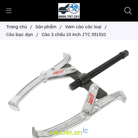
Trang chủ
/
Sản phẩm
/
Vam cảo các loại
/
Cảo bạc đạn
/
Cảo 2 chấu 10 inch JTC 351310