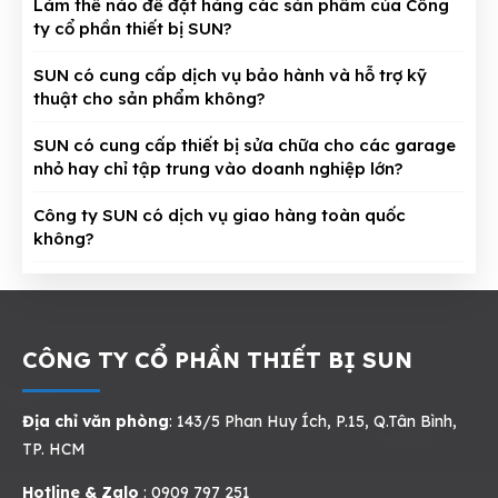
Làm thế nào để đặt hàng các sản phẩm của Công
ty cổ phần thiết bị SUN?
SUN có cung cấp dịch vụ bảo hành và hỗ trợ kỹ
thuật cho sản phẩm không?
SUN có cung cấp thiết bị sửa chữa cho các garage
nhỏ hay chỉ tập trung vào doanh nghiệp lớn?
Công ty SUN có dịch vụ giao hàng toàn quốc
không?
CÔNG TY CỔ PHẦN THIẾT BỊ SUN
Địa chỉ văn phòng
: 143/5 Phan Huy Ích, P.15, Q.Tân Bình,
TP. HCM
Hotline & Zalo
: 0909 797 251