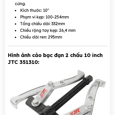
cứng.
Kích thước: 10"
Phạm vi kẹp: 100-254mm
Tổng chiều dài: 332mm
Chiều rộng tay kẹp: 26,4 mm
Chiều dài ren: 295mm
Hình ảnh cảo bạc đạn 2 chấu 10 inch
JTC 351310: