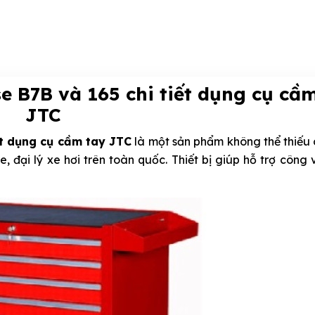
e B7B và 165 chi tiết dụng cụ cầ
JTC
t dụng cụ cầm tay JTC
là một sản phẩm không thể thiếu 
 đại lý xe hơi trên toàn quốc. Thiết bị giúp hỗ trợ công 