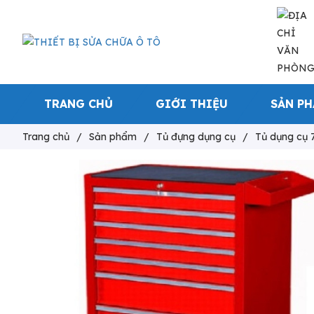
TRANG CHỦ
GIỚI THIỆU
SẢN P
Trang chủ
/
Sản phẩm
/
Tủ đựng dụng cụ
/
Tủ dụng cụ 7