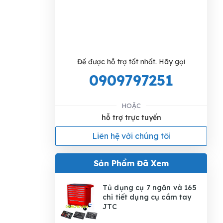
Để được hỗ trợ tốt nhất. Hãy gọi
0909797251
HOẶC
hỗ trợ trực tuyến
Liên hệ với chúng tôi
Sản Phẩm Đã Xem
Tủ dụng cụ 7 ngăn và 165
chi tiết dụng cụ cầm tay
JTC