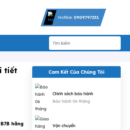
Hotline:
0909797251
 tiết
Cam Kết Của Chúng Tôi
Chính sách bảo hành
Bảo hành 06 tháng
l
B7B hãng
Vận chuyển