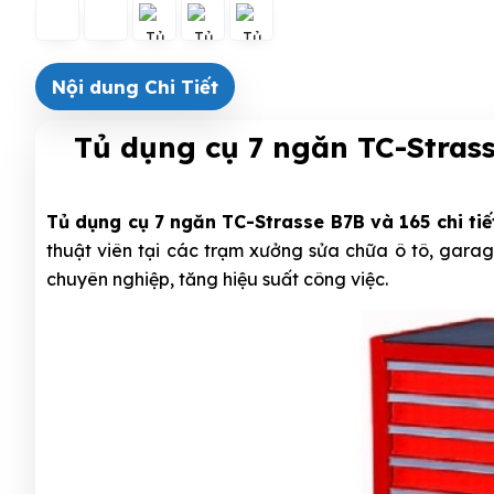
Nội dung Chi Tiết
Tủ dụng cụ 7 ngăn TC-Strass
Tủ dụng cụ 7 ngăn TC-Strasse B7B và 165 chi tiế
thuật viên tại các trạm xưởng sửa chữa ô tô, garage,
chuyên nghiệp, tăng hiệu suất công việc.