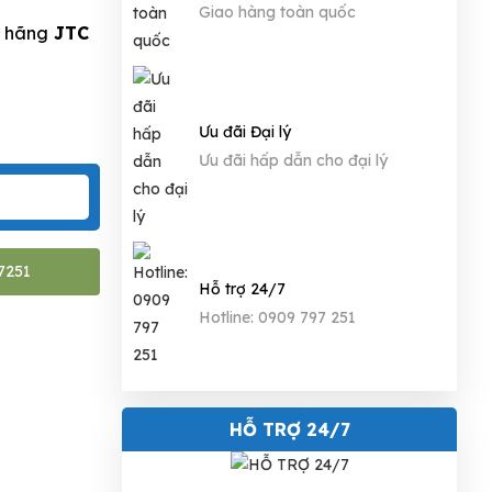
Giao hàng toàn quốc
y hãng
JTC
.
Ưu đãi Đại lý
Ưu đãi hấp dẫn cho đại lý
7251
Hỗ trợ 24/7
Hotline: 0909 797 251
HỖ TRỢ 24/7