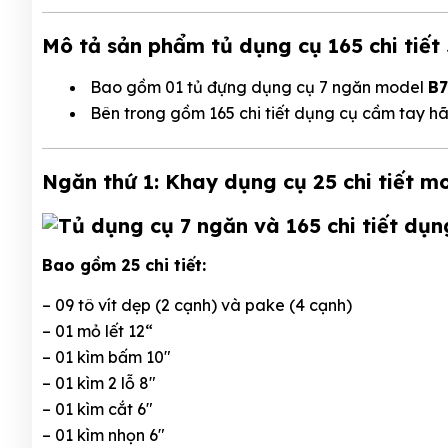
Mô tả sản phẩm tủ dụng cụ 165 chi tiết
Bao gồm 01 tủ đựng dụng cụ 7 ngăn model
B7
Bên trong gồm 165 chi tiết dụng cụ cầm tay 
Ngăn thứ 1: Khay dụng cụ 25 chi tiết m
Bao gồm 25 chi tiết:
– 09 tô vít dẹp (2 cạnh) và pake (4 cạnh)
– 01 mỏ lết 12“
– 01 kìm bấm 10″
– 01 kìm 2 lỗ 8″
– 01 kìm cắt 6″
– 01 kìm nhọn 6″