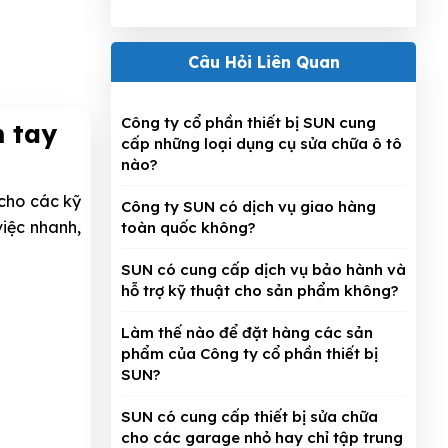
Câu Hỏi Liên Quan
Công ty cổ phần thiết bị SUN cung
m tay
cấp những loại dụng cụ sửa chữa ô tô
nào?
cho các kỹ
Công ty SUN có dịch vụ giao hàng
việc nhanh,
toàn quốc không?
SUN có cung cấp dịch vụ bảo hành và
hỗ trợ kỹ thuật cho sản phẩm không?
Làm thế nào để đặt hàng các sản
phẩm của Công ty cổ phần thiết bị
SUN?
SUN có cung cấp thiết bị sửa chữa
cho các garage nhỏ hay chỉ tập trung