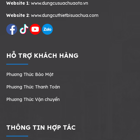
Website 1
:
www.dungcusuachuaoto.vn
Website 2
:
www.dungcuthietbisuachua.com
HỖ TRỢ KHÁCH HÀNG
Phương Thức Bảo Mật
Phương Thức Thanh Toán
Phương Thức Vận chuyển
THÔNG TIN HỢP TÁC