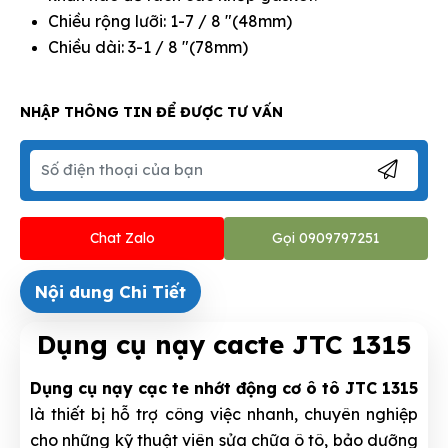
Chiều rộng lưỡi: 1-7 / 8 "(48mm)
Chiều dài: 3-1 / 8 "(78mm)
NHẬP THÔNG TIN ĐỂ ĐƯỢC TƯ VẤN
Chat Zalo
Gọi 0909797251
Nội dung Chi Tiết
Dụng cụ nạy cacte JTC 1315
Dụng cụ nạy cạc te nhớt động cơ ô tô JTC 1315
là thiết bị hỗ trợ công việc nhanh, chuyên nghiệp
cho những kỹ thuật viên sửa chữa ô tô, bảo dưỡng