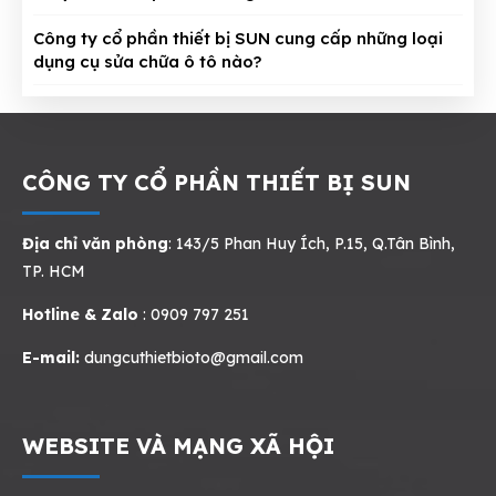
Công ty cổ phần thiết bị SUN cung cấp những loại
dụng cụ sửa chữa ô tô nào?
CÔNG TY CỔ PHẦN THIẾT BỊ SUN
Địa chỉ văn phòng
: 143/5 Phan Huy Ích, P.15, Q.Tân Bình,
TP. HCM
Hotline & Zalo
: 0909 797 251
E-mail:
dungcuthietbioto@gmail.com
WEBSITE VÀ MẠNG XÃ HỘI