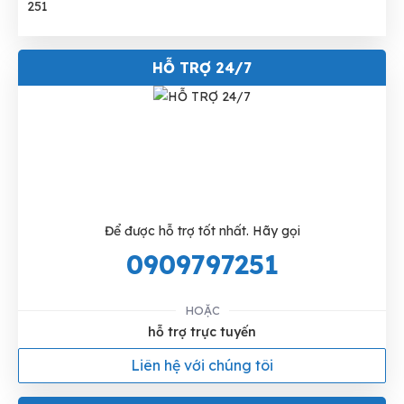
HỖ TRỢ 24/7
Để được hỗ trợ tốt nhất. Hãy gọi
0909797251
HOẶC
hỗ trợ trực tuyến
Liên hệ với chúng tôi