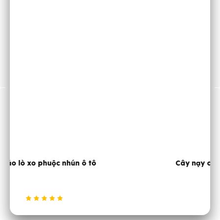
Cây nạy chuyên làm đồng xe JTC 2537