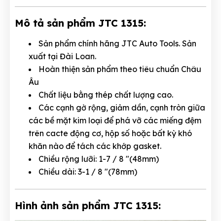
Mô tả sản phẩm JTC 1315:
Sản phẩm chính hãng JTC Auto Tools. Sản
xuất tại Đài Loan.
Hoàn thiện sản phẩm theo tiêu chuẩn Châu
Âu
Chất liệu bằng thép chất lượng cao.
Các cạnh gờ rộng, giảm dần, cạnh tròn giữa
các bề mặt kim loại để phá vỡ các miếng đệm
trên cacte động cơ, hộp số hoặc bất kỳ khó
khăn nào để tách các khớp gasket.
Chiều rộng lưỡi: 1-7 / 8 "(48mm)
Chiều dài: 3-1 / 8 "(78mm)
Hình ảnh sản phẩm JTC 1315: