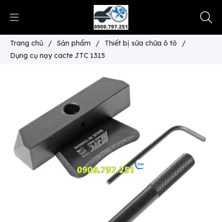
Trang chủ
/
Sản phẩm
/
Thiết bị sửa chữa ô tô
/
Dụng cụ nạy cacte JTC 1315