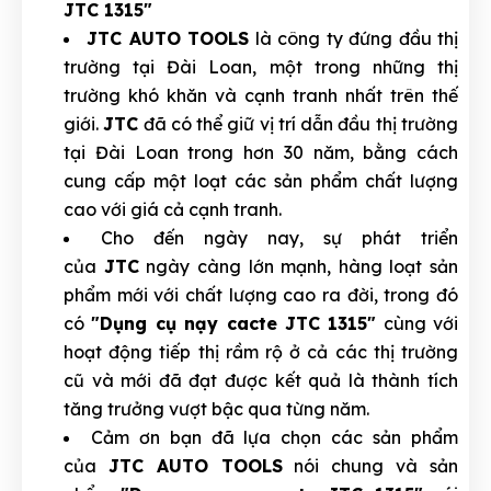
JTC 1315"
JTC AUTO TOOLS
là công ty đứng đầu thị
trường tại Đài Loan, một trong những thị
trường khó khăn và cạnh tranh nhất trên thế
giới.
JTC
đã có thể giữ vị trí dẫn đầu thị trường
tại Đài Loan trong hơn 30 năm, bằng cách
cung cấp một loạt các sản phẩm chất lượng
cao với giá cả cạnh tranh.
Cho đến ngày nay, sự phát triển
của
JTC
ngày càng lớn mạnh, hàng loạt sản
phẩm mới với chất lượng cao ra đời, trong đó
có
"Dụng cụ nạy cacte JTC 1315"
cùng với
hoạt động tiếp thị rầm rộ ở cả các thị trường
cũ và mới đã đạt được kết quả là thành tích
tăng trưởng vượt bậc qua từng năm.
Cảm ơn bạn đã lựa chọn các sản phẩm
của
JTC AUTO TOOLS
nói chung và sản