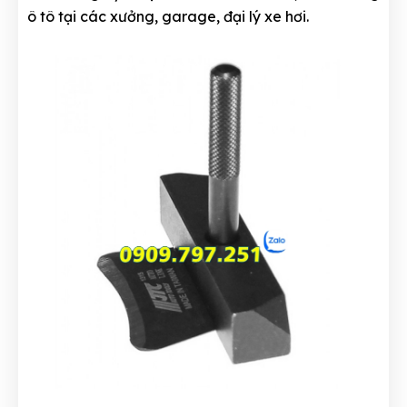
ô tô tại các xưởng, garage, đại lý xe hơi.