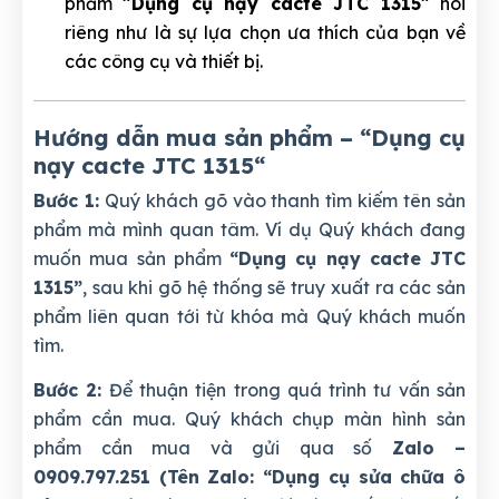
phẩm
"Dụng cụ nạy cacte JTC 1315"
nói
riêng như là sự lựa chọn ưa thích của bạn về
các công cụ và thiết bị.
Hướng dẫn mua sản phẩm – “Dụng cụ
nạy cacte JTC 1315
“
Bước 1:
Quý khách gõ vào thanh tìm kiếm tên sản
phẩm mà mình quan tâm. Ví dụ Quý khách đang
muốn mua sản phẩm
“Dụng cụ nạy cacte JTC
1315”
, sau khi gõ hệ thống sẽ truy xuất ra các sản
phẩm liên quan tới từ khóa mà Quý khách muốn
tìm.
Bước 2:
Để thuận tiện trong quá trình tư vấn sản
phẩm cần mua. Quý khách chụp màn hình sản
phẩm cần mua và gửi qua số
Zalo –
0909.797.251 (Tên Zalo: “Dụng cụ sửa chữa ô