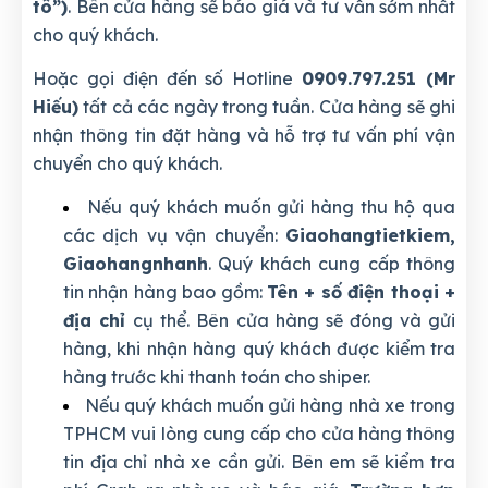
tô”)
. Bên cửa hàng sẽ báo giá và tư vấn sớm nhất
cho quý khách.
Hoặc gọi điện đến số Hotline
0909.797.251 (Mr
Hiếu)
tất cả các ngày trong tuần. Cửa hàng sẽ ghi
nhận thông tin đặt hàng và hỗ trợ tư vấn phí vận
chuyển cho quý khách.
Nếu quý khách muốn gửi hàng thu hộ qua
các dịch vụ vận chuyển:
Giaohangtietkiem,
Giaohangnhanh
. Quý khách cung cấp thông
tin nhận hàng bao gồm:
Tên + số điện thoại +
địa chỉ
cụ thể. Bên cửa hàng sẽ đóng và gửi
hàng, khi nhận hàng quý khách được kiểm tra
hàng trước khi thanh toán cho shiper.
Nếu quý khách muốn gửi hàng nhà xe trong
TPHCM vui lòng cung cấp cho cửa hàng thông
tin địa chỉ nhà xe cần gửi. Bên em sẽ kiểm tra