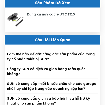
Sản Phẩm Đã Xem
Dụng cụ nạy cacte JTC 1315
Câu Hỏi Liên Quan
Làm thế nào để đặt hàng các sản phẩm của Công
ty cổ phần thiết bị SUN?
Công ty SUN có dịch vụ giao hàng toàn quốc
không?
SUN có cung cấp thiết bị sửa chữa cho các garage
nhỏ hay chỉ tập trung vào doanh nghiệp lớn?
SUN có cung cấp dịch vụ bảo hành và hỗ trợ kỹ
thuật cho sản phẩm không?