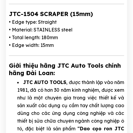
JTC-1504 SCRAPER (15mm)
• Edge type: Straight
• Material: STAINLESS steel
• Total length: 180mm
• Edge width: 15mm
Giới thiệu hãng JTC Auto Tools chính
hãng Đài Loan:
JTC AUTO TOOLS
, được thành lập vào năm
1981, đã có hơn 30 năm kinh nghiệm, được xem
như là một chuyên gia trong việc thiết kế và
sản xuất các dụng cụ cầm tay chất lượng cao
dùng cho các ứng dụng công nghiệp và các
thiết bị sửa chữa chuyên ngành công nghiệp ô
tô, đặc biệt là sản phẩm
"Dao cạo ron JTC