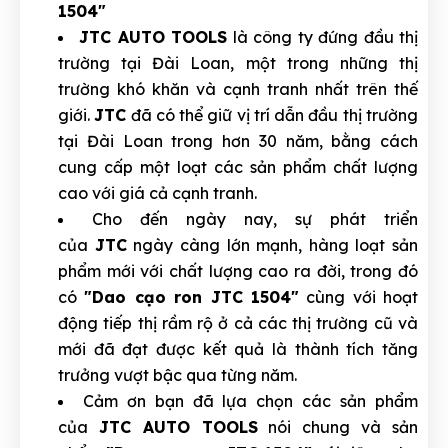
1504"
JTC AUTO TOOLS
là công ty đứng đầu thị
trường tại Đài Loan, một trong những thị
trường khó khăn và cạnh tranh nhất trên thế
giới.
JTC
đã có thể giữ vị trí dẫn đầu thị trường
tại Đài Loan trong hơn 30 năm, bằng cách
cung cấp một loạt các sản phẩm chất lượng
cao với giá cả cạnh tranh.
Cho đến ngày nay, sự phát triển
của
JTC
ngày càng lớn mạnh, hàng loạt sản
phẩm mới với chất lượng cao ra đời, trong đó
có
"Dao cạo ron JTC 1504"
cùng với hoạt
động tiếp thị rầm rộ ở cả các thị trường cũ và
mới đã đạt được kết quả là thành tích tăng
trưởng vượt bậc qua từng năm.
Cảm ơn bạn đã lựa chọn các sản phẩm
của
JTC AUTO TOOLS
nói chung và sản