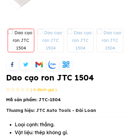
Dao cạo ron JTC 1504
( 0 đánh giá )
Mã sản phẩm:
JTC-1504
Thương hiệu: JTC Auto Tools - Đài Loan
Loại cạnh: thẳng.
Vật liệu: thép không gỉ.