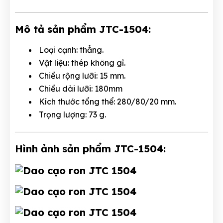
Mô tả sản phẩm JTC-1504:
Loại cạnh: thẳng.
Vật liệu: thép không gỉ.
Chiều rộng lưỡi: 15 mm.
Chiều dài lưỡi: 180mm
Kích thước tổng thể: 280/80/20 mm.
Trọng lượng: 73 g.
Hình ảnh sản phẩm JTC-1504: