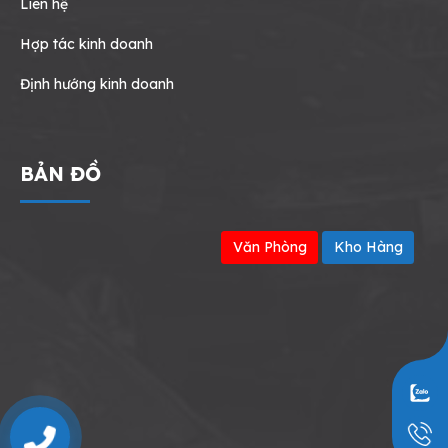
Liên hệ
Hợp tác kinh doanh
Định hướng kinh doanh
BẢN ĐỒ
Văn Phòng
Kho Hàng
0909797251