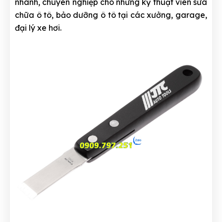
nhanh, chuyên nghiệp cho những kỹ thuật viên sửa
chữa ô tô, bảo dưỡng ô tô tại các xưởng, garage,
đại lý xe hơi.