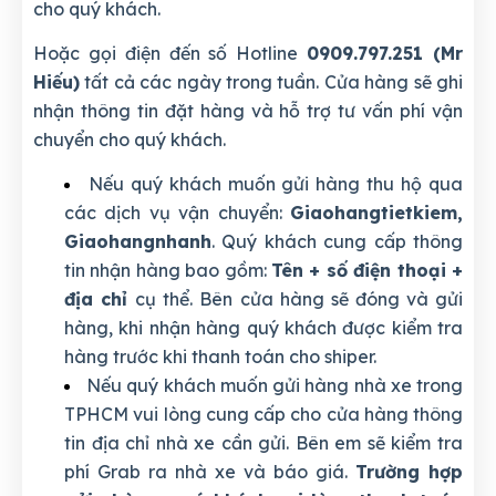
cho quý khách.
Hoặc gọi điện đến số Hotline
0909.797.251 (Mr
Hiếu)
tất cả các ngày trong tuần. Cửa hàng sẽ ghi
nhận thông tin đặt hàng và hỗ trợ tư vấn phí vận
chuyển cho quý khách.
Nếu quý khách muốn gửi hàng thu hộ qua
các dịch vụ vận chuyển:
Giaohangtietkiem,
Giaohangnhanh
. Quý khách cung cấp thông
tin nhận hàng bao gồm:
Tên + số điện thoại +
địa chỉ
cụ thể. Bên cửa hàng sẽ đóng và gửi
hàng, khi nhận hàng quý khách được kiểm tra
hàng trước khi thanh toán cho shiper.
Nếu quý khách muốn gửi hàng nhà xe trong
TPHCM vui lòng cung cấp cho cửa hàng thông
tin địa chỉ nhà xe cần gửi. Bên em sẽ kiểm tra
phí Grab ra nhà xe và báo giá.
Trường hợp