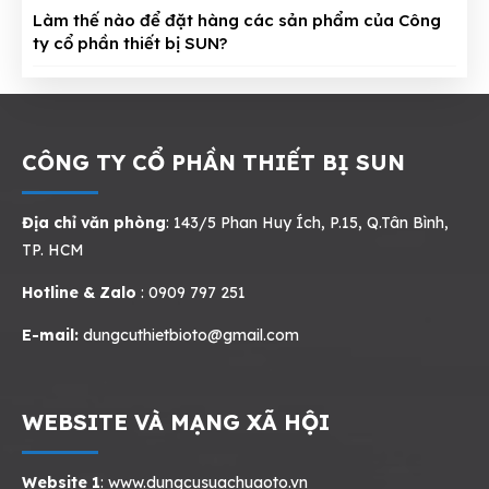
Làm thế nào để đặt hàng các sản phẩm của Công
ty cổ phần thiết bị SUN?
CÔNG TY CỔ PHẦN THIẾT BỊ SUN
Địa chỉ văn phòng
: 143/5 Phan Huy Ích, P.15, Q.Tân Bình,
TP. HCM
Hotline & Zalo
: 0909 797 251
E-mail:
dungcuthietbioto@gmail.com
WEBSITE VÀ MẠNG XÃ HỘI
Website 1
:
www.dungcusuachuaoto.vn