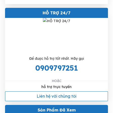
HỖ TRỢ 24/7
Để được hỗ trợ tốt nhất. Hãy gọi
0909797251
HOẶC
hỗ trợ trực tuyến
Liên hệ với chúng tôi
Sản Phẩm Đã Xem