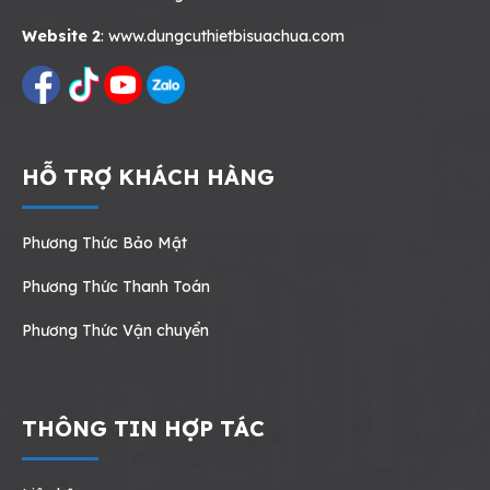
Website 2
:
www.dungcuthietbisuachua.com
HỖ TRỢ KHÁCH HÀNG
Phương Thức Bảo Mật
Phương Thức Thanh Toán
Phương Thức Vận chuyển
THÔNG TIN HỢP TÁC