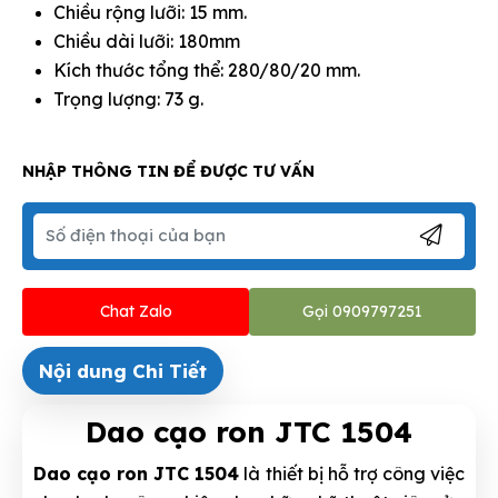
Chiều rộng lưỡi: 15 mm.
Chiều dài lưỡi: 180mm
Kích thước tổng thể: 280/80/20 mm.
Trọng lượng: 73 g.
NHẬP THÔNG TIN ĐỂ ĐƯỢC TƯ VẤN
Chat Zalo
Gọi 0909797251
Nội dung Chi Tiết
Dao cạo ron JTC 1504
Dao cạo ron JTC 1504
là thiết bị hỗ trợ công việc