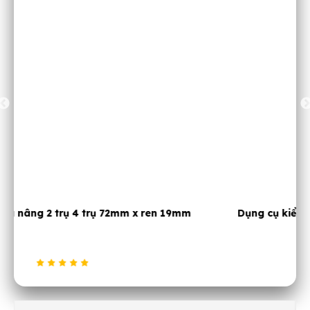
m
Dụng cụ kiểm tra dòng điện ô tô JTC 1704