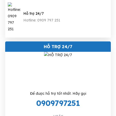
Hỗ trợ 24/7
Hotline: 0909 797 251
HỖ TRỢ 24/7
Để được hỗ trợ tốt nhất. Hãy gọi
0909797251