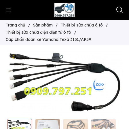
Trang chủ
/
Sản phẩm
/
Thiết bị sửa chữa ô tô
/
Thiết bị sửa chữa điện điện tử ô tô
/
Cáp chẩn đoán xe Yamaha Texa 3151/AP59