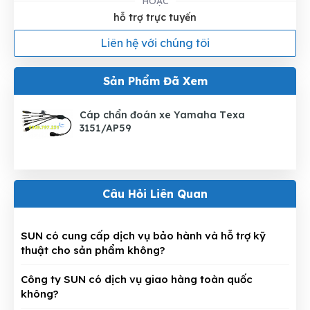
HOẶC
hỗ trợ trực tuyến
Liên hệ với chúng tôi
Sản Phẩm Đã Xem
Cáp chẩn đoán xe Yamaha Texa
3151/AP59
Câu Hỏi Liên Quan
SUN có cung cấp dịch vụ bảo hành và hỗ trợ kỹ
thuật cho sản phẩm không?
Công ty SUN có dịch vụ giao hàng toàn quốc
không?