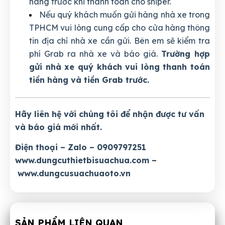
hàng trước khi thanh toán cho shiper.
Nếu quý khách muốn gửi hàng nhà xe trong
TPHCM vui lòng cung cấp cho cửa hàng thông
tin địa chỉ nhà xe cần gửi. Bên em sẽ kiểm tra
phí Grab ra nhà xe và báo giá.
Trường hợp
gửi nhà xe quý khách vui lòng thanh toán
tiền hàng và tiền Grab trước.
Hãy liên hệ với chúng tôi để nhận được tư vấn
và báo giá mới nhất.
Điện thoại – Zalo – 0909797251
www.dungcuthietbisuachua.com
–
www.dungcusuachuaoto.vn
SẢN PHẨM LIÊN QUAN