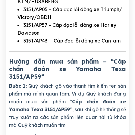
KTM/HUSABERG
3151/AP05 – Cáp đọc lỗi dòng xe Triumph/
Victory/OBDII
3151/AP57 – Cáp đọc lỗi dòng xe Harley
Davidson
3151/AP43 – Cáp đọc lỗi dòng xe Can-am
Hướng dẫn mua sản phẩm – “Cáp
chẩn đoán xe Yamaha Texa
3151/AP59
“
Bước 1:
Quý khách gõ vào thanh tìm kiếm tên sản
phẩm mà mình quan tâm. Ví dụ Quý khách đang
muốn mua sản phẩm
“Cáp chẩn đoán xe
Yamaha Texa 3151/AP59”
, sau khi gõ hệ thống sẽ
truy xuất ra các sản phẩm liên quan tới từ khóa
mà Quý khách muốn tìm.