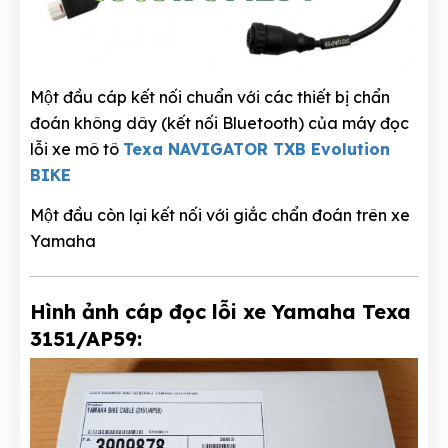
Một đầu cáp kết nối chuẩn với các thiết bị chẩn
đoán không dây (kết nối Bluetooth) của máy đọc
lỗi xe mô tô
Texa NAVIGATOR TXB Evolution
BIKE
Một đầu còn lại kết nối với giắc chẩn đoán trên xe
Yamaha
Hình ảnh cáp đọc lỗi xe Yamaha Texa
3151/AP59: