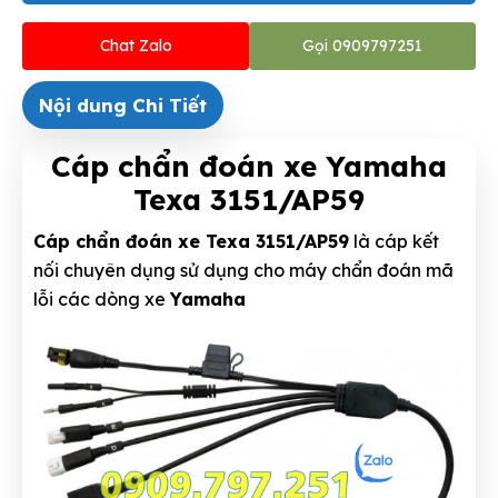
Chat Zalo
Gọi 0909797251
Nội dung Chi Tiết
Cáp chẩn đoán xe Yamaha
Texa 3151/AP59
Cáp chẩn đoán xe Texa 3151/AP59
là cáp kết
nối chuyên dụng sử dụng cho máy chẩn đoán mã
lỗi các dòng xe
Yamaha