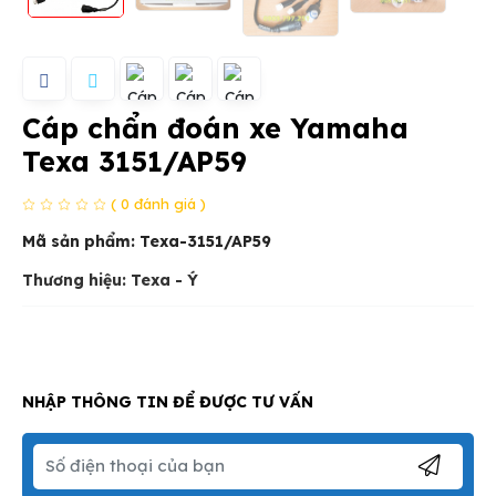
Cáp chẩn đoán xe Yamaha
Texa 3151/AP59
( 0 đánh giá )
Mã sản phẩm:
Texa-3151/AP59
Thương hiệu: Texa - Ý
NHẬP THÔNG TIN ĐỂ ĐƯỢC TƯ VẤN