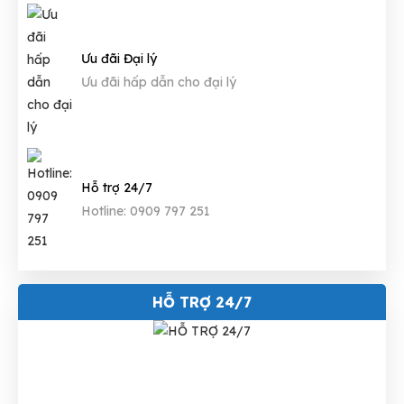
Ưu đãi Đại lý
Ưu đãi hấp dẫn cho đại lý
Hỗ trợ 24/7
Hotline: 0909 797 251
HỖ TRỢ 24/7