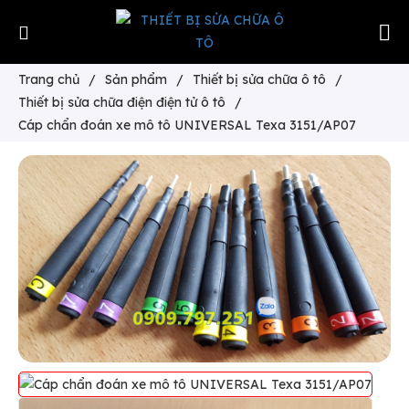
Trang chủ
/
Sản phẩm
/
Thiết bị sửa chữa ô tô
/
Thiết bị sửa chữa điện điện tử ô tô
/
Cáp chẩn đoán xe mô tô UNIVERSAL Texa 3151/AP07