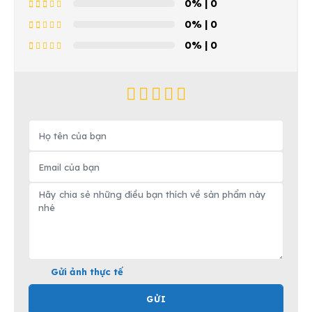
0%
| 0
0%
| 0
0%
| 0
Gửi ảnh thực tế
GỬI