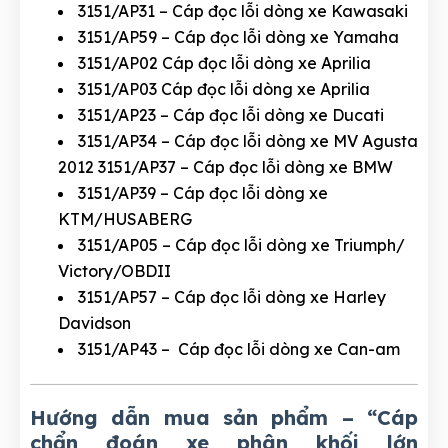
3151/AP31 – Cáp đọc lỗi dòng xe Kawasaki
3151/AP59 – Cáp đọc lỗi dòng xe Yamaha
3151/AP02 Cáp đọc lỗi dòng xe Aprilia
3151/AP03 Cáp đọc lỗi dòng xe Aprilia
3151/AP23 – Cáp đọc lỗi dòng xe Ducati
3151/AP34 – Cáp đọc lỗi dòng xe MV Agusta
2012 3151/AP37 – Cáp đọc lỗi dòng xe BMW
3151/AP39 – Cáp đọc lỗi dòng xe
KTM/HUSABERG
3151/AP05 – Cáp đọc lỗi dòng xe Triumph/
Victory/OBDII
3151/AP57 – Cáp đọc lỗi dòng xe Harley
Davidson
3151/AP43 – Cáp đọc lỗi dòng xe Can-am
Hướng dẫn mua sản phẩm – “Cáp
chẩn đoán xe phân khối lớn