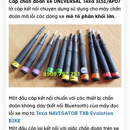
Cáp chẩn đoán xe UNIVERSAL Texa 3151/AP07
là cáp kết nối chuyên dụng sử dụng cho máy chẩn
đoán mã lỗi các dòng xe
mô tô phân khối lớn.
Một đầu cáp kết nối chuẩn với các thiết bị chẩn
đoán không dây (kết nối Bluetooth) của máy đọc
lỗi xe mô tô
Texa NAVIGATOR TXB Evolution
BIKE
Một đầu còn lại kết nối với giắc chẩn đoán trên xe