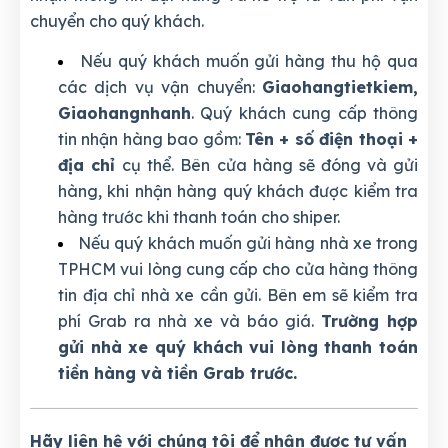
chuyển cho quý khách.
Nếu quý khách muốn gửi hàng thu hộ qua
các dịch vụ vận chuyển:
Giaohangtietkiem,
Giaohangnhanh
. Quý khách cung cấp thông
tin nhận hàng bao gồm:
Tên + số điện thoại +
địa chỉ
cụ thể. Bên cửa hàng sẽ đóng và gửi
hàng, khi nhận hàng quý khách được kiểm tra
hàng trước khi thanh toán cho shiper.
Nếu quý khách muốn gửi hàng nhà xe trong
TPHCM vui lòng cung cấp cho cửa hàng thông
tin địa chỉ nhà xe cần gửi. Bên em sẽ kiểm tra
phí Grab ra nhà xe và báo giá.
Trường hợp
gửi nhà xe quý khách vui lòng thanh toán
tiền hàng và tiền Grab trước.
Hãy liên hệ với chúng tôi để nhận được tư vấn