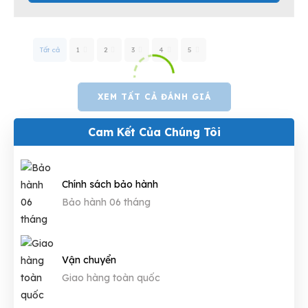
Tất cả
1
2
3
4
5
XEM TẤT CẢ ĐÁNH GIÁ
Cam Kết Của Chúng Tôi
Chính sách bảo hành
Bảo hành 06 tháng
Vận chuyển
Giao hàng toàn quốc