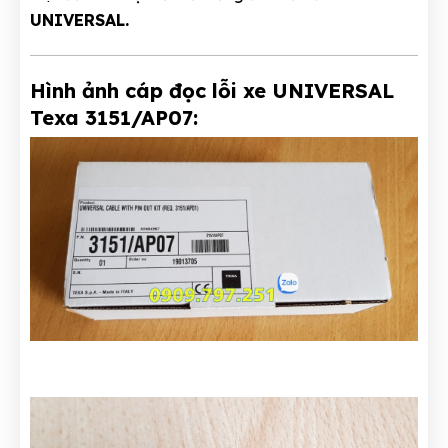
UNIVERSAL
.
Hình ảnh cáp đọc lỗi xe UNIVERSAL
Texa 3151/AP07: