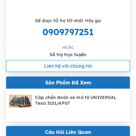
Để được hỗ trợ tốt nhất. Hãy gọi
0909797251
HOẶC
hỗ trợ trực tuyến
Liên hệ với chúng tôi
Sản Phẩm Đã Xem
Cáp chẩn đoán xe mô tô UNIVERSAL
Texa 3151/AP07
Câu Hỏi Liên Quan