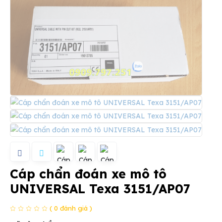
Cáp chẩn đoán xe mô tô
UNIVERSAL Texa 3151/AP07
( 0 đánh giá )