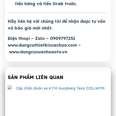
tiền hàng và tiền Grab trước.
Hãy liên hệ với chúng tôi để nhận được tư vấn
và báo giá mới nhất.
Điện thoại – Zalo – 0909797251
www.dungcuthietbisuachua.com
–
www.dungcusuachuaoto.vn
SẢN PHẨM LIÊN QUAN