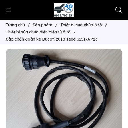
Trang chủ
/
Sản phẩm
/
Thiết bị sửa chữa ô tô
/
Thiết bị sửa chữa điện điện tử ô tô
/
Cáp chẩn đoán xe Ducati 2010 Texa 3151/AP23