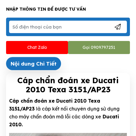
NHẬP THÔNG TIN ĐỂ ĐƯỢC TƯ VẤN
Chat Zalo
Gọi 0909797251
Nội dung Chi Tiết
Cáp chẩn đoán xe Ducati
2010 Texa 3151/AP23
Cáp chẩn đoán xe Ducati 2010 Texa
3151/AP23
là cáp kết nối chuyên dụng sử dụng
cho máy chẩn đoán mã lỗi các dòng xe
Ducati
2010.