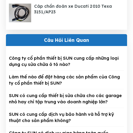
Cáp chẩn đoán xe Ducati 2010 Texa
3151/AP23
Câu Hỏi Liên Quan
Công ty cổ phần thiết bị SUN cung cấp những loại
dụng cụ sửa chữa ô tô nào?
Làm thế nào để đặt hàng các sản phẩm của Công
ty cổ phần thiết bị SUN?
SUN có cung cấp thiết bị sửa chữa cho các garage
nhỏ hay chỉ tập trung vào doanh nghiệp lớn?
SUN có cung cấp dịch vụ bảo hành và hỗ trợ kỹ
thuật cho sản phẩm không?
Công ty SUN có dịch vụ giao hàng toàn quốc