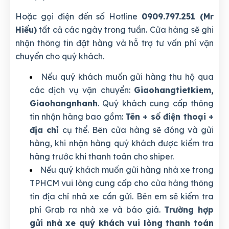
Hoặc gọi điện đến số Hotline
0909.797.251 (Mr
Hiếu)
tất cả các ngày trong tuần. Cửa hàng sẽ ghi
nhận thông tin đặt hàng và hỗ trợ tư vấn phí vận
chuyển cho quý khách.
Nếu quý khách muốn gửi hàng thu hộ qua
các dịch vụ vận chuyển:
Giaohangtietkiem,
Giaohangnhanh
. Quý khách cung cấp thông
tin nhận hàng bao gồm:
Tên + số điện thoại +
địa chỉ
cụ thể. Bên cửa hàng sẽ đóng và gửi
hàng, khi nhận hàng quý khách được kiểm tra
hàng trước khi thanh toán cho shiper.
Nếu quý khách muốn gửi hàng nhà xe trong
TPHCM vui lòng cung cấp cho cửa hàng thông
tin địa chỉ nhà xe cần gửi. Bên em sẽ kiểm tra
phí Grab ra nhà xe và báo giá.
Trường hợp
gửi nhà xe quý khách vui lòng thanh toán