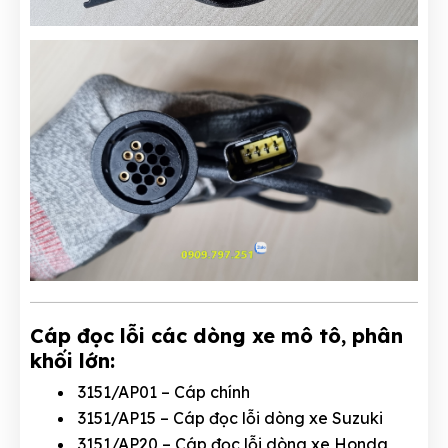
Cáp đọc lỗi các dòng xe mô tô, phân
khối lớn:
3151/AP01 – Cáp chính
3151/AP15 – Cáp đọc lỗi dòng xe Suzuki
3151/AP20 – Cáp đọc lỗi dòng xe Honda