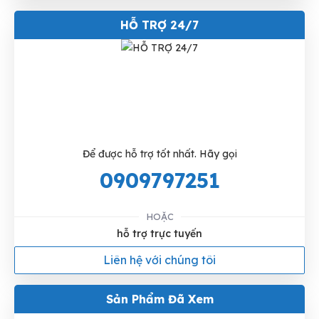
HỖ TRỢ 24/7
Để được hỗ trợ tốt nhất. Hãy gọi
0909797251
HOẶC
hỗ trợ trực tuyến
Liên hệ với chúng tôi
Sản Phẩm Đã Xem