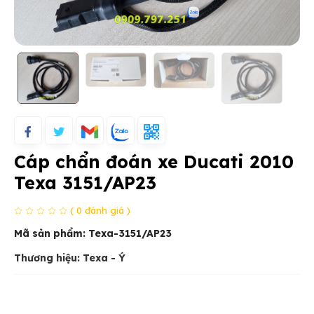
Cáp chẩn đoán xe Ducati 2010
Texa 3151/AP23
( 0 đánh giá )
Mã sản phẩm:
Texa-3151/AP23
Thương hiệu: Texa - Ý