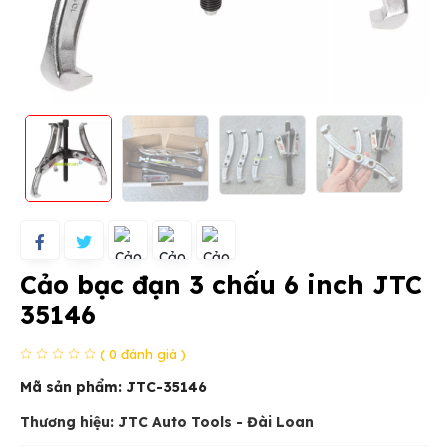
Cảo bạc đạn 3 chấu 6 inch JTC
35146
( 0 đánh giá )
Mã sản phẩm:
JTC-35146
Thương hiệu: JTC Auto Tools - Đài Loan