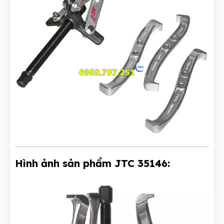
Hình ảnh sản phẩm JTC 35146: