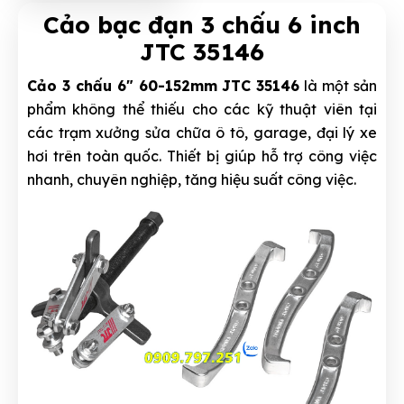
Cảo bạc đạn 3 chấu 6 inch
JTC 35146
Cảo 3 chấu 6" 60-152mm JTC 35146
là một sản
phẩm không thể thiếu cho các kỹ thuật viên tại
các trạm xưởng sửa chữa ô tô, garage, đại lý xe
hơi trên toàn quốc. Thiết bị giúp hỗ trợ công việc
nhanh, chuyên nghiệp, tăng hiệu suất công việc.