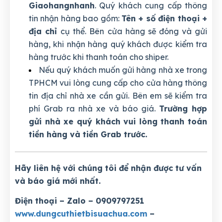
Giaohangnhanh
. Quý khách cung cấp thông
tin nhận hàng bao gồm:
Tên + số điện thoại +
địa chỉ
cụ thể. Bên cửa hàng sẽ đóng và gửi
hàng, khi nhận hàng quý khách được kiểm tra
hàng trước khi thanh toán cho shiper.
Nếu quý khách muốn gửi hàng nhà xe trong
TPHCM vui lòng cung cấp cho cửa hàng thông
tin địa chỉ nhà xe cần gửi. Bên em sẽ kiểm tra
phí Grab ra nhà xe và báo giá.
Trường hợp
gửi nhà xe quý khách vui lòng thanh toán
tiền hàng và tiền Grab trước.
Hãy liên hệ với chúng tôi để nhận được tư vấn
và báo giá mới nhất.
Điện thoại – Zalo – 0909797251
www.dungcuthietbisuachua.com
–