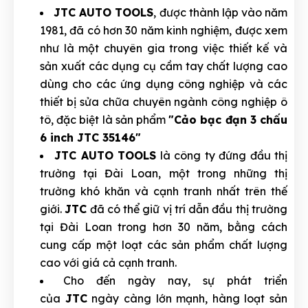
JTC AUTO TOOLS
, được thành lập vào năm
1981, đã có hơn 30 năm kinh nghiệm, được xem
như là một chuyên gia trong việc thiết kế và
sản xuất các dụng cụ cầm tay chất lượng cao
dùng cho các ứng dụng công nghiệp và các
thiết bị sửa chữa chuyên ngành công nghiệp ô
tô, đặc biệt là sản phẩm
"Cảo bạc đạn 3 chấu
6 inch JTC 35146"
JTC AUTO TOOLS
là công ty đứng đầu thị
trường tại Đài Loan, một trong những thị
trường khó khăn và cạnh tranh nhất trên thế
giới.
JTC
đã có thể giữ vị trí dẫn đầu thị trường
tại Đài Loan trong hơn 30 năm, bằng cách
cung cấp một loạt các sản phẩm chất lượng
cao với giá cả cạnh tranh.
Cho đến ngày nay, sự phát triển
của
JTC
ngày càng lớn mạnh, hàng loạt sản