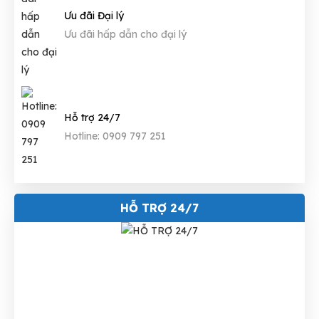
Ưu đãi Đại lý
Ưu đãi hấp dẫn cho đại lý
Hỗ trợ 24/7
Hotline: 0909 797 251
HỖ TRỢ 24/7