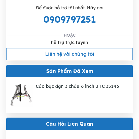
Để được hỗ trợ tốt nhất. Hãy gọi
0909797251
HOẶC
hỗ trợ trực tuyến
Liên hệ với chúng tôi
Sản Phẩm Đã Xem
Cảo bạc đạn 3 chấu 6 inch JTC 35146
Câu Hỏi Liên Quan