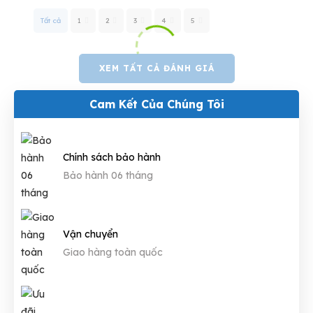
Tất cả
1
2
3
4
5
XEM TẤT CẢ ĐÁNH GIÁ
Cam Kết Của Chúng Tôi
Chính sách bảo hành
Bảo hành 06 tháng
Vận chuyển
Giao hàng toàn quốc