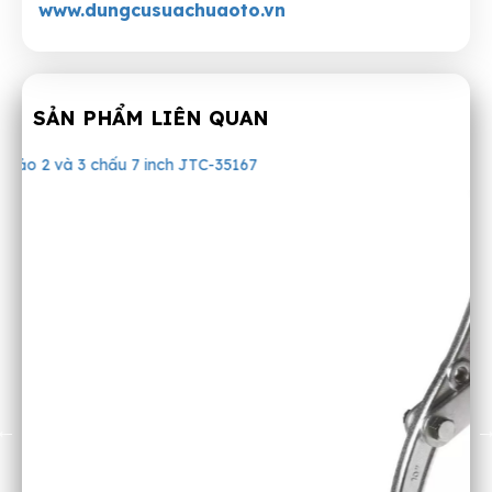
www.dungcusuachuaoto.vn
SẢN PHẨM LIÊN QUAN