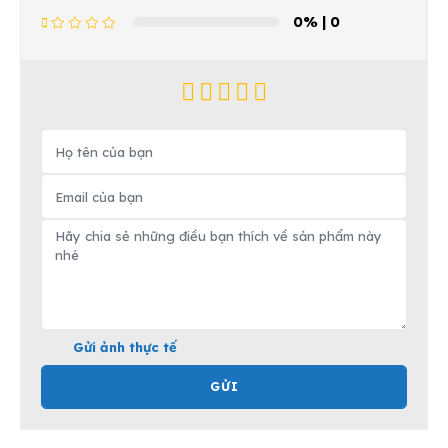
0%
| 0
Gửi ảnh thực tế
GỬI