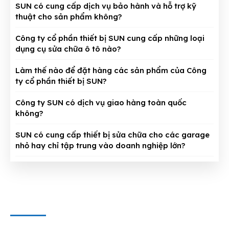
SUN có cung cấp dịch vụ bảo hành và hỗ trợ kỹ
thuật cho sản phẩm không?
Công ty cổ phần thiết bị SUN cung cấp những loại
dụng cụ sửa chữa ô tô nào?
Làm thế nào để đặt hàng các sản phẩm của Công
ty cổ phần thiết bị SUN?
Công ty SUN có dịch vụ giao hàng toàn quốc
không?
SUN có cung cấp thiết bị sửa chữa cho các garage
nhỏ hay chỉ tập trung vào doanh nghiệp lớn?
CÔNG TY CỔ PHẦN THIẾT BỊ SUN