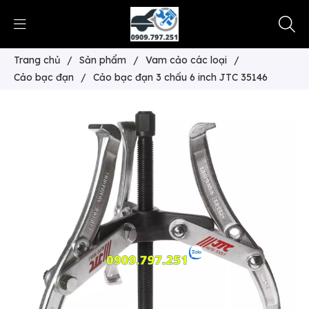
Trang chủ
/
Sản phẩm
/
Vam cảo các loại
/
Cảo bạc đạn
/
Cảo bạc đạn 3 chấu 6 inch JTC 35146