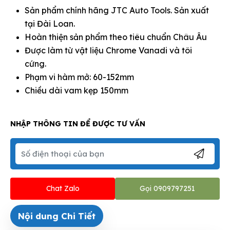
Sản phẩm chính hãng JTC Auto Tools. Sản xuất
tại Đài Loan.
Hoàn thiện sản phẩm theo tiêu chuẩn Châu Âu
Được làm từ vật liệu Chrome Vanadi và tôi
cứng.
Phạm vi hàm mở: 60-152mm
Chiều dài vam kẹp 150mm
NHẬP THÔNG TIN ĐỂ ĐƯỢC TƯ VẤN
Chat Zalo
Gọi 0909797251
Nội dung Chi Tiết