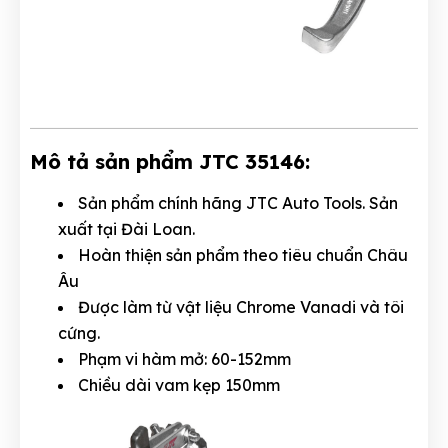
Mô tả sản phẩm JTC 35146:
Sản phẩm chính hãng JTC Auto Tools. Sản
xuất tại Đài Loan.
Hoàn thiện sản phẩm theo tiêu chuẩn Châu
Âu
Được làm từ vật liệu Chrome Vanadi và tôi
cứng.
Phạm vi hàm mở: 60-152mm
Chiều dài vam kẹp 150mm