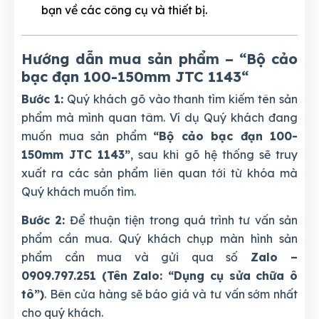
bạn về các công cụ và thiết bị.
Hướng dẫn mua sản phẩm – “Bộ cảo
bạc đạn 100-150mm JTC 1143
“
Bước 1:
Quý khách gõ vào thanh tìm kiếm tên sản
phẩm mà mình quan tâm. Ví dụ Quý khách đang
muốn mua sản phẩm
“Bộ cảo bạc đạn 100-
150mm JTC 1143”
, sau khi gõ hệ thống sẽ truy
xuất ra các sản phẩm liên quan tới từ khóa mà
Quý khách muốn tìm.
Bước 2:
Để thuận tiện trong quá trình tư vấn sản
phẩm cần mua. Quý khách chụp màn hình sản
phẩm cần mua và gửi qua số
Zalo –
0909.797.251 (Tên Zalo: “Dụng cụ sửa chữa ô
tô”)
. Bên cửa hàng sẽ báo giá và tư vấn sớm nhất
cho quý khách.