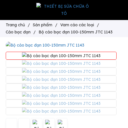
Trang chủ
/
Sản phẩm
/
Vam cảo các loại
/
Cảo bạc đạn
/
Bộ cảo bạc đạn 100-150mm JTC 1143