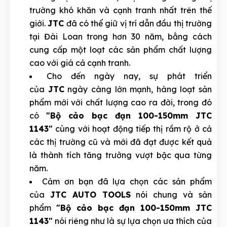
trường khó khăn và cạnh tranh nhất trên thế
giới.
JTC
đã có thể giữ vị trí dẫn đầu thị trường
tại Đài Loan trong hơn 30 năm, bằng cách
cung cấp một loạt các sản phẩm chất lượng
cao với giá cả cạnh tranh.
Cho đến ngày nay, sự phát triển
của
JTC
ngày càng lớn mạnh, hàng loạt sản
phẩm mới với chất lượng cao ra đời, trong đó
có
"Bộ cảo bạc đạn 100-150mm JTC
1143"
cùng với hoạt động tiếp thị rầm rộ ở cả
các thị trường cũ và mới đã đạt được kết quả
là thành tích tăng trưởng vượt bậc qua từng
năm.
Cảm ơn bạn đã lựa chọn các sản phẩm
của
JTC AUTO TOOLS
nói chung và sản
phẩm
"Bộ cảo bạc đạn 100-150mm JTC
1143"
nói riêng như là sự lựa chọn ưa thích của