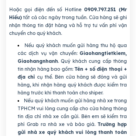
Hoặc gọi điện đến số Hotline
0909.797.251 (Mr
Hiếu)
tất cả các ngày trong tuần. Cửa hàng sẽ ghi
nhận thông tin đặt hàng và hỗ trợ tư vấn phí vận
chuyển cho quý khách.
Nếu quý khách muốn gửi hàng thu hộ qua
các dịch vụ vận chuyển:
Giaohangtietkiem,
Giaohangnhanh
. Quý khách cung cấp thông
tin nhận hàng bao gồm:
Tên + số điện thoại +
địa chỉ
cụ thể. Bên cửa hàng sẽ đóng và gửi
hàng, khi nhận hàng quý khách được kiểm tra
hàng trước khi thanh toán cho shiper.
Nếu quý khách muốn gửi hàng nhà xe trong
TPHCM vui lòng cung cấp cho cửa hàng thông
tin địa chỉ nhà xe cần gửi. Bên em sẽ kiểm tra
phí Grab ra nhà xe và báo giá.
Trường hợp
gửi nhà xe quý khách vui lòng thanh toán