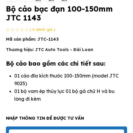
Bộ cảo bạc đạn 100-150mm
JTC 1143
( 0 đánh giá )
Mã sản phẩm:
JTC-1143
Thương hiệu: JTC Auto Tools - Đài Loan
Bộ cảo bao gồm các chi tiết sau:
01 cảo đĩa kích thước 100-150mm (model JTC
9025)
01 bộ vam ép thủy lực 01 bộ gá chữ H và bu
lông đi kèm
NHẬP THÔNG TIN ĐỂ ĐƯỢC TƯ VẤN