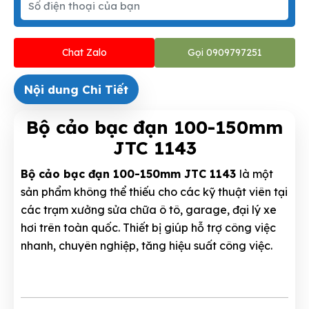
Chat Zalo
Gọi 0909797251
Nội dung Chi Tiết
Bộ cảo bạc đạn 100-150mm
JTC 1143
Bộ cảo bạc đạn 100-150mm JTC 1143
là một
sản phẩm không thể thiếu cho các kỹ thuật viên tại
các trạm xưởng sửa chữa ô tô, garage, đại lý xe
hơi trên toàn quốc. Thiết bị giúp hỗ trợ công việc
nhanh, chuyên nghiệp, tăng hiệu suất công việc.