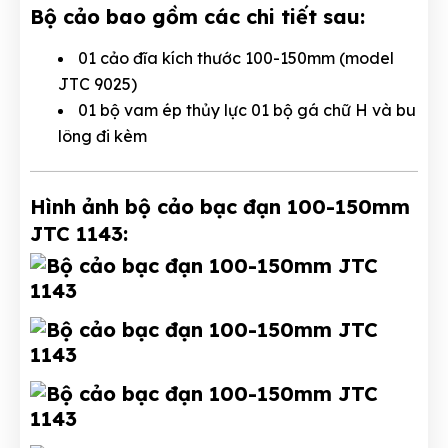
Bộ cảo bao gồm các chi tiết sau:
01 cảo đĩa kích thước 100-150mm (model
JTC 9025)
01 bộ vam ép thủy lực 01 bộ gá chữ H và bu
lông đi kèm
Hình ảnh bộ cảo bạc đạn 100-150mm
JTC 1143: