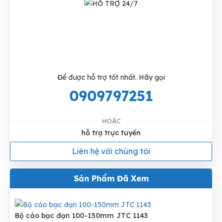
Để được hỗ trợ tốt nhất. Hãy gọi
0909797251
HOẶC
hỗ trợ trực tuyến
Liên hệ với chúng tôi
Sản Phẩm Đã Xem
Bộ cảo bạc đạn 100-150mm JTC 1143