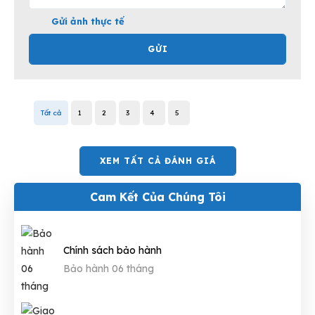
Gửi ảnh thực tế
GỬI
Tất cả
1
2
3
4
5
XEM TẤT CẢ ĐÁNH GIÁ
Cam Kết Của Chúng Tôi
Chính sách bảo hành
Bảo hành 06 tháng