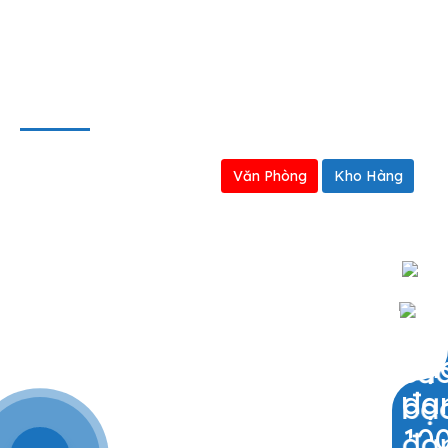
Định hướng kinh doanh
BẢN ĐỒ
Văn Phòng
Kho Hàng