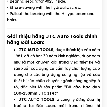
• Bearing separator 9025 inside.
• Effore-saving with the hydraulic screw.
• Pullout the bearing with the H-type beam and
bolts.
Giới thiệu hãng JTC Auto Tools chính
hãng Đài Loan:
JTC AUTO TOOLS
, được thành lập vào năm
1981, đã có hơn 30 năm kinh nghiệm, được xem
như là một chuyên gia trong việc thiết kế và
sản xuất các dụng cụ cầm tay chất lượng cao
dùng cho các ứng dụng công nghiệp và các
thiết bị sửa chữa chuyên ngành công nghiệp ô
tô, đặc biệt là sản phẩm
"Bộ cảo bạc đạn
100-150mm JTC 1143"
JTC AUTO TOOLS
là công ty đứng đầu thị
trường tại Đài Loan, một trong những thị