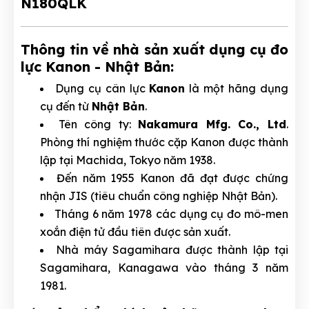
Thông tin về nhà sản xuất dụng cụ đo
lực Kanon - Nhật Bản:
Dụng cụ cân lực
Kanon
là một hãng dụng
cụ đến từ
Nhật Bản
.
Tên công ty:
Nakamura Mfg. Co., Ltd
.
Phòng thí nghiệm thước cặp Kanon được thành
lập tại Machida, Tokyo năm 1938.
Đến năm 1955 Kanon đã đạt được chứng
nhận JIS (tiêu chuẩn công nghiệp Nhật Bản).
Tháng 6 năm 1978 các dụng cụ đo mô-men
xoắn điện tử đầu tiên được sản xuất.
Nhà máy Sagamihara được thành lập tại
Sagamihara, Kanagawa vào tháng 3 năm
1981.