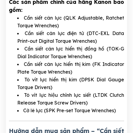
Các sản phẩm chính của hãng Kanon bao
gồm:
Cần siết cân lực (QLK Adjustable, Ratchet
Torque Wrenches)
Cần siết cân lực điện tử (DTC-EXL Data
Print-out Digital Torque Wrenches)
Cần siết cân lực hiển thị đồng hồ (TOK-G
Dial Indicator Torque Wrenches)
Cần siết cân lực hiển thị kim (FK Indicator
Plate Torque Wrenches)
Tô vít lực hiển thị kim (DPSK Dial Gauge
Torque Drivers)
Tô vít lực hiệu chỉnh lực siết (LTDK Clutch
Release Torque Screw Drivers)
Cờ lê lực (SPK Pre-set Torque Wrenches)
Hướng dẫn mua sản phẩm – “Cần siết