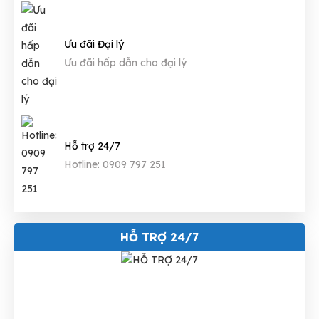
Ưu đãi Đại lý
Ưu đãi hấp dẫn cho đại lý
Hỗ trợ 24/7
Hotline: 0909 797 251
HỖ TRỢ 24/7