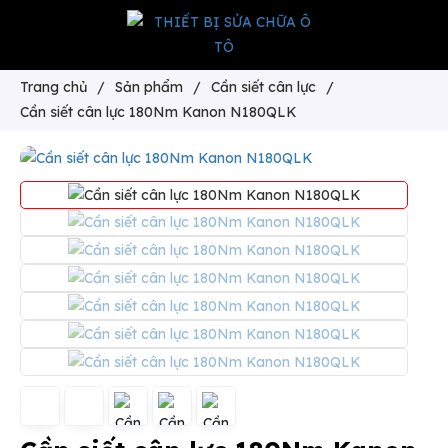
Trang chủ
/
Sản phẩm
/
Cần siết cân lực
/
Cần siết cân lực 180Nm Kanon N180QLK