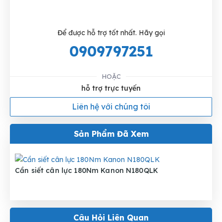
Để được hỗ trợ tốt nhất. Hãy gọi
0909797251
HOẶC
hỗ trợ trực tuyến
Liên hệ với chúng tôi
Sản Phẩm Đã Xem
Cần siết cân lực 180Nm Kanon N180QLK
Câu Hỏi Liên Quan