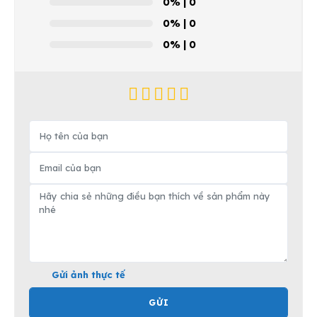
0%
| 0
0%
| 0
0%
| 0
Gửi ảnh thực tế
GỬI