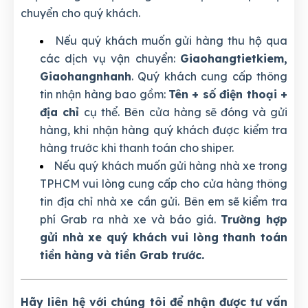
chuyển cho quý khách.
Nếu quý khách muốn gửi hàng thu hộ qua
các dịch vụ vận chuyển:
Giaohangtietkiem,
Giaohangnhanh
. Quý khách cung cấp thông
tin nhận hàng bao gồm:
Tên + số điện thoại +
địa chỉ
cụ thể. Bên cửa hàng sẽ đóng và gửi
hàng, khi nhận hàng quý khách được kiểm tra
hàng trước khi thanh toán cho shiper.
Nếu quý khách muốn gửi hàng nhà xe trong
TPHCM vui lòng cung cấp cho cửa hàng thông
tin địa chỉ nhà xe cần gửi. Bên em sẽ kiểm tra
phí Grab ra nhà xe và báo giá.
Trường hợp
gửi nhà xe quý khách vui lòng thanh toán
tiền hàng và tiền Grab trước.
Hãy liên hệ với chúng tôi để nhận được tư vấn