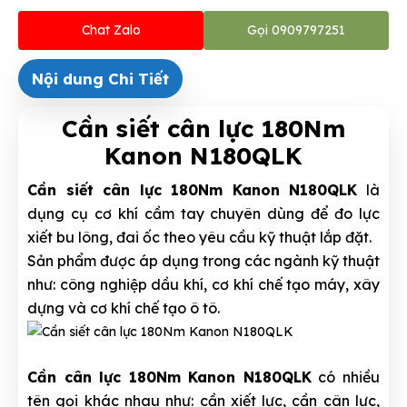
Chat Zalo
Gọi 0909797251
Nội dung Chi Tiết
Cần siết cân lực 180Nm
Kanon N180QLK
Cần siết cân lực 180Nm Kanon N180QLK
là
dụng cụ cơ khí cầm tay chuyên dùng để đo lực
xiết bu lông, đai ốc theo yêu cầu kỹ thuật lắp đặt.
Sản phẩm được áp dụng trong các ngành kỹ thuật
như: công nghiệp dầu khí, cơ khí chế tạo máy, xây
dựng và cơ khí chế tạo ô tô.
Cần cân lực 180Nm Kanon N180QLK
có nhiều
tên gọi khác nhau như: cần xiết lực, cần cân lực,