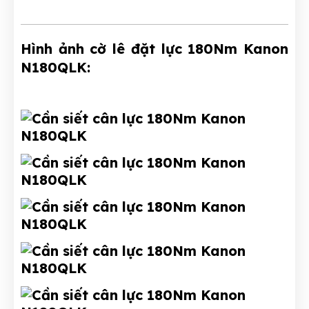
Hình ảnh cờ lê đặt lực 180Nm Kanon
N180QLK: