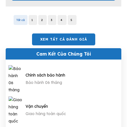
Tất cả
1
2
3
4
5
XEM TẤT CẢ ĐÁNH GIÁ
Cam Kết Của Chúng Tôi
Chính sách bảo hành
Bảo hành 06 tháng
Vận chuyển
Giao hàng toàn quốc