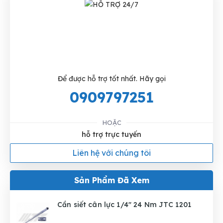
Để được hỗ trợ tốt nhất. Hãy gọi
0909797251
HOẶC
hỗ trợ trực tuyến
Liên hệ với chúng tôi
Sản Phẩm Đã Xem
Cần siết cân lực 1/4" 24 Nm JTC 1201