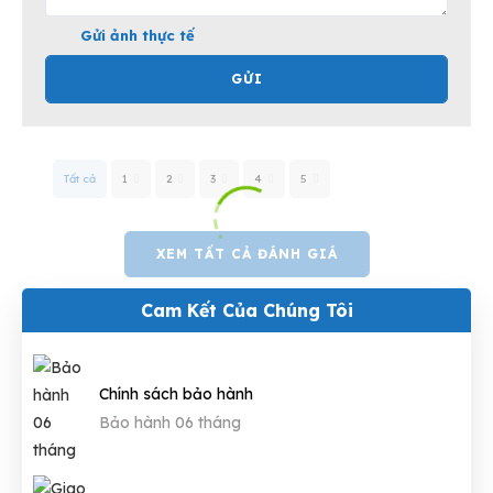
Gửi ảnh thực tế
GỬI
Tất cả
1
2
3
4
5
XEM TẤT CẢ ĐÁNH GIÁ
Cam Kết Của Chúng Tôi
Chính sách bảo hành
Bảo hành 06 tháng