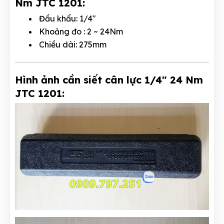
Nm JTC 1201:
Đầu khẩu: 1/4"
Khoảng đo : 2 ~ 24Nm
Chiều dài: 275mm
Hình ảnh cần siết cân lực 1/4" 24 Nm
JTC 1201: