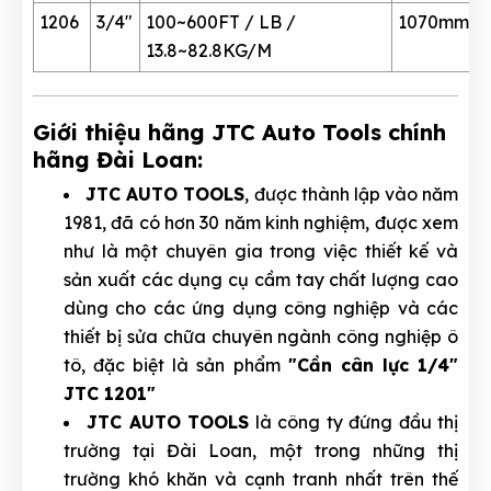
1206
3/4"
100~600FT / LB /
1070mm
13.8~82.8KG/M
Giới thiệu hãng JTC Auto Tools chính
hãng Đài Loan:
JTC AUTO TOOLS
, được thành lập vào năm
1981, đã có hơn 30 năm kinh nghiệm, được xem
như là một chuyên gia trong việc thiết kế và
sản xuất các dụng cụ cầm tay chất lượng cao
dùng cho các ứng dụng công nghiệp và các
thiết bị sửa chữa chuyên ngành công nghiệp ô
tô, đặc biệt là sản phẩm
"Cần cân lực 1/4"
JTC 1201"
JTC AUTO TOOLS
là công ty đứng đầu thị
trường tại Đài Loan, một trong những thị
trường khó khăn và cạnh tranh nhất trên thế