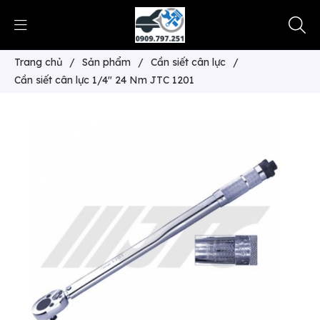
Trang chủ
/
Sản phẩm
/
Cần siết cân lực
/
Cần siết cân lực 1/4" 24 Nm JTC 1201