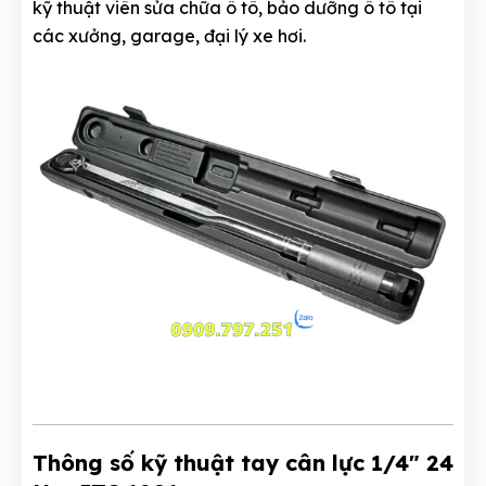
kỹ thuật viên sửa chữa ô tô, bảo dưỡng ô tô tại
các xưởng, garage, đại lý xe hơi.
Thông số kỹ thuật tay cân lực 1/4" 24