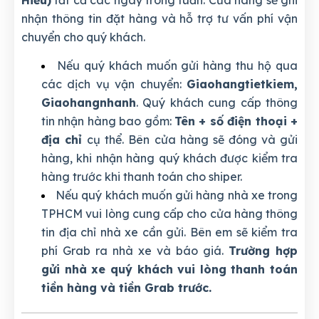
Hiếu)
tất cả các ngày trong tuần. Cửa hàng sẽ ghi
nhận thông tin đặt hàng và hỗ trợ tư vấn phí vận
chuyển cho quý khách.
Nếu quý khách muốn gửi hàng thu hộ qua
các dịch vụ vận chuyển:
Giaohangtietkiem,
Giaohangnhanh
. Quý khách cung cấp thông
tin nhận hàng bao gồm:
Tên + số điện thoại +
địa chỉ
cụ thể. Bên cửa hàng sẽ đóng và gửi
hàng, khi nhận hàng quý khách được kiểm tra
hàng trước khi thanh toán cho shiper.
Nếu quý khách muốn gửi hàng nhà xe trong
TPHCM vui lòng cung cấp cho cửa hàng thông
tin địa chỉ nhà xe cần gửi. Bên em sẽ kiểm tra
phí Grab ra nhà xe và báo giá.
Trường hợp
gửi nhà xe quý khách vui lòng thanh toán
tiền hàng và tiền Grab trước.