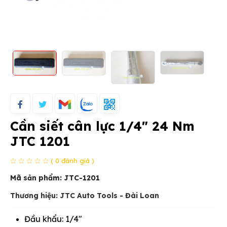
Cần siết cân lực 1/4" 24 Nm
JTC 1201
( 0 đánh giá )
Mã sản phẩm:
JTC-1201
Thương hiệu: JTC Auto Tools - Đài Loan
Đầu khẩu: 1/4"