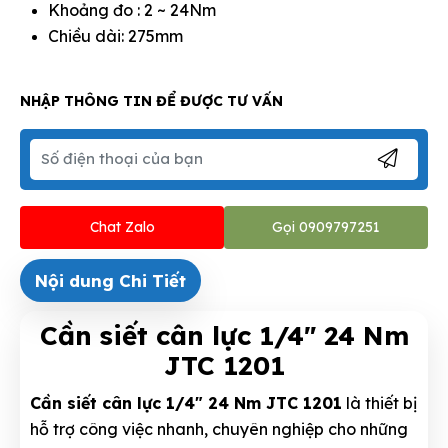
Khoảng đo : 2 ~ 24Nm
Chiều dài: 275mm
NHẬP THÔNG TIN ĐỂ ĐƯỢC TƯ VẤN
Chat Zalo
Gọi 0909797251
Nội dung Chi Tiết
Cần siết cân lực 1/4" 24 Nm
JTC 1201
Cần siết cân lực 1/4" 24 Nm JTC 1201
là thiết bị
hỗ trợ công việc nhanh, chuyên nghiệp cho những