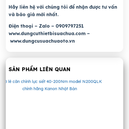
Hãy liên hệ với chúng tôi để nhận được tư vấn
và báo giá mới nhất.
Điện thoại – Zalo – 0909797251
www.dungcuthietbisuachua.com
–
www.dungcusuachuaoto.vn
SẢN PHẨM LIÊN QUAN