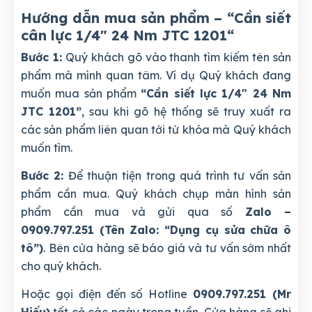
Hướng dẫn mua sản phẩm – “Cần siết
cân lực 1/4" 24 Nm JTC 1201
“
Bước 1:
Quý khách gõ vào thanh tìm kiếm tên sản
phẩm mà mình quan tâm. Ví dụ Quý khách đang
muốn mua sản phẩm
“Cần siết lực 1/4" 24 Nm
JTC 1201”
, sau khi gõ hệ thống sẽ truy xuất ra
các sản phẩm liên quan tới từ khóa mà Quý khách
muốn tìm.
Bước 2:
Để thuận tiện trong quá trình tư vấn sản
phẩm cần mua. Quý khách chụp màn hình sản
phẩm cần mua và gửi qua số
Zalo –
0909.797.251 (Tên Zalo: “Dụng cụ sửa chữa ô
tô”)
. Bên cửa hàng sẽ báo giá và tư vấn sớm nhất
cho quý khách.
Hoặc gọi điện đến số Hotline
0909.797.251 (Mr