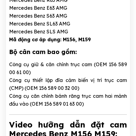
Mercedes Benz R63 AMG
Mercedes Benz E63 AMG
Mercedes Benz S63 AMG
Mercedes Benz SL63 AMG
Mercedes Benz SLS AMG
Mã động cơ áp dụng: M156, M159
Bộ cân cam bao gồm:
Công cụ giữ & căn chỉnh trục cam (OEM 156 589
00 61 00)
Công cụ thiết lập đĩa cảm biến vị trí trục cam
(CMP) (OEM 156 589 00 32 00)
Công cụ căn chỉnh bánh răng trục cam hai mảnh
đầu vào (OEM 156 589 01 63 00)
Video hưỡng dẫn đặt cam
Mercedes Benz M156 M159: