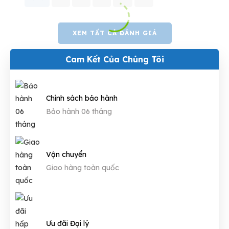
XEM TẤT CẢ ĐÁNH GIÁ
Cam Kết Của Chúng Tôi
Chính sách bảo hành
Bảo hành 06 tháng
Vận chuyển
Giao hàng toàn quốc
Ưu đãi Đại lý