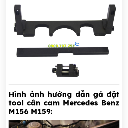
Hình ảnh hướng dẫn gá đặt
tool cân cam Mercedes Benz
M156 M159: