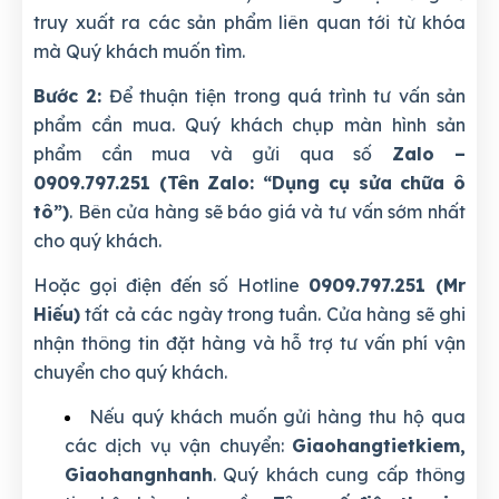
truy xuất ra các sản phẩm liên quan tới từ khóa
mà Quý khách muốn tìm.
Bước 2:
Để thuận tiện trong quá trình tư vấn sản
phẩm cần mua. Quý khách chụp màn hình sản
phẩm cần mua và gửi qua số
Zalo –
0909.797.251 (Tên Zalo: “Dụng cụ sửa chữa ô
tô”)
. Bên cửa hàng sẽ báo giá và tư vấn sớm nhất
cho quý khách.
Hoặc gọi điện đến số Hotline
0909.797.251 (Mr
Hiếu)
tất cả các ngày trong tuần. Cửa hàng sẽ ghi
nhận thông tin đặt hàng và hỗ trợ tư vấn phí vận
chuyển cho quý khách.
Nếu quý khách muốn gửi hàng thu hộ qua
các dịch vụ vận chuyển:
Giaohangtietkiem,
Giaohangnhanh
. Quý khách cung cấp thông