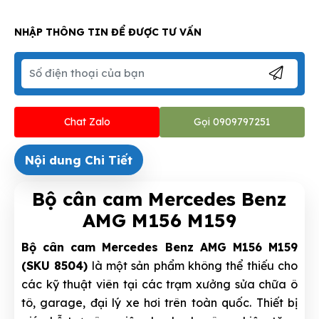
NHẬP THÔNG TIN ĐỂ ĐƯỢC TƯ VẤN
Chat Zalo
Gọi 0909797251
Nội dung Chi Tiết
Bộ cân cam Mercedes Benz
AMG M156 M159
Bộ cân cam Mercedes Benz AMG M156 M159
(SKU 8504)
là một sản phẩm không thể thiếu cho
các kỹ thuật viên tại các trạm xưởng sửa chữa ô
tô, garage, đại lý xe hơi trên toàn quốc. Thiết bị