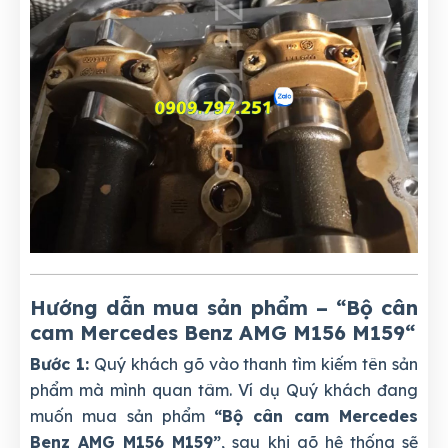
Hướng dẫn mua sản phẩm – “Bộ cân
cam Mercedes Benz AMG M156 M159
“
Bước 1:
Quý khách gõ vào thanh tìm kiếm tên sản
phẩm mà mình quan tâm. Ví dụ Quý khách đang
muốn mua sản phẩm
“Bộ cân cam Mercedes
Benz AMG M156 M159”
, sau khi gõ hệ thống sẽ