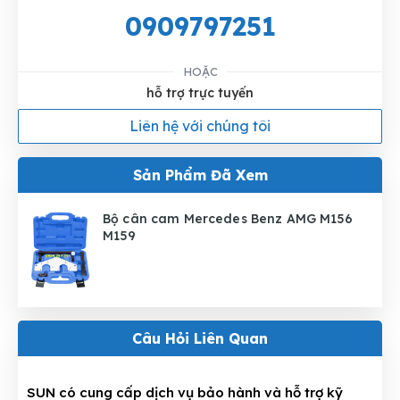
0909797251
HOẶC
hỗ trợ trực tuyến
Liên hệ với chúng tôi
Sản Phẩm Đã Xem
Bộ cân cam Mercedes Benz AMG M156
M159
Câu Hỏi Liên Quan
SUN có cung cấp dịch vụ bảo hành và hỗ trợ kỹ