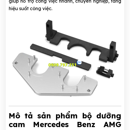
giúp hỗ trợ công việc nhanh, chuyên nghiệp, tăng
hiệu suất công việc.
Mô tả sản phẩm bộ dưỡng
cam Mercedes Benz AMG