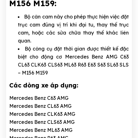
M156 M159:
Bộ cân cam này cho phép thực hiện việc đặt
trục cam đúng vị trí khi đại tu, thay thế trục
cam, hoặc các sửa chữa thay thế khác liên
quan.
Bộ công cụ đặt thời gian được thiết kế đặc
biệt cho động cơ Mercedes Benz AMG C63
CL63 CLK63 CLS63 ML63 R63 E63 S63 SL63 SLS
– M156 M159
Các dòng xe áp dụng:
Mercedes Benz C63 AMG
Mercedes Benz CL63 AMG
Mercedes Benz CLK63 AMG
Mercedes Benz CLS63 AMG
Mercedes Benz ML63 AMG