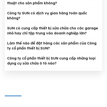
thuật cho sản phẩm không?
Công ty SUN có dịch vụ giao hàng toàn quốc
không?
SUN có cung cấp thiết bị sửa chữa cho các garage
nhỏ hay chỉ tập trung vào doanh nghiệp lớn?
Làm thế nào để đặt hàng các sản phẩm của Công
ty cổ phần thiết bị SUN?
Công ty cổ phần thiết bị SUN cung cấp những loại
dụng cụ sửa chữa ô tô nào?
CÔNG TY CỔ PHẦN THIẾT BỊ SUN
Địa chỉ văn phòng
: 143/5 Phan Huy Ích, P.15, Q.Tân Bình,