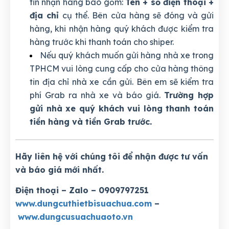
tin nhận hàng bao gồm:
Tên + số điện thoại +
địa chỉ
cụ thể. Bên cửa hàng sẽ đóng và gửi
hàng, khi nhận hàng quý khách được kiểm tra
hàng trước khi thanh toán cho shiper.
Nếu quý khách muốn gửi hàng nhà xe trong
TPHCM vui lòng cung cấp cho cửa hàng thông
tin địa chỉ nhà xe cần gửi. Bên em sẽ kiểm tra
phí Grab ra nhà xe và báo giá.
Trường hợp
gửi nhà xe quý khách vui lòng thanh toán
tiền hàng và tiền Grab trước.
Hãy liên hệ với chúng tôi để nhận được tư vấn
và báo giá mới nhất.
Điện thoại – Zalo – 0909797251
www.dungcuthietbisuachua.com
–
www.dungcusuachuaoto.vn