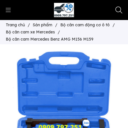
Trang chủ
/
Sản phẩm
/
Bộ cân cam động cơ ô tô
/
Bộ cân cam xe Mercedes
/
Bộ cân cam Mercedes Benz AMG M156 M159