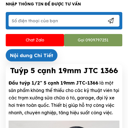
NHẬP THÔNG TIN ĐỂ ĐƯỢC TƯ VẤN
Chat Zalo
Gọi 0909797251
Nội dung Chi Tiết
Tuýp 5 cạnh 19mm JTC 1366
Đầu tuýp 1/2" 5 cạnh 19mm JTC-1366
là một
sản phẩm không thể thiếu cho các kỹ thuật viên tại
các trạm xưởng sửa chữa ô tô, garage, đại lý xe
hơi trên toàn quốc. Thiết bị giúp hỗ trợ công việc
nhanh, chuyên nghiệp, tăng hiệu suất công việc.