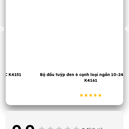
Bộ đầu tuýp đen 6 cạnh loại ngắn 10-24mm JTC
K4161