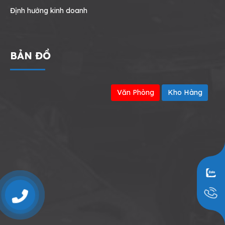
Định hướng kinh doanh
BẢN ĐỒ
Văn Phòng
Kho Hàng
0909797251