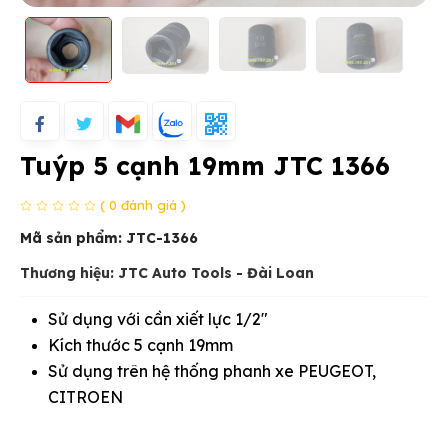
Tuýp 5 cạnh 19mm JTC 1366
( 0 đánh giá )
Mã sản phẩm:
JTC-1366
Thương hiệu: JTC Auto Tools - Đài Loan
Sử dụng với cần xiết lực 1/2"
Kích thước 5 cạnh 19mm
Sử dụng trên hệ thống phanh xe PEUGEOT,
CITROEN