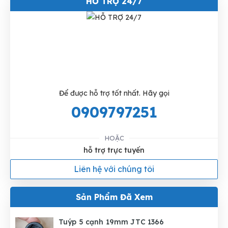
HỖ TRỢ 24/7
Để được hỗ trợ tốt nhất. Hãy gọi
0909797251
HOẶC
hỗ trợ trực tuyến
Liên hệ với chúng tôi
Sản Phẩm Đã Xem
Tuýp 5 cạnh 19mm JTC 1366