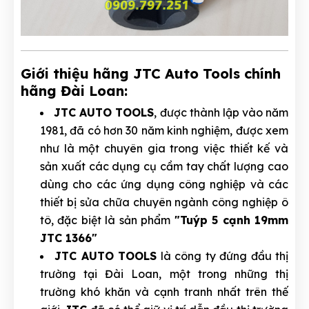
Giới thiệu hãng JTC Auto Tools chính
hãng Đài Loan:
JTC AUTO TOOLS
, được thành lập vào năm
1981, đã có hơn 30 năm kinh nghiệm, được xem
như là một chuyên gia trong việc thiết kế và
sản xuất các dụng cụ cầm tay chất lượng cao
dùng cho các ứng dụng công nghiệp và các
thiết bị sửa chữa chuyên ngành công nghiệp ô
tô, đặc biệt là sản phẩm
"Tuýp 5 cạnh 19mm
JTC 1366"
JTC AUTO TOOLS
là công ty đứng đầu thị
trường tại Đài Loan, một trong những thị
trường khó khăn và cạnh tranh nhất trên thế