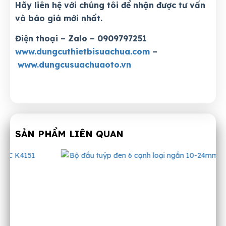
Hãy liên hệ với chúng tôi để nhận được tư vấn
và báo giá mới nhất.
Điện thoại – Zalo – 0909797251
www.dungcuthietbisuachua.com
–
www.dungcusuachuaoto.vn
SẢN PHẨM LIÊN QUAN