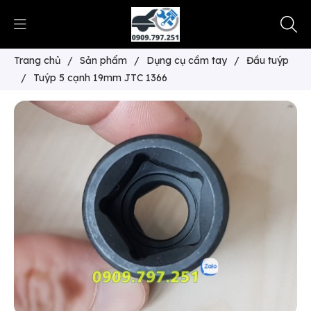
Trang chủ
/
Sản phẩm
/
Dụng cụ cầm tay
/
Đầu tuýp
/
Tuýp 5 cạnh 19mm JTC 1366