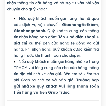
nhận thông tin đặt hàng và hỗ trợ tư vấn phí vận
chuyển cho quý khách.
Nếu quý khách muốn gửi hàng thu hộ qua
các dịch vụ vận chuyển:
Giaohangtietkiem,
Giaohangnhanh
. Quý khách cung cấp thông
tin nhận hàng bao gồm:
Tên + số điện thoại +
địa chỉ
cụ thể. Bên cửa hàng sẽ đóng và gửi
hàng, khi nhận hàng quý khách được kiểm tra
hàng trước khi thanh toán cho shiper.
Nếu quý khách muốn gửi hàng nhà xe trong
TPHCM vui lòng cung cấp cho cửa hàng thông
tin địa chỉ nhà xe cần gửi. Bên em sẽ kiểm tra
phí Grab ra nhà xe và báo giá.
Trường hợp
gửi nhà xe quý khách vui lòng thanh toán
tiền hàng và tiền Grab trước.