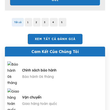
Tất cả
1
2
3
4
5
XEM TẤT CẢ ĐÁNH GIÁ
Cam Kết Của Chúng Tôi
Chính sách bảo hành
Bảo hành 06 tháng
Vận chuyển
Giao hàng toàn quốc