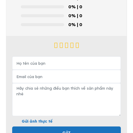
0%
| 0
0%
| 0
0%
| 0
Gửi ảnh thực tế
GỬI