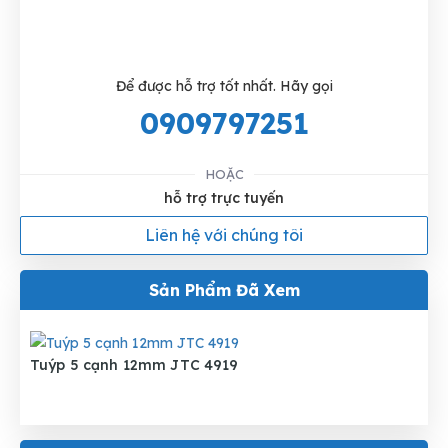
Để được hỗ trợ tốt nhất. Hãy gọi
0909797251
HOẶC
hỗ trợ trực tuyến
Liên hệ với chúng tôi
Sản Phẩm Đã Xem
Tuýp 5 cạnh 12mm JTC 4919