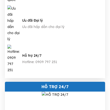
Ưu đãi Đại lý
Ưu đãi hấp dẫn cho đại lý
Hỗ trợ 24/7
Hotline: 0909 797 251
HỖ TRỢ 24/7