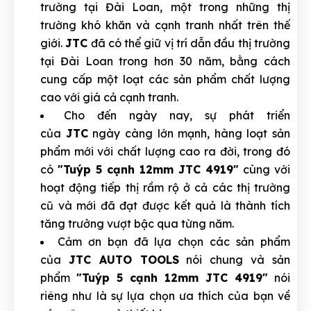
trường tại Đài Loan, một trong những thị
trường khó khăn và cạnh tranh nhất trên thế
giới.
JTC
đã có thể giữ vị trí dẫn đầu thị trường
tại Đài Loan trong hơn 30 năm, bằng cách
cung cấp một loạt các sản phẩm chất lượng
cao với giá cả cạnh tranh.
Cho đến ngày nay, sự phát triển
của
JTC
ngày càng lớn mạnh, hàng loạt sản
phẩm mới với chất lượng cao ra đời, trong đó
có
"Tuýp 5 cạnh 12mm JTC 4919"
cùng với
hoạt động tiếp thị rầm rộ ở cả các thị trường
cũ và mới đã đạt được kết quả là thành tích
tăng trưởng vượt bậc qua từng năm.
Cảm ơn bạn đã lựa chọn các sản phẩm
của
JTC AUTO TOOLS
nói chung và sản
phẩm
"Tuýp 5 cạnh 12mm JTC 4919"
nói
riêng như là sự lựa chọn ưa thích của bạn về