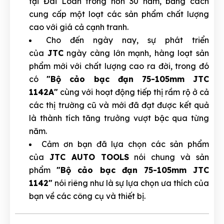
tại Đài Loan trong hơn 30 năm, bằng cách
cung cấp một loạt các sản phẩm chất lượng
cao với giá cả cạnh tranh.
Cho đến ngày nay, sự phát triển
của
JTC
ngày càng lớn mạnh, hàng loạt sản
phẩm mới với chất lượng cao ra đời, trong đó
có
"Bộ cảo bạc đạn 75-105mm JTC
1142A"
cùng với hoạt động tiếp thị rầm rộ ở cả
các thị trường cũ và mới đã đạt được kết quả
là thành tích tăng trưởng vượt bậc qua từng
năm.
Cảm ơn bạn đã lựa chọn các sản phẩm
của
JTC AUTO TOOLS
nói chung và sản
phẩm
"Bộ cảo bạc đạn 75-105mm JTC
1142"
nói riêng như là sự lựa chọn ưa thích của
bạn về các công cụ và thiết bị.