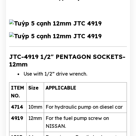
JTC-4919 1/2″ PENTAGON SOCKETS-
12mm
Use with 1/2” drive wrench.
ITEM
Size
APPLICABLE
NO.
4714
10mm
For hydraulic pump on diesel car
4919
12mm
For the fuel pump screw on
NISSAN.