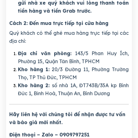
gửi nhà xe quý khách vui lòng thanh toán
tiền hàng và tiền Grab trước.
Cách 2: Đến mua trực tiếp tại cửa hàng
Quý khách có thể ghé mua hàng trực tiếp tại các
địa chỉ:
Địa chỉ văn phòng:
143/5 Phan Huy Ích,
Phường 15, Quận Tân Bình, TPHCM
Kho hàng 1:
20/3 Đường 11, Phường Trường
Thọ, TP Thủ Đức, TPHCM
Kho hàng 2:
số nhà 1A, ĐT743B/35A kp Bình
Đức 1, Binh Hoà, Thuận An, Bình Dương
Hãy liên hệ với chúng tôi để nhận được tư vấn
và báo giá mới nhất.
Điện thoại – Zalo – 0909797251