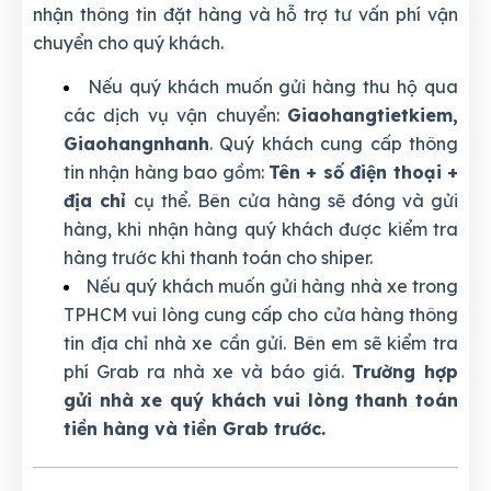
nhận thông tin đặt hàng và hỗ trợ tư vấn phí vận
chuyển cho quý khách.
Nếu quý khách muốn gửi hàng thu hộ qua
các dịch vụ vận chuyển:
Giaohangtietkiem,
Giaohangnhanh
. Quý khách cung cấp thông
tin nhận hàng bao gồm:
Tên + số điện thoại +
địa chỉ
cụ thể. Bên cửa hàng sẽ đóng và gửi
hàng, khi nhận hàng quý khách được kiểm tra
hàng trước khi thanh toán cho shiper.
Nếu quý khách muốn gửi hàng nhà xe trong
TPHCM vui lòng cung cấp cho cửa hàng thông
tin địa chỉ nhà xe cần gửi. Bên em sẽ kiểm tra
phí Grab ra nhà xe và báo giá.
Trường hợp
gửi nhà xe quý khách vui lòng thanh toán
tiền hàng và tiền Grab trước.