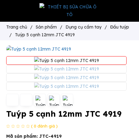
Trang chủ
/
Sản phẩm
/
Dụng cụ cầm tay
/
Đầu tuýp
/
Tuýp 5 cạnh 12mm JTC 4919
Tuýp 5 cạnh 12mm JTC 4919
( 0 đánh giá )
Mã sản phẩm:
JTC-4919