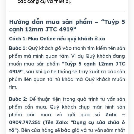
các công cụ và thiết bị.
Hướng dẫn mua sản phẩm – “Tuýp 5
cạnh 12mm JTC 4919
“
Cách 1: Mua Online nếu quý khách ở xa
Bước 1:
Quý khách gõ vào thanh tìm kiếm tên sản
phẩm mà mình quan tâm. Ví dụ Quý khách đang
muốn mua sản phẩm
“Tuýp 5 cạnh 12mm JTC
4919”
, sau khi gõ hệ thống sẽ truy xuất ra các sản
phẩm liên quan tới từ khóa mà Quý khách muốn
tìm.
Bước 2:
Để thuận tiện trong quá trình tư vấn sản
phẩm cần mua. Quý khách chụp màn hình sản
phẩm cần mua và gửi qua số
Zalo –
0909.797.251 (Tên Zalo: “Dụng cụ sửa chữa ô
tô”)
. Bên cửa hàng sẽ báo giá và tư vấn sớm nhất