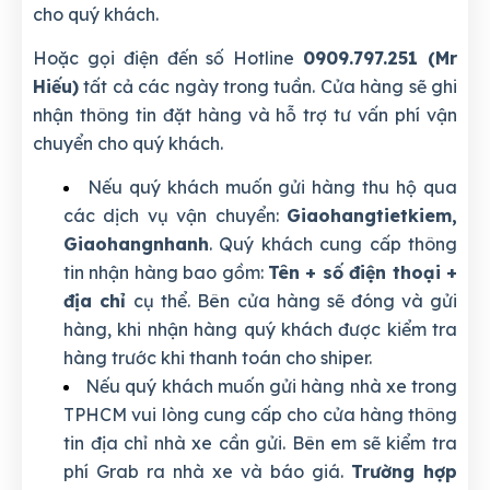
cho quý khách.
Hoặc gọi điện đến số Hotline
0909.797.251 (Mr
Hiếu)
tất cả các ngày trong tuần. Cửa hàng sẽ ghi
nhận thông tin đặt hàng và hỗ trợ tư vấn phí vận
chuyển cho quý khách.
Nếu quý khách muốn gửi hàng thu hộ qua
các dịch vụ vận chuyển:
Giaohangtietkiem,
Giaohangnhanh
. Quý khách cung cấp thông
tin nhận hàng bao gồm:
Tên + số điện thoại +
địa chỉ
cụ thể. Bên cửa hàng sẽ đóng và gửi
hàng, khi nhận hàng quý khách được kiểm tra
hàng trước khi thanh toán cho shiper.
Nếu quý khách muốn gửi hàng nhà xe trong
TPHCM vui lòng cung cấp cho cửa hàng thông
tin địa chỉ nhà xe cần gửi. Bên em sẽ kiểm tra
phí Grab ra nhà xe và báo giá.
Trường hợp