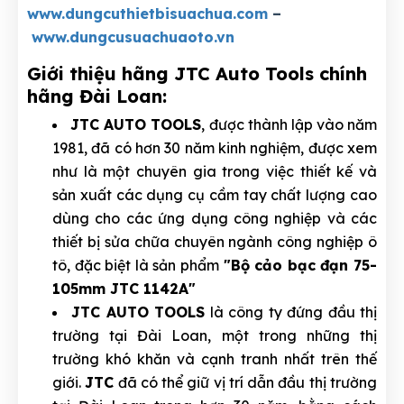
www.dungcuthietbisuachua.com
–
www.dungcusuachuaoto.vn
Giới thiệu hãng JTC Auto Tools chính
hãng Đài Loan:
JTC AUTO TOOLS
, được thành lập vào năm
1981, đã có hơn 30 năm kinh nghiệm, được xem
như là một chuyên gia trong việc thiết kế và
sản xuất các dụng cụ cầm tay chất lượng cao
dùng cho các ứng dụng công nghiệp và các
thiết bị sửa chữa chuyên ngành công nghiệp ô
tô, đặc biệt là sản phẩm
"Bộ cảo bạc đạn 75-
105mm JTC 1142A"
JTC AUTO TOOLS
là công ty đứng đầu thị
trường tại Đài Loan, một trong những thị
trường khó khăn và cạnh tranh nhất trên thế
giới.
JTC
đã có thể giữ vị trí dẫn đầu thị trường