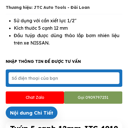
Thương hiệu: JTC Auto Tools - Đài Loan
Sử dụng với cần xiết lực 1/2"
Kích thước 5 cạnh 12 mm
Đầu tuýp được dùng tháo lắp bơm nhiên liệu
trên xe NISSAN.
NHẬP THÔNG TIN ĐỂ ĐƯỢC TƯ VẤN
Chat Zalo
Gọi 0909797251
Nội dung Chi Tiết