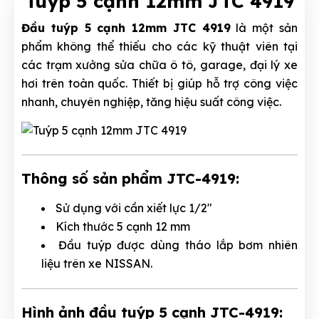
Tuýp 5 cạnh 12mm JTC 4919
Đầu tuýp 5 cạnh 12mm JTC 4919
là một sản
phẩm không thể thiếu cho các kỹ thuật viên tại
các trạm xưởng sửa chữa ô tô, garage, đại lý xe
hơi trên toàn quốc. Thiết bị giúp hỗ trợ công việc
nhanh, chuyên nghiệp, tăng hiệu suất công việc.
Thông số sản phẩm JTC-4919:
Sử dụng với cần xiết lực 1/2"
Kích thước 5 cạnh 12 mm
Đầu tuýp được dùng tháo lắp bơm nhiên
liệu trên xe NISSAN.
Hình ảnh đầu tuýp 5 cạnh JTC-4919: