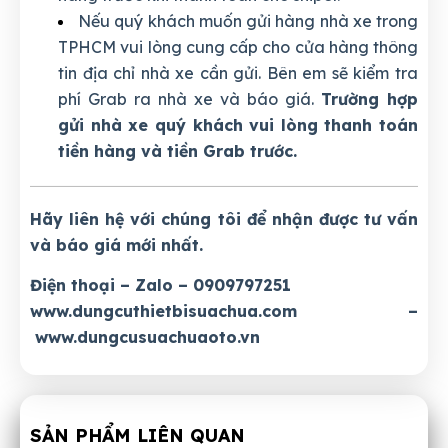
Nếu quý khách muốn gửi hàng nhà xe trong
TPHCM vui lòng cung cấp cho cửa hàng thông
tin địa chỉ nhà xe cần gửi. Bên em sẽ kiểm tra
phí Grab ra nhà xe và báo giá.
Trường hợp
gửi nhà xe quý khách vui lòng thanh toán
tiền hàng và tiền Grab trước.
Hãy liên hệ với chúng tôi để nhận được tư vấn
và báo giá mới nhất.
Điện thoại – Zalo – 0909797251
www.dungcuthietbisuachua.com
–
www.dungcusuachuaoto.vn
SẢN PHẨM LIÊN QUAN