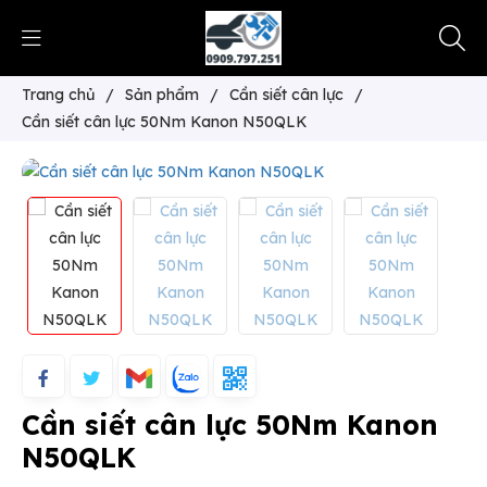
Trang chủ
/
Sản phẩm
/
Cần siết cân lực
/
Cần siết cân lực 50Nm Kanon N50QLK
Cần siết cân lực 50Nm Kanon
N50QLK