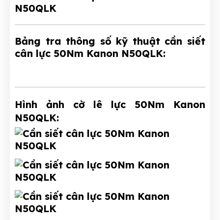
Bảng tra thông số kỹ thuật cần siết
cân lực 50Nm Kanon N50QLK:
Hình ảnh cờ lê lực 50Nm Kanon
N50QLK: