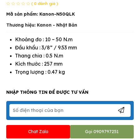
( 0 đánh giá )
Mã sản phẩm:
Kanon-N50QLK
Thương hiệu: Kanon - Nhật Bản
Khoảng đo : 10 ~ 50 N.m
Đầu khẩu : 3/8” / 9.53 mm
Thang chia : 0.5 N.m
Kích thước : 257 mm
Trọng lượng : 0.47 kg
NHẬP THÔNG TIN ĐỂ ĐƯỢC TƯ VẤN
Chat Zalo
Gọi 0909797251