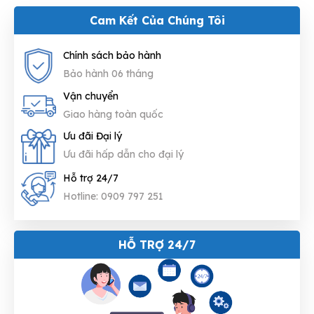
Cam Kết Của Chúng Tôi
Chính sách bảo hành
Bảo hành 06 tháng
Vận chuyển
Giao hàng toàn quốc
Ưu đãi Đại lý
Ưu đãi hấp dẫn cho đại lý
Hỗ trợ 24/7
Hotline: 0909 797 251
HỖ TRỢ 24/7