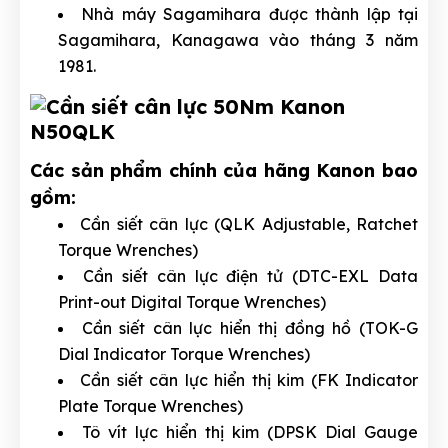
Nhà máy Sagamihara được thành lập tại
Sagamihara, Kanagawa vào tháng 3 năm
1981.
Các sản phẩm chính của hãng Kanon bao
gồm:
Cần siết cân lực (QLK Adjustable, Ratchet
Torque Wrenches)
Cần siết cân lực điện tử (DTC-EXL Data
Print-out Digital Torque Wrenches)
Cần siết cân lực hiển thị đồng hồ (TOK-G
Dial Indicator Torque Wrenches)
Cần siết cân lực hiển thị kim (FK Indicator
Plate Torque Wrenches)
Tô vít lực hiển thị kim (DPSK Dial Gauge