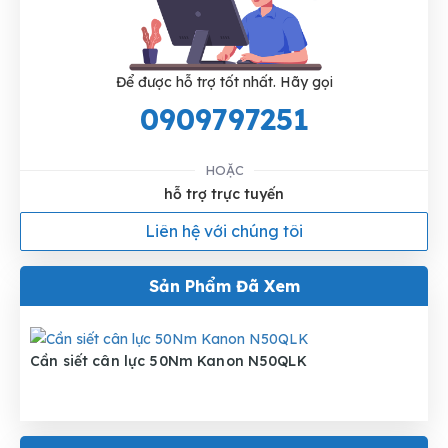
Để được hỗ trợ tốt nhất. Hãy gọi
0909797251
HOẶC
hỗ trợ trực tuyến
Liên hệ với chúng tôi
Sản Phẩm Đã Xem
Cần siết cân lực 50Nm Kanon N50QLK