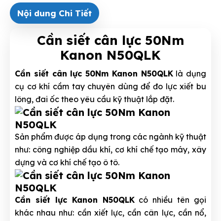
Nội dung Chi Tiết
Cần siết cân lực 50Nm
Kanon N50QLK
Cần siết cân lực 50Nm Kanon N50QLK
là dụng
cụ cơ khí cầm tay chuyên dùng để đo lực xiết bu
lông, đai ốc theo yêu cầu kỹ thuật lắp đặt.
Sản phẩm được áp dụng trong các ngành kỹ thuật
như: công nghiệp dầu khí, cơ khí chế tạo máy, xây
dựng và cơ khí chế tạo ô tô.
Cần siết lực Kanon N50QLK
có nhiều tên gọi
khác nhau như: cần xiết lực, cần cân lực, cần nổ,