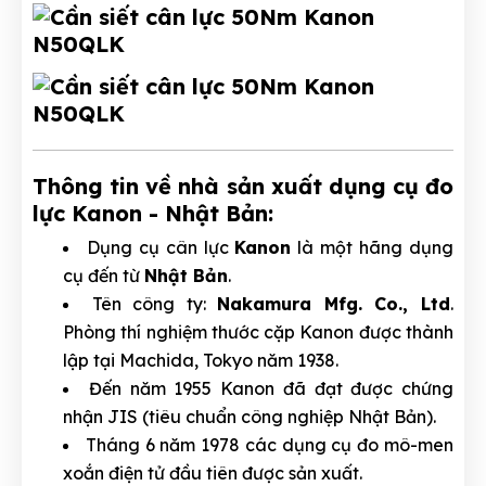
Thông tin về nhà sản xuất dụng cụ đo
lực Kanon - Nhật Bản:
Dụng cụ cân lực
Kanon
là một hãng dụng
cụ đến từ
Nhật Bản
.
Tên công ty:
Nakamura Mfg. Co., Ltd
.
Phòng thí nghiệm thước cặp Kanon được thành
lập tại Machida, Tokyo năm 1938.
Đến năm 1955 Kanon đã đạt được chứng
nhận JIS (tiêu chuẩn công nghiệp Nhật Bản).
Tháng 6 năm 1978 các dụng cụ đo mô-men
xoắn điện tử đầu tiên được sản xuất.