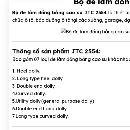
Bộ đe làm đồn
Bộ đe làm đồng bằng cao su JTC 2554
là thiết b
chữa ô tô, bảo dưỡng ô tô tại các xưởng, garage, đại
Thông số sản phẩm JTC 2554:
Bao gồm 07 loại đe làm đồng bằng cao su khác nha
1. Heel dolly.
2. Long type heel dolly.
3. Double end dolly.
4.Curved dolly.
5.Utllity dolly.(general purpose dolly)
6.Double end hand dolly.
7.Long type curved dolly.