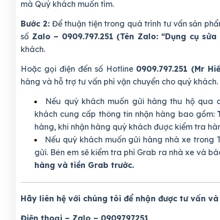
mà Quý khách muốn tìm.
Bước 2:
Để thuận tiện trong quá trình tư vấn sản 
số
Zalo – 0909.797.251 (Tên Zalo: “Dụng cụ sửa 
khách.
Hoặc gọi điện đến số Hotline
0909.797.251 (Mr Hi
hàng và hỗ trợ tư vấn phí vận chuyển cho quý khách.
Nếu quý khách muốn gửi hàng thu hộ qua c
khách cung cấp thông tin nhận hàng bao gồm:
hàng, khi nhận hàng quý khách được kiểm tra hàng
Nếu quý khách muốn gửi hàng nhà xe trong T
gửi. Bên em sẽ kiểm tra phí Grab ra nhà xe và bá
hàng và tiền Grab trước.
Hãy liên hệ với chúng tôi để nhận được tư vấn và
Điện thoại – Zalo – 0909797251