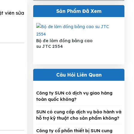
Sản Phẩm Đã Xem
ật viên sửa
Bộ đe làm đồng bằng cao
su JTC 2554
Câu Hỏi Liên Quan
Công ty SUN có dịch vụ giao hàng
toàn quốc không?
SUN có cung cấp dịch vụ bảo hành và
hỗ trợ kỹ thuật cho sản phẩm không?
Công ty cổ phần thiết bị SUN cung