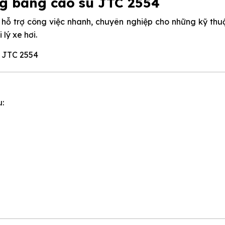
g bằng cao su JTC 2554
ị hỗ trợ công việc nhanh, chuyên nghiệp cho những kỹ thu
 lý xe hơi.
u: