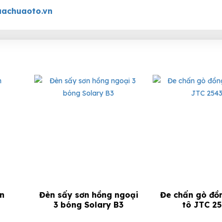
achuaoto.vn
ngoại
Đe chấn gò đồng sơn ô
Cây nạy sửa c
B3
tô JTC 2543
sơn JTC 