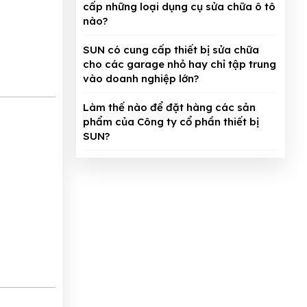
cấp những loại dụng cụ sửa chữa ô tô
nào?
SUN có cung cấp thiết bị sửa chữa
cho các garage nhỏ hay chỉ tập trung
vào doanh nghiệp lớn?
Làm thế nào để đặt hàng các sản
phẩm của Công ty cổ phần thiết bị
SUN?