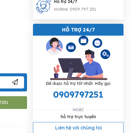
Hỗ trợ 24/7
Hotline: 0909 797 251
HỖ TRỢ 24/7
Để được hỗ trợ tốt nhất. Hãy gọi
0909797251
7251
HOẶC
hỗ trợ trực tuyến
Liên hệ với chúng tôi