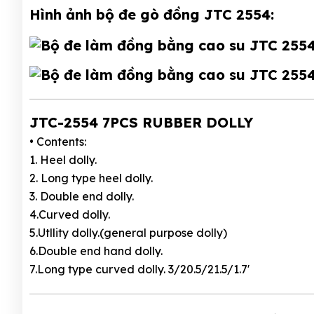
Hình ảnh bộ đe gò đồng JTC 2554:
JTC-2554 7PCS RUBBER DOLLY
• Contents:
1. Heel dolly.
2. Long type heel dolly.
3. Double end dolly.
4.Curved dolly.
5.Utllity dolly.(general purpose dolly)
6.Double end hand dolly.
7.Long type curved dolly. 3/20.5/21.5/1.7'