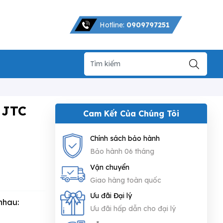
Hotline:
0909797251
 JTC
Cam Kết Của Chúng Tôi
Chính sách bảo hành
Bảo hành 06 tháng
Vận chuyển
Giao hàng toàn quốc
Ưu đãi Đại lý
nhau:
Ưu đãi hấp dẫn cho đại lý