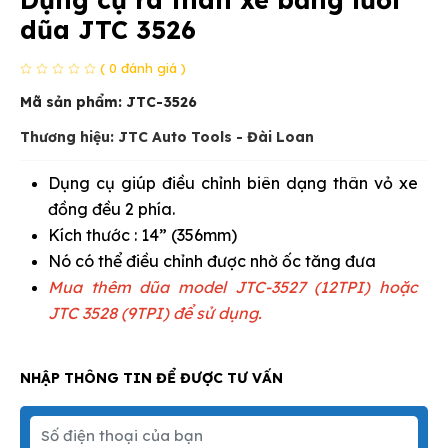
dũa JTC 3526
( 0 đánh giá )
Mã sản phẩm:
JTC-3526
Thương hiệu: JTC Auto Tools - Đài Loan
Dụng cụ giúp điều chỉnh biên dạng thân vỏ xe
đồng đều 2 phía.
Kích thước : 14” (356mm)
Nó có thể điều chỉnh được nhờ ốc tăng đưa
Mua thêm dũa model JTC-3527 (12TPI) hoặc
JTC 3528 (9TPI) để sử dụng.
NHẬP THÔNG TIN ĐỂ ĐƯỢC TƯ VẤN