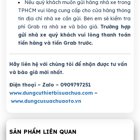
Nếu quý khách muốn gửi hàng nhà xe trong
TPHCM vui lòng cung cấp cho cửa hàng thông
tin địa chỉ nhà xe cần gửi. Bên em sẽ kiểm tra
phí Grab ra nhà xe và báo giá.
Trường hợp
gửi nhà xe quý khách vui lòng thanh toán
tiền hàng và tiền Grab trước.
Hãy liên hệ với chúng tôi để nhận được tư vấn
và báo giá mới nhất.
Điện thoại – Zalo – 0909797251
www.dungcuthietbisuachua.com
–
www.dungcusuachuaoto.vn
SẢN PHẨM LIÊN QUAN