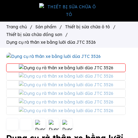
Trang chủ
/
Sản phẩm
/
Thiết bị sửa chữa ô tô
/
Thiết bị sửa chữa đồng sơn
/
Dụng cụ rà thân xe bằng lưỡi dũa JTC 3526
Dụng cụ rà thân xe bằng lưỡi