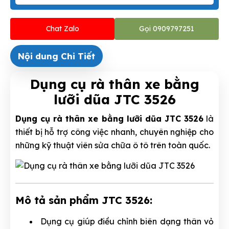
Chat Zalo
Gọi 0909797251
Nội dung Chi Tiết
Dụng cụ rà thân xe bằng
lưỡi dũa JTC 3526
Dụng cụ rà thân xe bằng lưỡi dũa JTC 3526
là
thiết bị hỗ trợ công việc nhanh, chuyên nghiệp cho
những kỹ thuật viên sửa chữa ô tô trên toàn quốc.
Mô tả sản phẩm JTC 3526:
Dụng cụ giúp điều chỉnh biên dạng thân vỏ