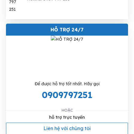
HỖ TRỢ 24/7
Để được hỗ trợ tốt nhất. Hãy gọi
0909797251
HOẶC
hỗ trợ trực tuyến
Liên hệ với chúng tôi