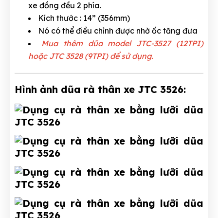
xe đồng đều 2 phía.
Kích thước : 14” (356mm)
Nó có thể điều chỉnh được nhờ ốc tăng đưa
Mua thêm dũa model JTC-3527 (12TPI)
hoặc JTC 3528 (9TPI) để sử dụng.
Hình ảnh dũa rà thân xe JTC 3526: