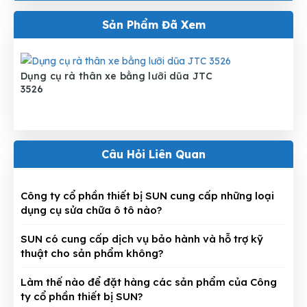
Sản Phẩm Đã Xem
Dụng cụ rà thân xe bằng lưỡi dũa JTC
3526
Câu Hỏi Liên Quan
Công ty cổ phần thiết bị SUN cung cấp những loại
dụng cụ sửa chữa ô tô nào?
SUN có cung cấp dịch vụ bảo hành và hỗ trợ kỹ
thuật cho sản phẩm không?
Làm thế nào để đặt hàng các sản phẩm của Công
ty cổ phần thiết bị SUN?