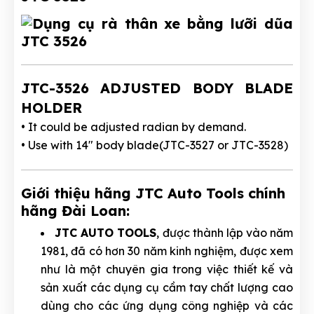
JTC-3526 ADJUSTED BODY BLADE
HOLDER
• It could be adjusted radian by demand.
• Use with 14" body blade(JTC-3527 or JTC-3528)
Giới thiệu hãng JTC Auto Tools chính
hãng Đài Loan:
JTC AUTO TOOLS
, được thành lập vào năm
1981, đã có hơn 30 năm kinh nghiệm, được xem
như là một chuyên gia trong việc thiết kế và
sản xuất các dụng cụ cầm tay chất lượng cao
dùng cho các ứng dụng công nghiệp và các