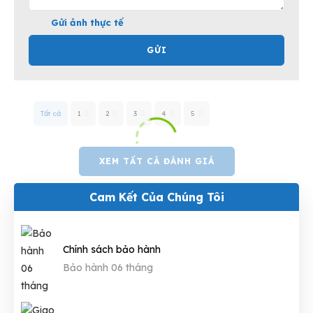
Gửi ảnh thực tế
GỬI
Tất cả
1
2
3
4
5
XEM TẤT CẢ ĐÁNH GIÁ
Cam Kết Của Chúng Tôi
Chính sách bảo hành
Bảo hành 06 tháng