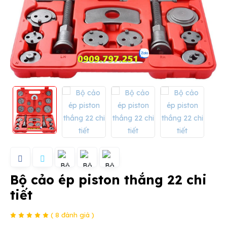
Bộ cảo ép piston thắng 22 chi
tiết
( 8 đánh giá )