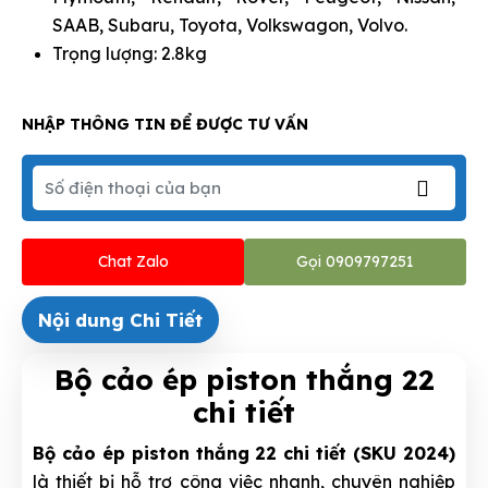
SAAB, Subaru, Toyota, Volkswagon, Volvo.
Trọng lượng: 2.8kg
NHẬP THÔNG TIN ĐỂ ĐƯỢC TƯ VẤN
Chat Zalo
Gọi 0909797251
Nội dung Chi Tiết
Bộ cảo ép piston thắng 22
chi tiết
Bộ cảo ép piston thắng 22 chi tiết (SKU 2024)
là thiết bị hỗ trợ công việc nhanh, chuyên nghiệp