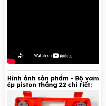
Hình ảnh sản phẩm - Bộ vam
ép piston thắng 22 chi tiết: