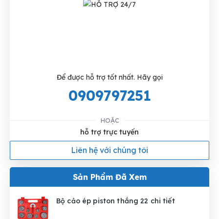
Để được hỗ trợ tốt nhất. Hãy gọi
0909797251
HOẶC
hỗ trợ trực tuyến
Liên hệ với chúng tôi
Sản Phẩm Đã Xem
Bộ cảo ép piston thắng 22 chi tiết