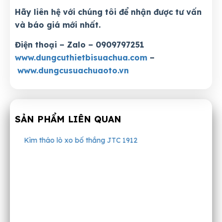
Hãy liên hệ với chúng tôi để nhận được tư vấn
và báo giá mới nhất.
Điện thoại – Zalo – 0909797251
www.dungcuthietbisuachua.com
–
www.dungcusuachuaoto.vn
SẢN PHẨM LIÊN QUAN