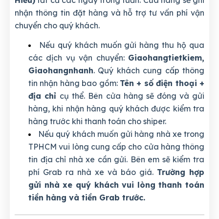
nhận thông tin đặt hàng và hỗ trợ tư vấn phí vận
chuyển cho quý khách.
Nếu quý khách muốn gửi hàng thu hộ qua
các dịch vụ vận chuyển:
Giaohangtietkiem,
Giaohangnhanh
. Quý khách cung cấp thông
tin nhận hàng bao gồm:
Tên + số điện thoại +
địa chỉ
cụ thể. Bên cửa hàng sẽ đóng và gửi
hàng, khi nhận hàng quý khách được kiểm tra
hàng trước khi thanh toán cho shiper.
Nếu quý khách muốn gửi hàng nhà xe trong
TPHCM vui lòng cung cấp cho cửa hàng thông
tin địa chỉ nhà xe cần gửi. Bên em sẽ kiểm tra
phí Grab ra nhà xe và báo giá.
Trường hợp
gửi nhà xe quý khách vui lòng thanh toán
tiền hàng và tiền Grab trước.