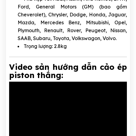
Ford, General Motors (GM) (bao gồm
Cheverolet), Chrysler, Dodge, Honda, Jaguar,
Mazda, Mercedes Benz, Mitsubishi, Opel,
Plymouth, Renault, Rover, Peugeot, Nissan,
SAAB, Subaru, Toyota, Volkswagon, Volvo.
Trọng lượng: 2.8kg
Video sản hướng dẫn cảo ép
piston thắng: