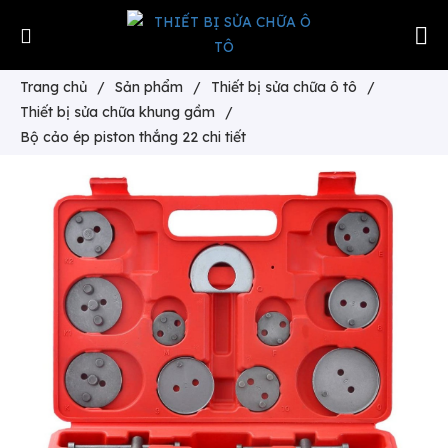
Trang chủ
/
Sản phẩm
/
Thiết bị sửa chữa ô tô
/
Thiết bị sửa chữa khung gầm
/
Bộ cảo ép piston thắng 22 chi tiết