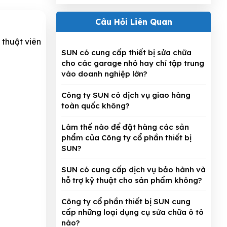
Câu Hỏi Liên Quan
 thuật viên
SUN có cung cấp thiết bị sửa chữa
cho các garage nhỏ hay chỉ tập trung
vào doanh nghiệp lớn?
Công ty SUN có dịch vụ giao hàng
toàn quốc không?
Làm thế nào để đặt hàng các sản
phẩm của Công ty cổ phần thiết bị
SUN?
SUN có cung cấp dịch vụ bảo hành và
hỗ trợ kỹ thuật cho sản phẩm không?
Công ty cổ phần thiết bị SUN cung
cấp những loại dụng cụ sửa chữa ô tô
nào?