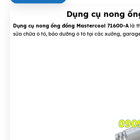
Dụng cụ nong ốn
Dụng cụ nong ống đồng Mastercool 71600-A
là t
sửa chữa ô tô, bảo dưỡng ô tô tại các xưởng, garage