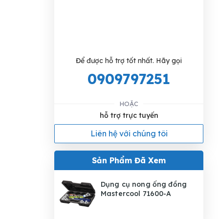
Để được hỗ trợ tốt nhất. Hãy gọi
0909797251
HOẶC
hỗ trợ trực tuyến
Liên hệ với chúng tôi
Sản Phẩm Đã Xem
Dụng cụ nong ống đồng
Mastercool 71600-A