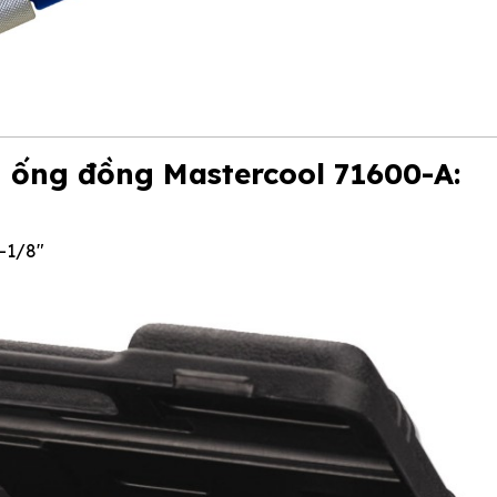
 ống đồng Mastercool 71600-A:
1-1/8"