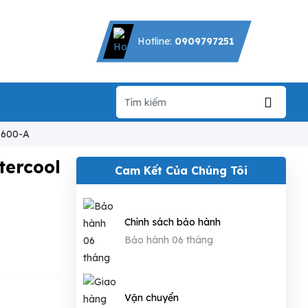
Hotline:
0909797251
1600-A
tercool
Cam Kết Của Chúng Tôi
Chính sách bảo hành
Bảo hành 06 tháng
Vận chuyển