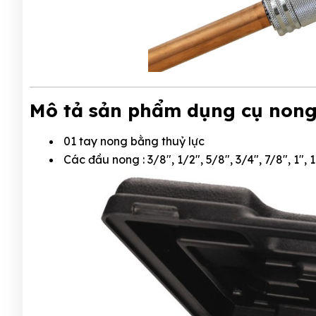
Mô tả sản phẩm dụng cụ nong
01 tay nong bằng thuỷ lực
Các đầu nong : 3/8", 1/2", 5/8", 3/4", 7/8", 1", 