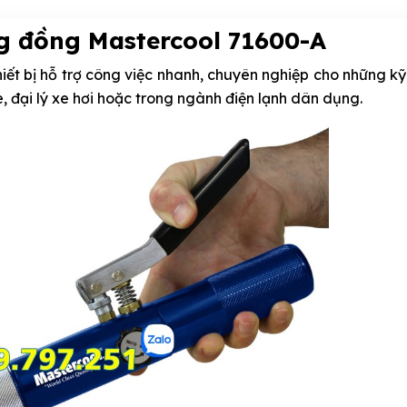
g đồng Mastercool 71600-A
hiết bị hỗ trợ công việc nhanh, chuyên nghiệp cho những kỹ
, đại lý xe hơi hoặc trong ngành điện lạnh dân dụng.