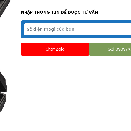
NHẬP THÔNG TIN ĐỂ ĐƯỢC TƯ VẤN
Chat Zalo
Gọi 090979