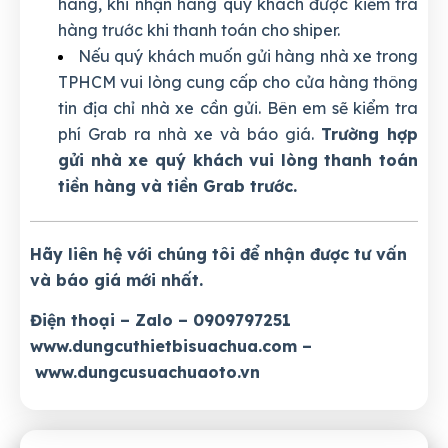
hàng, khi nhận hàng quý khách được kiểm tra
hàng trước khi thanh toán cho shiper.
Nếu quý khách muốn gửi hàng nhà xe trong
TPHCM vui lòng cung cấp cho cửa hàng thông
tin địa chỉ nhà xe cần gửi. Bên em sẽ kiểm tra
phí Grab ra nhà xe và báo giá.
Trường hợp
gửi nhà xe quý khách vui lòng thanh toán
tiền hàng và tiền Grab trước.
Hãy liên hệ với chúng tôi để nhận được tư vấn
và báo giá mới nhất.
Điện thoại – Zalo – 0909797251
www.dungcuthietbisuachua.com
–
www.dungcusuachuaoto.vn