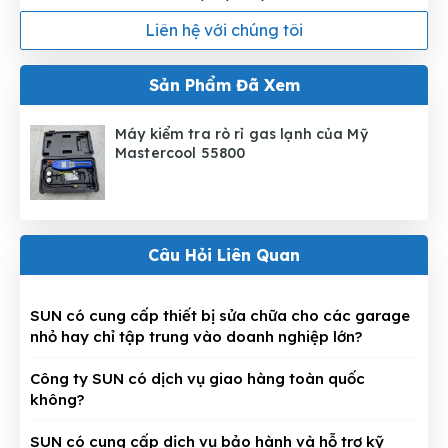
Liên hệ với chúng tôi
Sản Phẩm Đã Xem
Máy kiểm tra rò rỉ gas lạnh của Mỹ
Mastercool 55800
Câu Hỏi Liên Quan
SUN có cung cấp thiết bị sửa chữa cho các garage
nhỏ hay chỉ tập trung vào doanh nghiệp lớn?
Công ty SUN có dịch vụ giao hàng toàn quốc
không?
SUN có cung cấp dịch vụ bảo hành và hỗ trợ kỹ