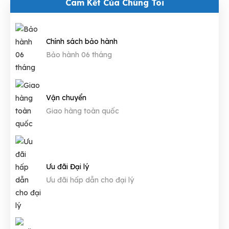
Cam Kết Của Chúng Tôi
Chính sách bảo hành
Bảo hành 06 tháng
Vận chuyển
Giao hàng toàn quốc
Ưu đãi Đại lý
Ưu đãi hấp dẫn cho đại lý