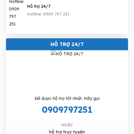
Hỗ trợ 24/7
Hotline: 0909 797 251
HỖ TRỢ 24/7
Để được hỗ trợ tốt nhất. Hãy gọi
0909797251
HOẶC
hỗ trợ trực tuyến