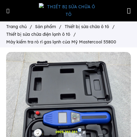
Trang chủ
/
Sản phẩm
/
Thiết bị sửa chữa ô tô
/
Thiết bị sửa chữa điện lạnh ô tô
/
Máy kiểm tra rò rỉ gas lạnh của Mỹ Mastercool 55800