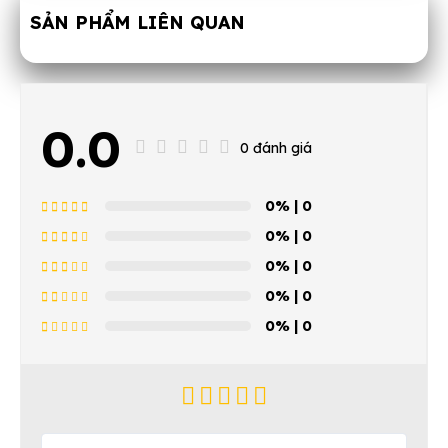
SẢN PHẨM LIÊN QUAN
0.0
0 đánh giá
0%
| 0
0%
| 0
0%
| 0
0%
| 0
0%
| 0