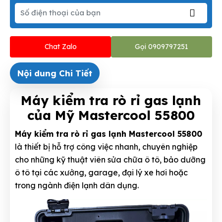
Chat Zalo
Gọi 0909797251
Nội dung Chi Tiết
Máy kiểm tra rò rỉ gas lạnh
của Mỹ Mastercool 55800
Máy kiểm tra rò rỉ gas lạnh Mastercool 55800
là thiết bị hỗ trợ công việc nhanh, chuyên nghiệp
cho những kỹ thuật viên sửa chữa ô tô, bảo dưỡng
ô tô tại các xưởng, garage, đại lý xe hơi hoặc
trong ngành điện lạnh dân dụng.