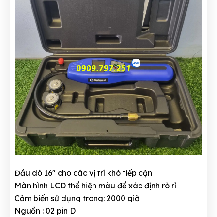
Đầu dò 16" cho các vị trí khó tiếp cận
Màn hình LCD thể hiện màu để xác định rò rỉ
Cảm biến sử dụng trong: 2000 giờ
Nguồn : 02 pin D