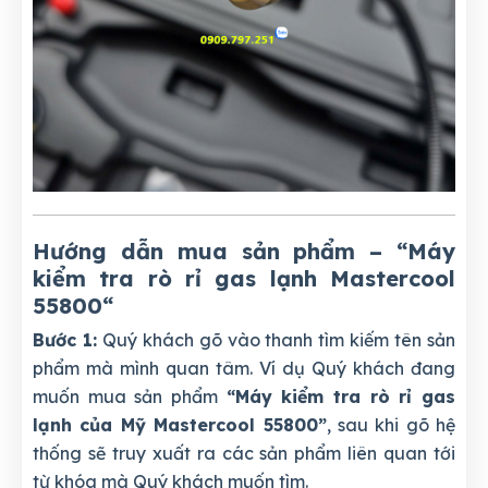
Hướng dẫn mua sản phẩm – “Máy
kiểm tra rò rỉ gas lạnh Mastercool
55800
“
Bước 1:
Quý khách gõ vào thanh tìm kiếm tên sản
phẩm mà mình quan tâm. Ví dụ Quý khách đang
muốn mua sản phẩm
“Máy kiểm tra rò rỉ gas
lạnh của Mỹ Mastercool 55800”
, sau khi gõ hệ
thống sẽ truy xuất ra các sản phẩm liên quan tới
từ khóa mà Quý khách muốn tìm.