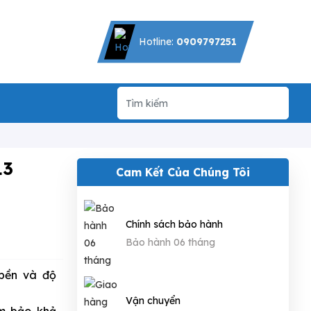
Hotline:
0909797251
13
Cam Kết Của Chúng Tôi
Chính sách bảo hành
Bảo hành 06 tháng
bền và độ
Vận chuyển
m bảo khả