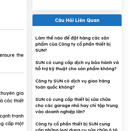
Câu Hỏi Liên Quan
Làm thế nào để đặt hàng các sản
phẩm của Công ty cổ phần thiết bị
SUN?
ensure the
SUN có cung cấp dịch vụ bảo hành và
hỗ trợ kỹ thuật cho sản phẩm không?
Công ty SUN có dịch vụ giao hàng
toàn quốc không?
chuyên gia
SUN có cung cấp thiết bị sửa chữa
à các thiết
cho các garage nhỏ hay chỉ tập trung
vào doanh nghiệp lớn?
 cạnh tranh
ung cấp một
Công ty cổ phần thiết bị SUN cung
cấp những loại dụng cụ sửa chữa ô tô