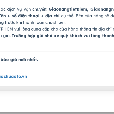
ác dịch vụ vận chuyển:
Giaohangtietkiem, Giaohang
Tên + số điện thoại + địa chỉ
cụ thể. Bên cửa hàng sẽ đ
 trước khi thanh toán cho shiper.
PHCM vui lòng cung cấp cho cửa hàng thông tin địa chỉ 
o giá.
Trường hợp gửi nhà xe quý khách vui lòng thanh
 báo giá mới nhất.
achuaoto.vn