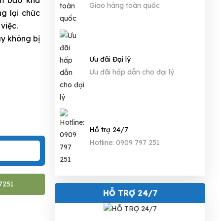
Giao hàng toàn quốc
g lại chức
 việc.
ay không bị
Ưu đãi Đại lý
Ưu đãi hấp dẫn cho đại lý
Hỗ trợ 24/7
Hotline: 0909 797 251
7251
HỖ TRỢ 24/7