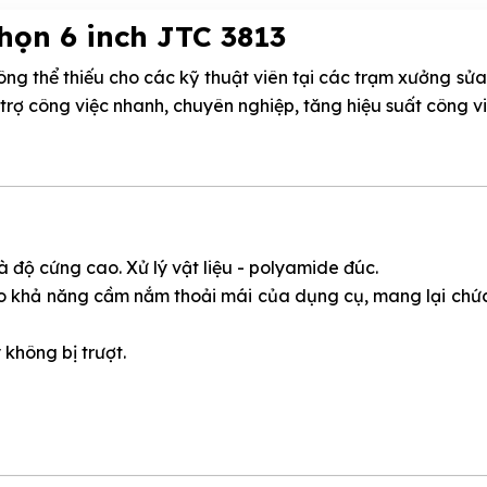
nhọn 6 inch JTC 3813
ng thể thiếu cho các kỹ thuật viên tại các trạm xưởng sửa
ỗ trợ công việc nhanh, chuyên nghiệp, tăng hiệu suất công v
 độ cứng cao. Xử lý vật liệu - polyamide đúc.
o khả năng cầm nắm thoải mái của dụng cụ, mang lại chứ
 không bị trượt.