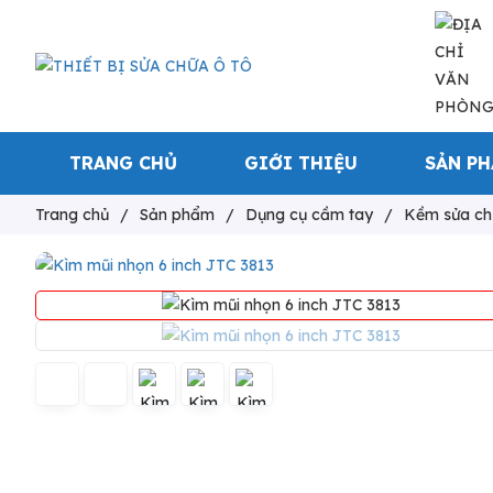
TRANG CHỦ
GIỚI THIỆU
SẢN P
Trang chủ
/
Sản phẩm
/
Dụng cụ cầm tay
/
Kềm sửa ch