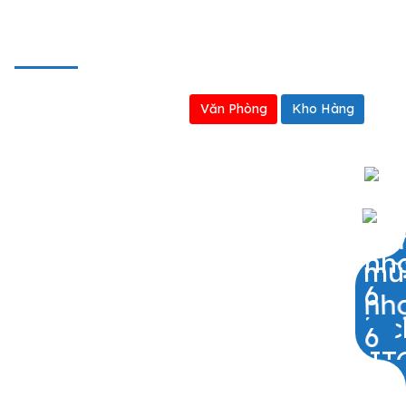
BẢN ĐỒ
Văn Phòng
Kho Hàng