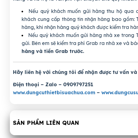
Nếu quý khách muốn gửi hàng thu hộ qua c
khách cung cấp thông tin nhận hàng bao gồm:
hàng, khi nhận hàng quý khách được kiểm tra hàng
Nếu quý khách muốn gửi hàng nhà xe trong T
gửi. Bên em sẽ kiểm tra phí Grab ra nhà xe và bá
hàng và tiền Grab trước.
Hãy liên hệ với chúng tôi để nhận được tư vấn và
Điện thoại – Zalo – 0909797251
www.dungcuthietbisuachua.com
–
www.dungcusu
SẢN PHẨM LIÊN QUAN