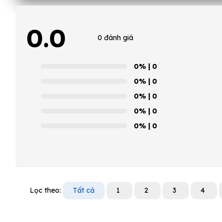
0.0
0 đánh giá
0%
| 0
0%
| 0
0%
| 0
0%
| 0
0%
| 0
Lọc theo:
Tất cả
1
2
3
4