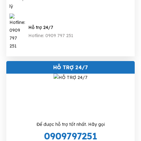
Hỗ trợ 24/7
Hotline: 0909 797 251
HỖ TRỢ 24/7
Để được hỗ trợ tốt nhất. Hãy gọi
0909797251