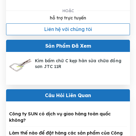
HOẶC
hỗ trợ trực tuyến
Liên hệ với chúng tôi
Sản Phẩm Đã Xem
Kìm bấm chữ C kẹp hàn sửa chữa đồng
sơn JTC 11R
Câu Hỏi Liên Quan
Công ty SUN có dịch vụ giao hàng toàn quốc
không?
Làm thế nào để đặt hàng các sản phẩm của Công