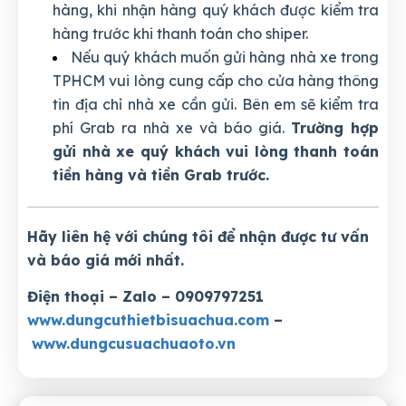
hàng, khi nhận hàng quý khách được kiểm tra
hàng trước khi thanh toán cho shiper.
Nếu quý khách muốn gửi hàng nhà xe trong
TPHCM vui lòng cung cấp cho cửa hàng thông
tin địa chỉ nhà xe cần gửi. Bên em sẽ kiểm tra
phí Grab ra nhà xe và báo giá.
Trường hợp
gửi nhà xe quý khách vui lòng thanh toán
tiền hàng và tiền Grab trước.
Hãy liên hệ với chúng tôi để nhận được tư vấn
và báo giá mới nhất.
Điện thoại – Zalo – 0909797251
www.dungcuthietbisuachua.com
–
www.dungcusuachuaoto.vn