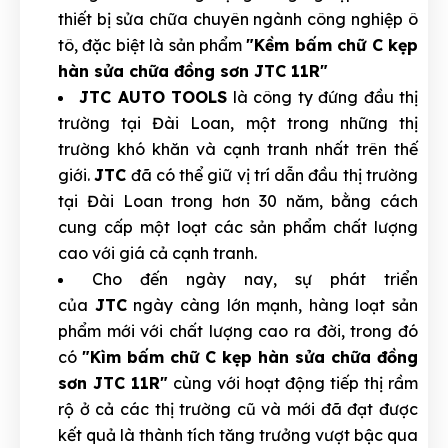
thiết bị sửa chữa chuyên ngành công nghiệp ô
tô, đặc biệt là sản phẩm
"Kềm bấm chữ C kẹp
hàn sửa chữa đồng sơn JTC 11R"
JTC AUTO TOOLS
là công ty đứng đầu thị
trường tại Đài Loan, một trong những thị
trường khó khăn và cạnh tranh nhất trên thế
giới.
JTC
đã có thể giữ vị trí dẫn đầu thị trường
tại Đài Loan trong hơn 30 năm, bằng cách
cung cấp một loạt các sản phẩm chất lượng
cao với giá cả cạnh tranh.
Cho đến ngày nay, sự phát triển
của
JTC
ngày càng lớn mạnh, hàng loạt sản
phẩm mới với chất lượng cao ra đời, trong đó
có
"Kìm bấm chữ C kẹp hàn sửa chữa đồng
sơn JTC 11R"
cùng với hoạt động tiếp thị rầm
rộ ở cả các thị trường cũ và mới đã đạt được
kết quả là thành tích tăng trưởng vượt bậc qua