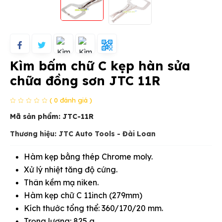
Kìm bấm chữ C kẹp hàn sửa
chữa đồng sơn JTC 11R
( 0 đánh giá )
Mã sản phẩm:
JTC-11R
Thương hiệu: JTC Auto Tools - Đài Loan
Hàm kẹp bằng thép Chrome moly.
Xử lý nhiệt tăng độ cứng.
Thân kềm mạ niken.
Hàm kẹp chữ C 11inch (279mm)
Kích thước tổng thể: 360/170/20 mm.
Trọng lượng: 825 g.