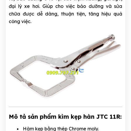
đại lý xe hơi. Giúp cho việc bảo dưỡng và sửa
chữa được dễ dàng, thuận tiện, tăng hiệu quả
công việc.
Mô tả sản phẩm kìm kẹp hàn JTC 11R:
Hàm kẹp bằng thép Chrome moly.