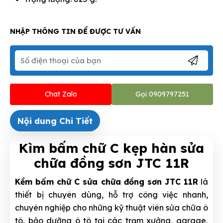
NHẬP THÔNG TIN ĐỂ ĐƯỢC TƯ VẤN
Chat Zalo
Gọi 0909797251
Nội dung Chi Tiết
Kìm bấm chữ C kẹp hàn sửa
chữa đồng sơn JTC 11R
Kềm bấm chữ C sửa chữa đồng sơn JTC 11R
là
thiết bị chuyên dùng, hỗ trợ công việc nhanh,
chuyên nghiệp cho những kỹ thuật viên sửa chữa ô
tô, bảo dưỡng ô tô tại các trạm xưởng, garage,