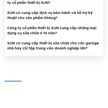
ty cổ phần thiết bị SUN?
SUN có cung cấp dịch vụ bảo hành và hỗ trợ kỹ
thuật cho sản phẩm không?
Công ty cổ phần thiết bị SUN cung cấp những loại
dụng cụ sửa chữa ô tô nào?
SUN có cung cấp thiết bị sửa chữa cho các garage
nhỏ hay chỉ tập trung vào doanh nghiệp lớn?
CÔNG TY CỔ PHẦN THIẾT BỊ SUN
Địa chỉ văn phòng
: 143/5 Phan Huy Ích, P.15, Q.Tân Bình,
TP. HCM
Hotline & Zalo
: 0909 797 251