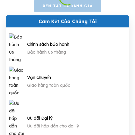
XEM TẤT CẢ ĐÁNH GIÁ
Cam Kết Của Chúng Tôi
Chính sách bảo hành
Bảo hành 06 tháng
Vận chuyển
Giao hàng toàn quốc
Ưu đãi Đại lý
Ưu đãi hấp dẫn cho đại lý