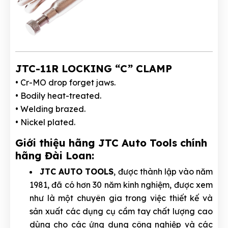
JTC-11R LOCKING “C” CLAMP
• Cr-MO drop forget jaws.
• Bodily heat-treated.
• Welding brazed.
• Nickel plated.
Giới thiệu hãng JTC Auto Tools chính
hãng Đài Loan:
JTC AUTO TOOLS
, được thành lập vào năm
1981, đã có hơn 30 năm kinh nghiệm, được xem
như là một chuyên gia trong việc thiết kế và
sản xuất các dụng cụ cầm tay chất lượng cao
dùng cho các ứng dụng công nghiệp và các