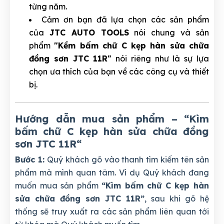
từng năm.
Cảm ơn bạn đã lựa chọn các sản phẩm
của
JTC AUTO TOOLS
nói chung và sản
phẩm
"Kềm bấm chữ C kẹp hàn sửa chữa
đồng sơn JTC 11R"
nói riêng như là sự lựa
chọn ưa thích của bạn về các công cụ và thiết
bị.
Hướng dẫn mua sản phẩm – “Kìm
bấm chữ C kẹp hàn sửa chữa đồng
sơn JTC 11R
“
Bước 1:
Quý khách gõ vào thanh tìm kiếm tên sản
phẩm mà mình quan tâm. Ví dụ Quý khách đang
muốn mua sản phẩm
“Kìm bấm chữ C kẹp hàn
sửa chữa đồng sơn JTC 11R”
, sau khi gõ hệ
thống sẽ truy xuất ra các sản phẩm liên quan tới