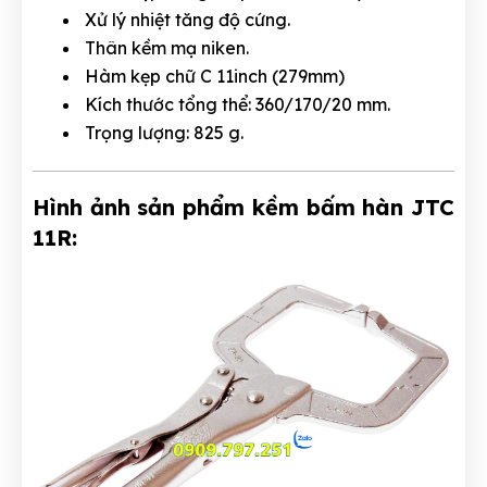
Xử lý nhiệt tăng độ cứng.
Thân kềm mạ niken.
Hàm kẹp chữ C 11inch (279mm)
Kích thước tổng thể: 360/170/20 mm.
Trọng lượng: 825 g.
Hình ảnh sản phẩm kềm bấm hàn JTC
11R: