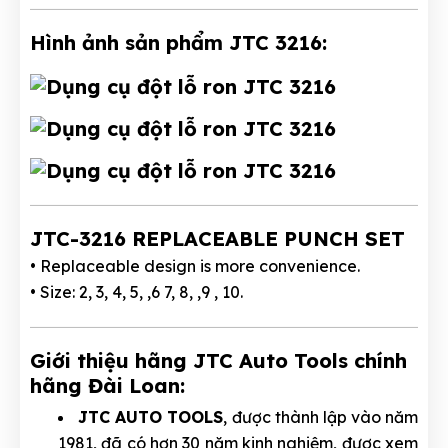
Hình ảnh sản phẩm JTC 3216:
JTC-3216 REPLACEABLE PUNCH SET
• Replaceable design is more convenience.
• Size: 2, 3, 4, 5, ,6 7, 8, ,9 , 10.
Giới thiệu hãng JTC Auto Tools chính
hãng Đài Loan:
JTC AUTO TOOLS
, được thành lập vào năm
1981, đã có hơn 30 năm kinh nghiệm, được xem