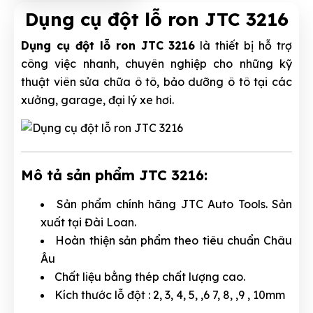
Dụng cụ đột lỗ ron JTC 3216
Dụng cụ đột lỗ ron JTC 3216
là thiết bị hỗ trợ
công việc nhanh, chuyên nghiệp cho những kỹ
thuật viên sửa chữa ô tô, bảo dưỡng ô tô tại các
xưởng, garage, đại lý xe hơi.
Mô tả sản phẩm JTC 3216:
Sản phẩm chính hãng JTC Auto Tools. Sản
xuất tại Đài Loan.
Hoàn thiện sản phẩm theo tiêu chuẩn Châu
Âu
Chất liệu bằng thép chất lượng cao.
Kích thước lỗ đột : 2, 3, 4, 5, ,6 7, 8, ,9 , 10mm