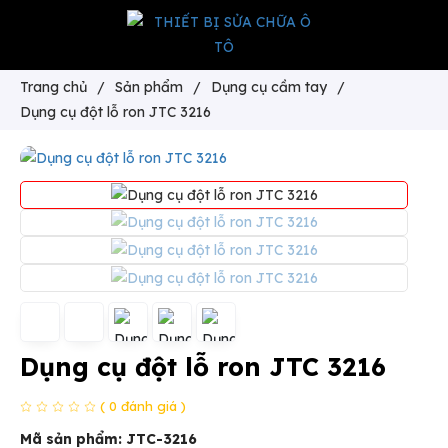
Trang chủ
/
Sản phẩm
/
Dụng cụ cầm tay
/
Dụng cụ đột lỗ ron JTC 3216
Dụng cụ đột lỗ ron JTC 3216
( 0 đánh giá )
Mã sản phẩm:
JTC-3216