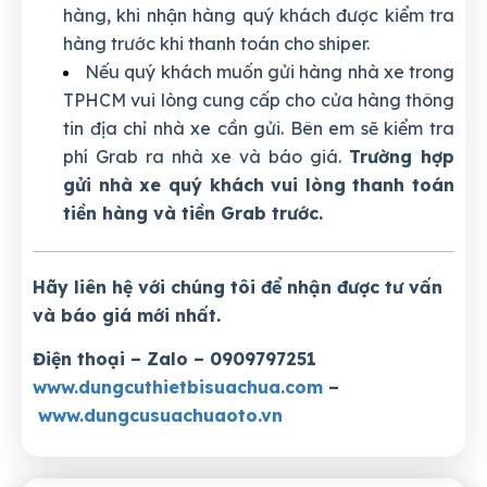
hàng, khi nhận hàng quý khách được kiểm tra
hàng trước khi thanh toán cho shiper.
Nếu quý khách muốn gửi hàng nhà xe trong
TPHCM vui lòng cung cấp cho cửa hàng thông
tin địa chỉ nhà xe cần gửi. Bên em sẽ kiểm tra
phí Grab ra nhà xe và báo giá.
Trường hợp
gửi nhà xe quý khách vui lòng thanh toán
tiền hàng và tiền Grab trước.
Hãy liên hệ với chúng tôi để nhận được tư vấn
và báo giá mới nhất.
Điện thoại – Zalo – 0909797251
www.dungcuthietbisuachua.com
–
www.dungcusuachuaoto.vn