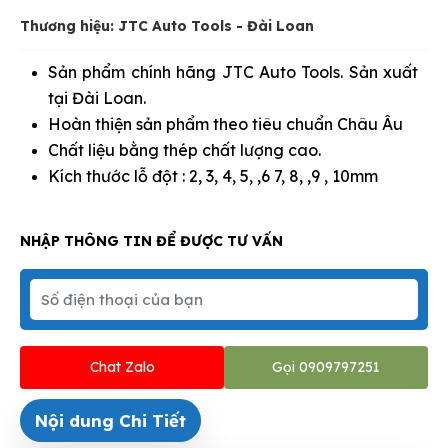
Thương hiệu: JTC Auto Tools - Đài Loan
Sản phẩm chính hãng JTC Auto Tools. Sản xuất
tại Đài Loan.
Hoàn thiện sản phẩm theo tiêu chuẩn Châu Âu
Chất liệu bằng thép chất lượng cao.
Kích thước lỗ đột : 2, 3, 4, 5, ,6 7, 8, ,9 , 10mm
NHẬP THÔNG TIN ĐỂ ĐƯỢC TƯ VẤN
Chat Zalo
Gọi 0909797251
Nội dung Chi Tiết