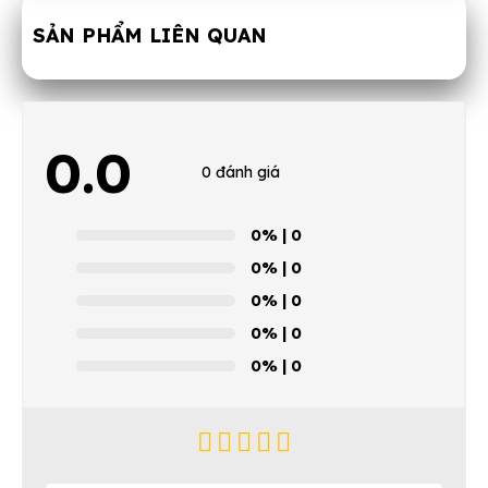
SẢN PHẨM LIÊN QUAN
0.0
0 đánh giá
0%
| 0
0%
| 0
0%
| 0
0%
| 0
0%
| 0