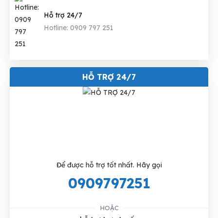
Hỗ trợ 24/7
Hotline: 0909 797 251
HỖ TRỢ 24/7
Để được hỗ trợ tốt nhất. Hãy gọi
0909797251
HOẶC