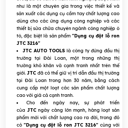
như là một chuyên gia trong việc thiết kế và
sản xuất các dụng cụ cầm tay chất lượng cao
dùng cho các ứng dụng công nghiệp và các
thiết bị sửa chữa chuyên ngành công nghiệp ô
tô, đặc biệt là sản phẩm
"Dụng cụ đột lỗ ron
JTC 3216"
JTC AUTO TOOLS
là công ty đứng đầu thị
trường tại Đài Loan, một trong những thị
trường khó khăn và cạnh tranh nhất trên thế
giới.
JTC
đã có thể giữ vị trí dẫn đầu thị trường
tại Đài Loan trong hơn 30 năm, bằng cách
cung cấp một loạt các sản phẩm chất lượng
cao với giá cả cạnh tranh.
Cho đến ngày nay, sự phát triển
của
JTC
ngày càng lớn mạnh, hàng loạt sản
phẩm mới với chất lượng cao ra đời, trong đó
có
"Dụng cụ đột lỗ ron JTC 3216"
cùng với