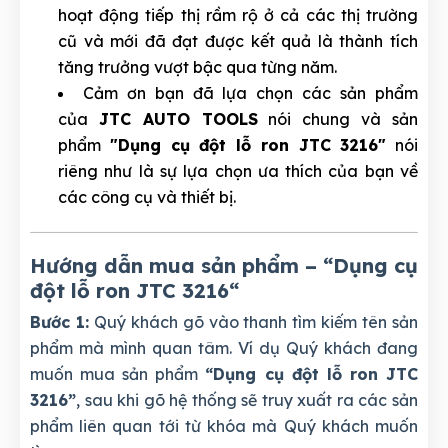
hoạt động tiếp thị rầm rộ ở cả các thị trường
cũ và mới đã đạt được kết quả là thành tích
tăng trưởng vượt bậc qua từng năm.
Cảm ơn bạn đã lựa chọn các sản phẩm
của
JTC AUTO TOOLS
nói chung và sản
phẩm
"Dụng cụ đột lỗ ron JTC 3216"
nói
riêng như là sự lựa chọn ưa thích của bạn về
các công cụ và thiết bị.
Hướng dẫn mua sản phẩm – “Dụng cụ
đột lỗ ron JTC 3216
“
Bước 1:
Quý khách gõ vào thanh tìm kiếm tên sản
phẩm mà mình quan tâm. Ví dụ Quý khách đang
muốn mua sản phẩm
“Dụng cụ đột lỗ ron JTC
3216”
, sau khi gõ hệ thống sẽ truy xuất ra các sản
phẩm liên quan tới từ khóa mà Quý khách muốn