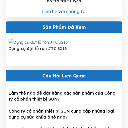
hỗ trợ trực tuyến
Liên hệ với chúng tôi
Sản Phẩm Đã Xem
Dụng cụ đột lỗ ron JTC 3216
Câu Hỏi Liên Quan
Làm thế nào để đặt hàng các sản phẩm của Công
ty cổ phần thiết bị SUN?
Công ty cổ phần thiết bị SUN cung cấp những loại
dụng cụ sửa chữa ô tô nào?