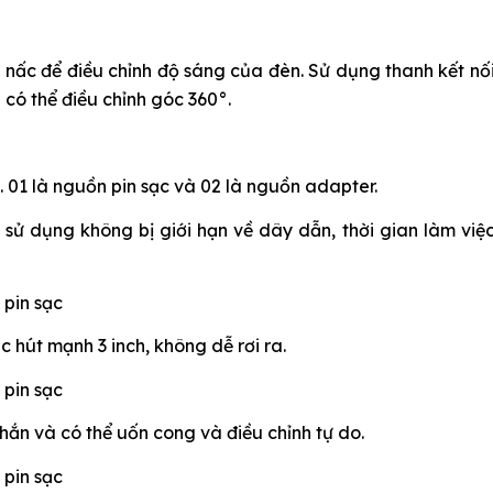
nấc để điều chỉnh độ sáng của đèn. Sử dụng thanh kết nối l
có thể điều chỉnh góc 360°.
u. 01 là nguồn pin sạc và 02 là nguồn adapter.
 sử dụng không bị giới hạn về dây dẫn, thời gian làm việc
c hút mạnh 3 inch, không dễ rơi ra.
ắn và có thể uốn cong và điều chỉnh tự do.