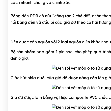
cách nhanh chóng và chính xác.
Bảng đèn PDR có nút “công tắc 2 chế độ”, nhấn theo 
nối bảng đèn và đầu bi của giá đỡ theo cả hai hướng 
Đ
èn được cấp nguồn với 2 loại nguồn điện khác nha
Bộ sản phẩm bao gồm 2 pin sạc, cho phép quá trình
đến 6 giờ.
Giác hút phía dưới của giá đỡ được nâng cấp lên giá
Giá đỡ được làm bằng vật liệu composite PVC chắc ch