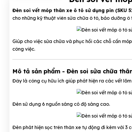
Đèn soi vết móp thân xe ô tô sử dụng pin (SKU 5
cho những kỹ thuật viên sửa chữa ô tô, bảo dưỡng ô t
Giúp cho việc sửa chữa và phục hồi các chỗ cấn móp 
công việc.
Mô tả sản phẩm - Đèn soi sửa chữa thân 
Đây là công cụ hữu ích giúp phát hiện ra các vết lõm 
Đèn sử dụng 6 nguồn sáng có độ sáng cao.
Đèn phát hiện sọc trên thân xe tự động đi kèm với 3 c