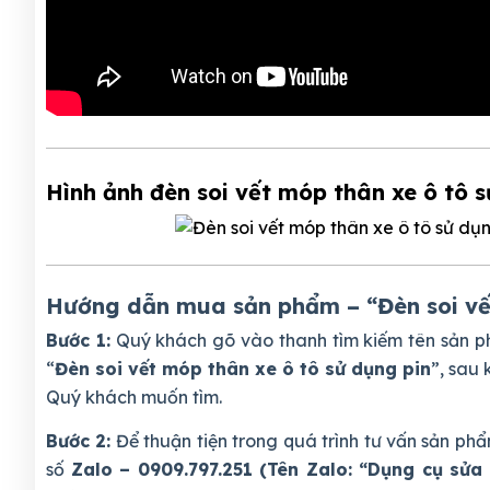
Hình ảnh đèn soi vết móp thân xe ô tô sư
Hướng dẫn mua sản phẩm – “Đèn soi vết 
Bước 1:
Quý khách gõ vào thanh tìm kiếm tên sản 
“
Đèn soi vết móp thân xe ô tô sử dụng pin
”, sau
Quý khách muốn tìm.
Bước 2:
Để thuận tiện trong quá trình tư vấn sản 
số
Zalo – 0909.797.251 (Tên Zalo: “Dụng cụ sửa 