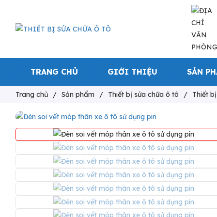
TRANG CHỦ
GIỚI THIỆU
SẢN P
Trang chủ
/
Sản phẩm
/
Thiết bị sửa chữa ô tô
/
Thiết b