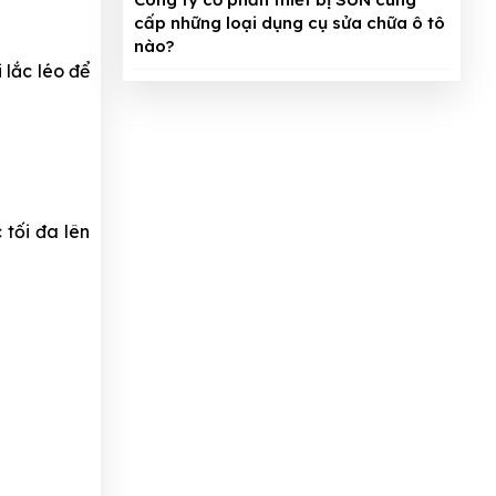
cấp những loại dụng cụ sửa chữa ô tô
nào?
ắc léo để
 tối đa lên