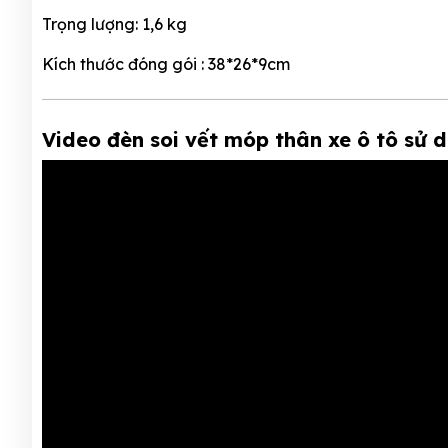
Trọng lượng: 1,6 kg
Kích thước đóng gói : 38*26*9cm
Video đèn soi vết móp thân xe ô tô sử d