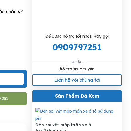
ắc chắn và
Để được hỗ trợ tốt nhất. Hãy gọi
0909797251
HOẶC
hỗ trợ trực tuyến
Liên hệ với chúng tôi
Sản Phẩm Đã Xem
7251
Đèn soi vết móp thân xe ô
tô sử dụng pin