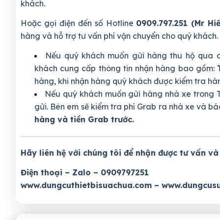
khách.
Hoặc gọi điện đến số Hotline
0909.797.251 (Mr Hi
hàng và hỗ trợ tư vấn phí vận chuyển cho quý khách.
Nếu quý khách muốn gửi hàng thu hộ qua c
khách cung cấp thông tin nhận hàng bao gồm:
hàng, khi nhận hàng quý khách được kiểm tra hàng
Nếu quý khách muốn gửi hàng nhà xe trong T
gửi. Bên em sẽ kiểm tra phí Grab ra nhà xe và bá
hàng và tiền Grab trước.
Hãy liên hệ với chúng tôi để nhận được tư vấn và
Điện thoại – Zalo – 0909797251
www.dungcuthietbisuachua.com
–
www.dungcusu