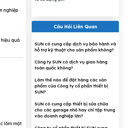
ên nghiệp
Câu Hỏi Liên Quan
 hiệu quả
SUN có cung cấp dịch vụ bảo hành và
hỗ trợ kỹ thuật cho sản phẩm không?
Công ty SUN có dịch vụ giao hàng
toàn quốc không?
Làm thế nào để đặt hàng các sản
phẩm của Công ty cổ phần thiết bị
SUN?
SUN có cung cấp thiết bị sửa chữa
cho các garage nhỏ hay chỉ tập trung
vào doanh nghiệp lớn?
ốc lõm một
Công ty cổ phần thiết bị SUN cung