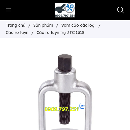
Trang chủ
/
Sản phẩm
/
Vam cảo các loại
/
Cảo rô tuyn
/
Cảo rô tuyn trụ JTC 1318