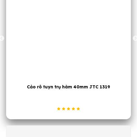
Cảo rô tuyn thước lái 27-42mm