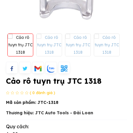
Cảo rô tuyn trụ JTC 1318
( 0 đánh giá )
Mã sản phẩm:
JTC-1318
Thương hiệu: JTC Auto Tools - Đài Loan
Quy cách: