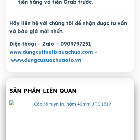
tiền hàng và tiền Grab trước.
Hãy liên hệ với chúng tôi để nhận được tư vấn
và báo giá mới nhất.
Điện thoại – Zalo – 0909797251
www.dungcuthietbisuachua.com
–
www.dungcusuachuaoto.vn
SẢN PHẨM LIÊN QUAN