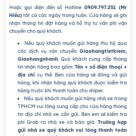
Hoặc gọi điện đến số Hotline
0909.797.251 (Mr
Hiếu)
tất cả các ngày trong tuần. Cửa hàng sẽ ghi
nhận thông tin đặt hàng và hỗ trợ tư vấn phí vận
chuyển cho quý khách.
Nếu quý khách muốn gửi hàng thu hộ qua
các dịch vụ vận chuyển:
Giaohangtietkiem,
Giaohangnhanh
. Quý khách cung cấp thông
tin nhận hàng bao gồm:
Tên + số điện thoại +
địa chỉ
cụ thể. Bên cửa hàng sẽ đóng và gửi
hàng, khi nhận hàng quý khách được kiểm tra
hàng trước khi thanh toán cho shiper.
Nếu quý khách muốn gửi hàng nhà xe trong
TPHCM vui lòng cung cấp cho cửa hàng thông
tin địa chỉ nhà xe cần gửi. Bên em sẽ kiểm tra
phí Grab ra nhà xe và báo giá.
Trường hợp
gửi nhà xe quý khách vui lòng thanh toán