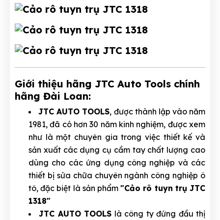
Giới thiệu hãng JTC Auto Tools chính
hãng Đài Loan:
JTC AUTO TOOLS
, được thành lập vào năm
1981, đã có hơn 30 năm kinh nghiệm, được xem
như là một chuyên gia trong việc thiết kế và
sản xuất các dụng cụ cầm tay chất lượng cao
dùng cho các ứng dụng công nghiệp và các
thiết bị sửa chữa chuyên ngành công nghiệp ô
tô, đặc biệt là sản phẩm
"Cảo rô tuyn trụ JTC
1318"
JTC AUTO TOOLS
là công ty đứng đầu thị