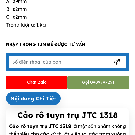
A : 29mm
B : 62mm
C : 62mm
Trọng lượng: 1 kg
NHẬP THÔNG TIN ĐỂ ĐƯỢC TƯ VẤN
Chat Zalo
Gọi 0909797251
Nội dung Chi Tiết
Cảo rô tuyn trụ JTC 1318
Cảo rô tuyn trụ JTC 1318
là một sản phẩm không
thể thiếu cho các kỹ thuật viên tại các trạm xưởng