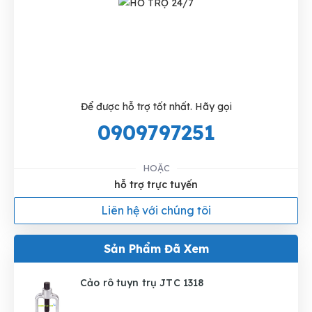
Để được hỗ trợ tốt nhất. Hãy gọi
0909797251
HOẶC
hỗ trợ trực tuyến
Liên hệ với chúng tôi
Sản Phẩm Đã Xem
Cảo rô tuyn trụ JTC 1318