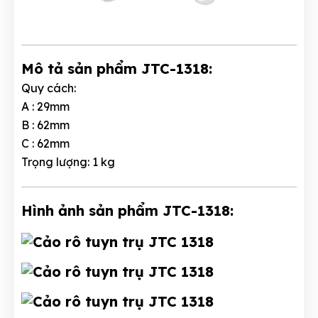
Mô tả sản phẩm JTC-1318:
Quy cách:
A : 29mm
B : 62mm
C : 62mm
Trọng lượng: 1 kg
Hình ảnh sản phẩm JTC-1318: