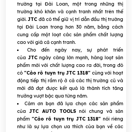
trường tại Đài Loan, một trong những thị
trường khó khăn và cạnh tranh nhất trên thế
giới.
JTC
đã có thể giữ vị trí dẫn đầu thị trường
tại Đài Loan trong hơn 30 năm, bằng cách
cung cấp một loạt các sản phẩm chất lượng
cao với giá cả cạnh tranh.
Cho đến ngày nay, sự phát triển
của
JTC
ngày càng lớn mạnh, hàng loạt sản
phẩm mới với chất lượng cao ra đời, trong đó
có
"Cảo rô tuyn trụ JTC 1318"
cùng với hoạt
động tiếp thị rầm rộ ở cả các thị trường cũ và
mới đã đạt được kết quả là thành tích tăng
trưởng vượt bậc qua từng năm.
Cảm ơn bạn đã lựa chọn các sản phẩm
của
JTC AUTO TOOLS
nói chung và sản
phẩm
"Cảo rô tuyn trụ JTC 1318"
nói riêng
như là sự lựa chọn ưa thích của bạn về các