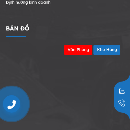
Định hướng kinh doanh
BẢN ĐỒ
Văn Phòng
Kho Hàng
0909797251