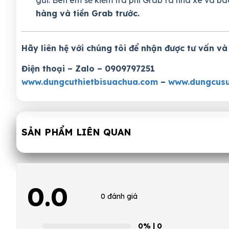
hàng và tiền Grab trước.
Hãy liên hệ với chúng tôi để nhận được tư vấn và
Điện thoại – Zalo – 0909797251
www.dungcuthietbisuachua.com
–
www.dungcusu
SẢN PHẨM LIÊN QUAN
0.0
0 đánh giá
0%
| 0