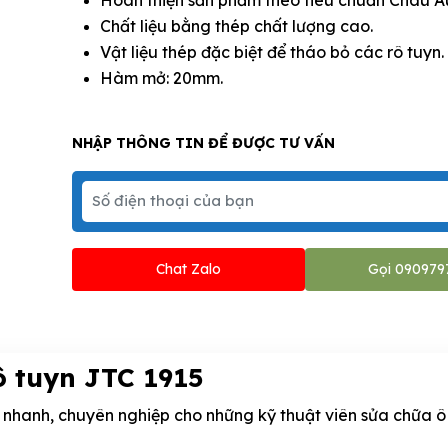
Chất liệu bằng thép chất lượng cao.
Vật liệu thép đặc biệt để tháo bỏ các rô tuyn.
Hàm mở: 20mm.
NHẬP THÔNG TIN ĐỂ ĐƯỢC TƯ VẤN
Chat Zalo
Gọi 090979
ô tuyn JTC 1915
ệc nhanh, chuyên nghiệp cho những kỹ thuật viên sửa chữa ô