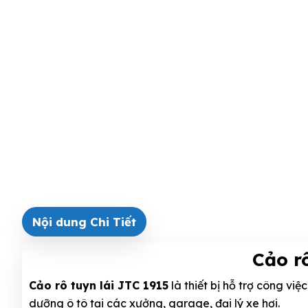
Nội dung Chi Tiết
Cảo r
Cảo rô tuyn lái JTC 1915
là thiết bị hỗ trợ công vi
dưỡng ô tô tại các xưởng, garage, đại lý xe hơi.