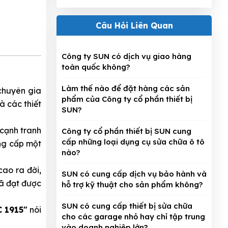
Câu Hỏi Liên Quan
Công ty SUN có dịch vụ giao hàng
toàn quốc không?
Làm thế nào để đặt hàng các sản
chuyên gia
phẩm của Công ty cổ phần thiết bị
à các thiết
SUN?
 cạnh tranh
Công ty cổ phần thiết bị SUN cung
cấp những loại dụng cụ sửa chữa ô tô
ung cấp một
nào?
ao ra đời,
SUN có cung cấp dịch vụ bảo hành và
đã đạt được
hỗ trợ kỹ thuật cho sản phẩm không?
SUN có cung cấp thiết bị sửa chữa
C 1915"
nói
cho các garage nhỏ hay chỉ tập trung
vào doanh nghiệp lớn?