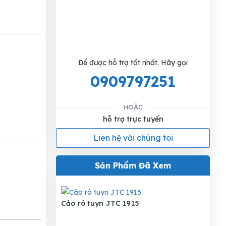
Để được hỗ trợ tốt nhất. Hãy gọi
0909797251
HOẶC
hỗ trợ trực tuyến
Liên hệ với chúng tôi
Sản Phẩm Đã Xem
Cảo rô tuyn JTC 1915