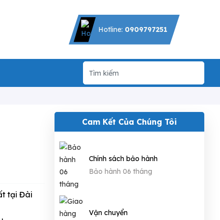
Hotline:
0909797251
Cam Kết Của Chúng Tôi
Chính sách bảo hành
Bảo hành 06 tháng
t tại Đài
Vận chuyển
u