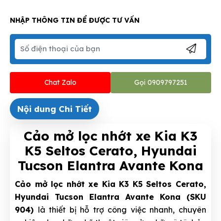
NHẬP THÔNG TIN ĐỂ ĐƯỢC TƯ VẤN
Chat Zalo
Gọi 0909797251
Nội dung Chi Tiết
Cảo mở lọc nhớt xe Kia K3
K5 Seltos Cerato, Hyundai
Tucson Elantra Avante Kona
Cảo mở lọc nhớt xe Kia K3 K5 Seltos Cerato,
Hyundai Tucson Elantra Avante Kona (SKU
904)
là thiết bị hỗ trợ công việc nhanh, chuyên