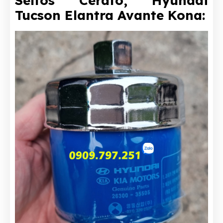
Seltos Cerato, Hyundai
Tucson Elantra Avante Kona: