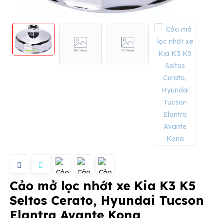
Cảo mở lọc nhớt xe Kia K3 K5
Seltos Cerato, Hyundai Tucson
Elantra Avante Kona