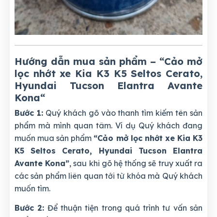
Hướng dẫn mua sản phẩm – “Cảo mở
lọc nhớt xe Kia K3 K5 Seltos Cerato,
Hyundai Tucson Elantra Avante
Kona
“
Bước 1:
Quý khách gõ vào thanh tìm kiếm tên sản
phẩm mà mình quan tâm. Ví dụ Quý khách đang
muốn mua sản phẩm
“Cảo mở lọc nhớt xe Kia K3
K5 Seltos Cerato, Hyundai Tucson Elantra
Avante Kona”
, sau khi gõ hệ thống sẽ truy xuất ra
các sản phẩm liên quan tới từ khóa mà Quý khách
muốn tìm.
Bước 2:
Để thuận tiện trong quá trình tư vấn sản