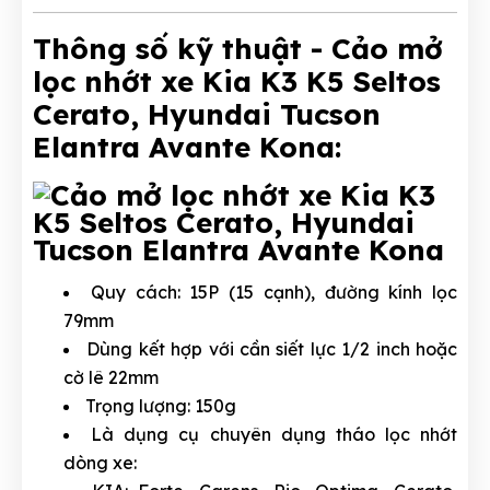
Thông số kỹ thuật - Cảo mở
lọc nhớt xe Kia K3 K5 Seltos
Cerato, Hyundai Tucson
Elantra Avante Kona:
Quy cách: 15P (15 cạnh), đường kính lọc
79mm
Dùng kết hợp với cần siết lực 1/2 inch hoặc
cờ lê 22mm
Trọng lượng: 150g
Là dụng cụ chuyên dụng tháo lọc nhớt
dòng xe: