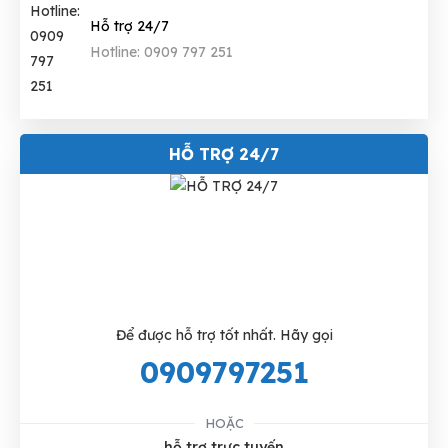
Hỗ trợ 24/7
Hotline: 0909 797 251
HỖ TRỢ 24/7
Để được hỗ trợ tốt nhất. Hãy gọi
0909797251
HOẶC
hỗ trợ trực tuyến