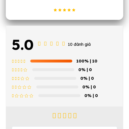
5.0
10 đánh giá
100%
| 10
0%
| 0
0%
| 0
0%
| 0
0%
| 0