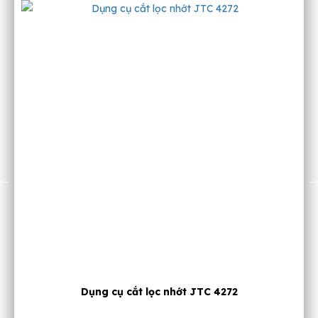
Cảo lọc nhớt ô tô đa năng JTC 1948