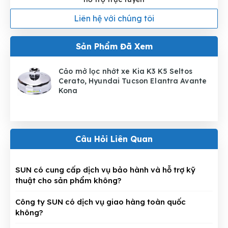
Liên hệ với chúng tôi
Sản Phẩm Đã Xem
Cảo mở lọc nhớt xe Kia K3 K5 Seltos
Cerato, Hyundai Tucson Elantra Avante
Kona
Câu Hỏi Liên Quan
SUN có cung cấp dịch vụ bảo hành và hỗ trợ kỹ
thuật cho sản phẩm không?
Công ty SUN có dịch vụ giao hàng toàn quốc
không?