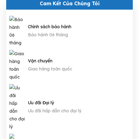
Cam Kết Của Chúng Tôi
Chính sách bảo hành
Bảo hành 06 tháng
Vận chuyển
Giao hàng toàn quốc
Ưu đãi Đại lý
Ưu đãi hấp dẫn cho đại lý