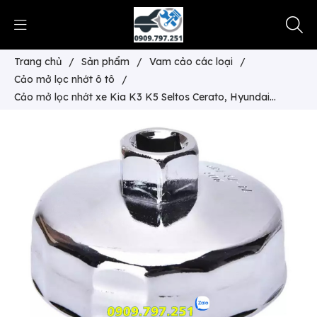
Trang chủ
/
Sản phẩm
/
Vam cảo các loại
/
Cảo mở lọc nhớt ô tô
/
Cảo mở lọc nhớt xe Kia K3 K5 Seltos Cerato, Hyundai
Tucson Elantra Avante Kona