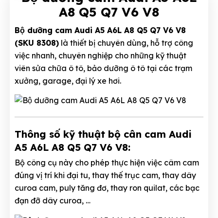
A8 Q5 Q7 V6 V8
Bộ dưỡng cam Audi A5 A6L A8 Q5 Q7 V6 V8
(SKU 8308)
là thiết bị chuyên dùng, hỗ trợ công
việc nhanh, chuyên nghiệp cho những kỹ thuật
viên sửa chữa ô tô, bảo dưỡng ô tô tại các trạm
xưởng, garage, đại lý xe hơi.
Thông số kỹ thuật bộ cân cam Audi
A5 A6L A8 Q5 Q7 V6 V8:
Bộ công cụ này cho phép thực hiện việc câm cam
đúng vị trí khi đại tu, thay thế trục cam, thay dây
curoa cam, puly tăng đơ, thay ron quilat, các bạc
đạn đỡ dây curoa, …