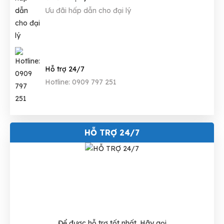
Ưu đãi hấp dẫn cho đại lý
Hỗ trợ 24/7
Hotline: 0909 797 251
HỖ TRỢ 24/7
Để được hỗ trợ tốt nhất. Hãy gọi