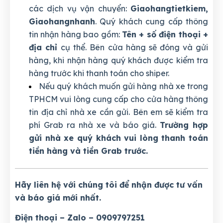
các dịch vụ vận chuyển:
Giaohangtietkiem,
Giaohangnhanh
. Quý khách cung cấp thông
tin nhận hàng bao gồm:
Tên + số điện thoại +
địa chỉ
cụ thể. Bên cửa hàng sẽ đóng và gửi
hàng, khi nhận hàng quý khách được kiểm tra
hàng trước khi thanh toán cho shiper.
Nếu quý khách muốn gửi hàng nhà xe trong
TPHCM vui lòng cung cấp cho cửa hàng thông
tin địa chỉ nhà xe cần gửi. Bên em sẽ kiểm tra
phí Grab ra nhà xe và báo giá.
Trường hợp
gửi nhà xe quý khách vui lòng thanh toán
tiền hàng và tiền Grab trước.
Hãy liên hệ với chúng tôi để nhận được tư vấn
và báo giá mới nhất.
Điện thoại – Zalo – 0909797251