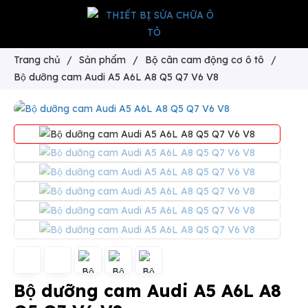
Trang chủ
/
Sản phẩm
/
Bộ cân cam động cơ ô tô
/
Bộ dưỡng cam Audi A5 A6L A8 Q5 Q7 V6 V8
Bộ dưỡng cam Audi A5 A6L A8