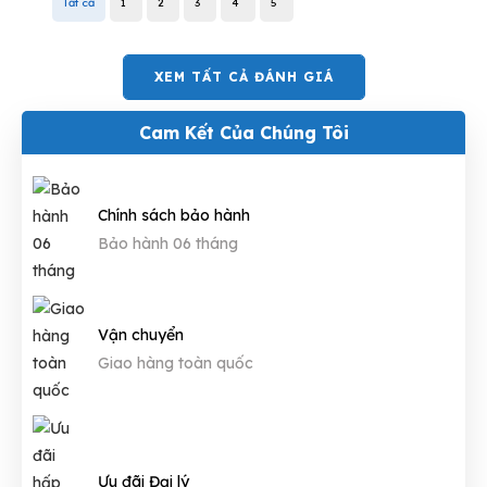
Tất cả
1
2
3
4
5
XEM TẤT CẢ ĐÁNH GIÁ
Cam Kết Của Chúng Tôi
Chính sách bảo hành
Bảo hành 06 tháng
Vận chuyển
Giao hàng toàn quốc
Ưu đãi Đại lý