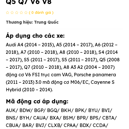
Q5 Q7 V6 V8
( 0 đánh giá )
Thương hiệu: Trung Quốc
Áp dụng cho các xe:
Audi A4 (2014 – 2015), A5 (2014 – 2017), A6 (2012 –
2018), A7 (2010 – 2018), A8 (2010 – 2018), S4 (2014
– 2017), S5 (2011 – 2017), S5 (2011 – 2017), Q5 (2008
– 2017), Q7 (2010 – 2018), A8 A3 A2 (2004 – 2007)
động cơ V6 FSI trục cam VAG, Porsche panamera
(2011 – 2013) 3.0 mã động cơ M06/EC, Cayenne S
Hybrid (2010 – 2014).
Mã động cơ áp dụng:
AUK/ BDW/ BGP/ BGQ/ BKH/ BPK/ BYU/ BVI/
BNS/ BYH/ CAUA/ BXA/ BSM/ BPR/ BPS/ CBTA/
CBUA/ BAR/ BVJ/ CLXB/ CPAA/ BDX/ CCDA/