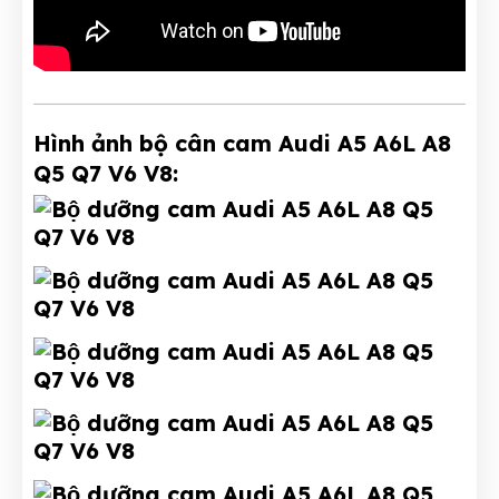
Hình ảnh bộ cân cam Audi A5 A6L A8
Q5 Q7 V6 V8: