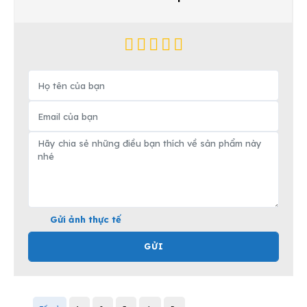
Gửi ảnh thực tế
GỬI