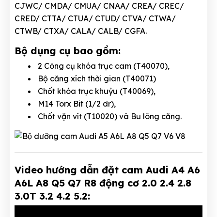
CJWC/ CMDA/ CMUA/ CNAA/ CREA/ CREC/
CRED/ CTTA/ CTUA/ CTUD/ CTVA/ CTWA/
CTWB/ CTXA/ CALA/ CALB/ CGFA.
Bộ dụng cụ bao gồm:
2 Công cụ khóa trục cam (T40070),
Bộ căng xích thời gian (T40071)
Chốt khóa trục khuỷu (T40069),
M14 Torx Bit (1/2 dr),
Chốt vặn vít (T10020) và Bu lông căng.
Video hướng dẫn đặt cam Audi A4 A6
A6L A8 Q5 Q7 R8 động cơ 2.0 2.4 2.8
3.0T 3.2 4.2 5.2: