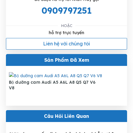
0909797251
HOẶC
hỗ trợ trực tuyến
Liên hệ với chúng tôi
Sản Phẩm Đã Xem
Bộ dưỡng cam Audi A5 A6L A8 Q5 Q7 V6
V8
Câu Hỏi Liên Quan