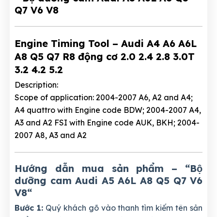
Engine Timing Tool – Audi A4 A6 A6L
A8 Q5 Q7 R8 động cơ 2.0 2.4 2.8 3.0T
3.2 4.2 5.2
Description:
Scope of application: 2004-2007 A6, A2 and A4;
A4 quattro with Engine code BDW; 2004-2007 A4,
A3 and A2 FSI with Engine code AUK, BKH; 2004-
2007 A8, A3 and A2
Hướng dẫn mua sản phẩm – “Bộ
dưỡng cam Audi A5 A6L A8 Q5 Q7 V6
V8
“
Bước 1:
Quý khách gõ vào thanh tìm kiếm tên sản