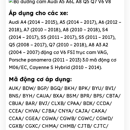
Áp dụng cho các xe:
Audi A4 (2014 – 2015), A5 (2014 – 2017), A6 (2012 –
2018), A7 (2010 – 2018), A8 (2010 – 2018), S4
(2014 – 2017), S5 (2011 – 2017), S5 (2011 – 2017),
Q5 (2008 – 2017), Q7 (2010 – 2018), A8 A3 A2
(2004 – 2007) động cơ V6 FSI trục cam VAG,
Porsche panamera (2011 – 2013) 3.0 mã động cơ
M06/EC, Cayenne S Hybrid (2010 – 2014).
Mã động cơ áp dụng:
AUK/ BDW/ BGP/ BGQ/ BKH/ BPK/ BYU/ BVI/
BNS/ BYH/ CAUA/ BXA/ BSM/ BPR/ BPS/ CBTA/
CBUA/ BAR/ BVJ/ CLXB/ CPAA/ BDX/ CCDA/
CCEA/ CHVA/ CJBA/ CNYA/ CAJA/ CAKA/
CCAA/ CGEA/ CGWA/ CGWB/ CGWC/ CGWD/
CGXB/ CGXC/ CHMA/ CHMB/ CJTB/ CJTC/