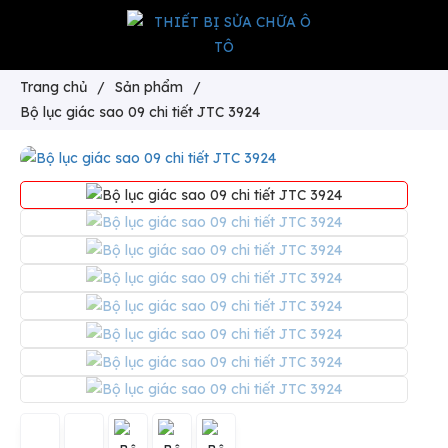
Trang chủ
/
Sản phẩm
/
Bộ lục giác sao 09 chi tiết JTC 3924