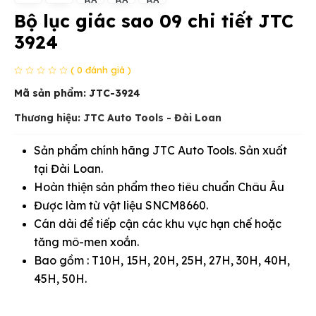
Bộ lục giác sao 09 chi tiết JTC
3924
( 0 đánh giá )
Mã sản phẩm:
JTC-3924
Thương hiệu: JTC Auto Tools - Đài Loan
Sản phẩm chính hãng JTC Auto Tools. Sản xuất
tại Đài Loan.
Hoàn thiện sản phẩm theo tiêu chuẩn Châu Âu
Được làm từ vật liệu SNCM8660.
Cán dài để tiếp cận các khu vực hạn chế hoặc
tăng mô-men xoắn.
Bao gồm : T10H, 15H, 20H, 25H, 27H, 30H, 40H,
45H, 50H.