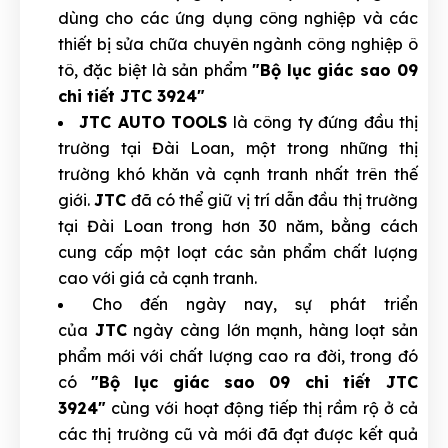
dùng cho các ứng dụng công nghiệp và các
thiết bị sửa chữa chuyên ngành công nghiệp ô
tô, đặc biệt là sản phẩm
"Bộ lục giác sao 09
chi tiết JTC 3924"
JTC AUTO TOOLS
là công ty đứng đầu thị
trường tại Đài Loan, một trong những thị
trường khó khăn và cạnh tranh nhất trên thế
giới.
JTC
đã có thể giữ vị trí dẫn đầu thị trường
tại Đài Loan trong hơn 30 năm, bằng cách
cung cấp một loạt các sản phẩm chất lượng
cao với giá cả cạnh tranh.
Cho đến ngày nay, sự phát triển
của
JTC
ngày càng lớn mạnh, hàng loạt sản
phẩm mới với chất lượng cao ra đời, trong đó
có
"Bộ lục giác sao 09 chi tiết JTC
3924"
cùng với hoạt động tiếp thị rầm rộ ở cả
các thị trường cũ và mới đã đạt được kết quả