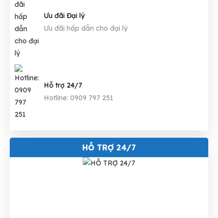
Ưu đãi Đại lý
Ưu đãi hấp dẫn cho đại lý
Hỗ trợ 24/7
Hotline: 0909 797 251
HỖ TRỢ 24/7