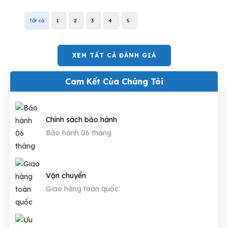
Tất cả
1
2
3
4
5
XEM TẤT CẢ ĐÁNH GIÁ
Cam Kết Của Chúng Tôi
Chính sách bảo hành
Bảo hành 06 tháng
Vận chuyển
Giao hàng toàn quốc