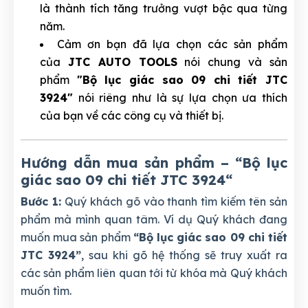
là thành tích tăng trưởng vượt bậc qua từng
năm.
Cảm ơn bạn đã lựa chọn các sản phẩm
của
JTC AUTO TOOLS
nói chung và sản
phẩm
"Bộ lục giác sao 09 chi tiết JTC
3924"
nói riêng như là sự lựa chọn ưa thích
của bạn về các công cụ và thiết bị.
Hướng dẫn mua sản phẩm – “Bộ lục
giác sao 09 chi tiết JTC 3924
“
Bước 1:
Quý khách gõ vào thanh tìm kiếm tên sản
phẩm mà mình quan tâm. Ví dụ Quý khách đang
muốn mua sản phẩm
“Bộ lục giác sao 09 chi tiết
JTC 3924”
, sau khi gõ hệ thống sẽ truy xuất ra
các sản phẩm liên quan tới từ khóa mà Quý khách
muốn tìm.