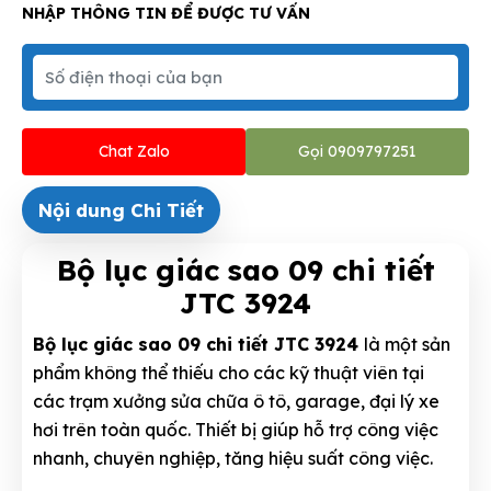
NHẬP THÔNG TIN ĐỂ ĐƯỢC TƯ VẤN
Chat Zalo
Gọi 0909797251
Nội dung Chi Tiết
Bộ lục giác sao 09 chi tiết
JTC 3924
Bộ lục giác sao 09 chi tiết JTC 3924
là một sản
phẩm không thể thiếu cho các kỹ thuật viên tại
các trạm xưởng sửa chữa ô tô, garage, đại lý xe
hơi trên toàn quốc. Thiết bị giúp hỗ trợ công việc
nhanh, chuyên nghiệp, tăng hiệu suất công việc.