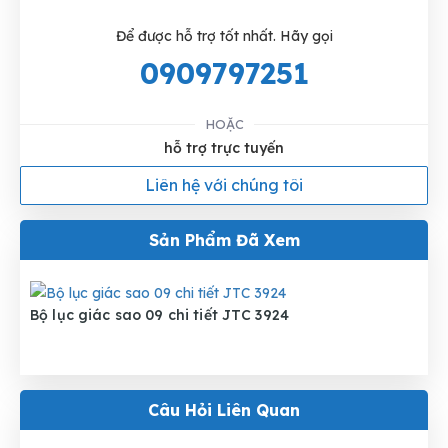
Để được hỗ trợ tốt nhất. Hãy gọi
0909797251
HOẶC
hỗ trợ trực tuyến
Liên hệ với chúng tôi
Sản Phẩm Đã Xem
Bộ lục giác sao 09 chi tiết JTC 3924
Câu Hỏi Liên Quan