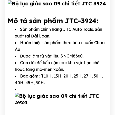
Mô tả sản phẩm JTC-3924:
Sản phẩm chính hãng JTC Auto Tools. Sản
xuất tại Đài Loan.
Hoàn thiện sản phẩm theo tiêu chuẩn Châu
Âu
Được làm từ vật liệu SNCM8660.
Cán dài để tiếp cận các khu vực hạn chế
hoặc tăng mô-men xoắn.
Bao gồm : T10H, 15H, 20H, 25H, 27H, 30H,
40H, 45H, 50H.