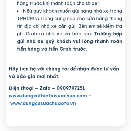
hàng trước khi thanh toán cho shiper.
Nếu quý khách muốn gửi hàng nhà xe trong
TPHCM vui lòng cung cấp cho cửa hàng thông
tin địa chỉ nhà xe cần gửi. Bên em sẽ kiểm tra
phí Grab ra nhà xe và báo giá.
Trường hợp
gửi nhà xe quý khách vui lòng thanh toán
tiền hàng và tiền Grab trước.
Hãy liên hệ với chúng tôi để nhận được tư vấn
và báo giá mới nhất.
Điện thoại – Zalo – 0909797251
www.dungcuthietbisuachua.com
–
www.dungcusuachuaoto.vn