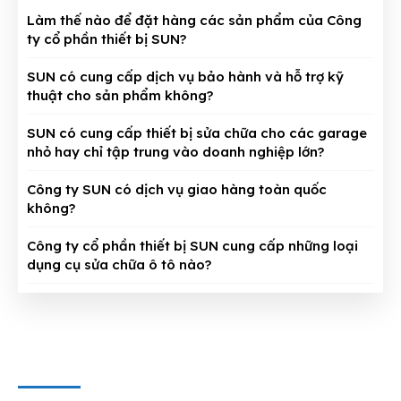
Làm thế nào để đặt hàng các sản phẩm của Công
ty cổ phần thiết bị SUN?
SUN có cung cấp dịch vụ bảo hành và hỗ trợ kỹ
thuật cho sản phẩm không?
SUN có cung cấp thiết bị sửa chữa cho các garage
nhỏ hay chỉ tập trung vào doanh nghiệp lớn?
Công ty SUN có dịch vụ giao hàng toàn quốc
không?
Công ty cổ phần thiết bị SUN cung cấp những loại
dụng cụ sửa chữa ô tô nào?
CÔNG TY CỔ PHẦN THIẾT BỊ SUN