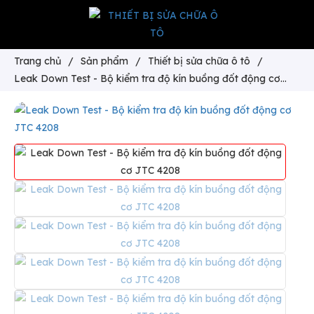
Trang chủ
/
Sản phẩm
/
Thiết bị sửa chữa ô tô
/
Leak Down Test - Bộ kiểm tra độ kín buồng đốt động cơ
JTC 4208