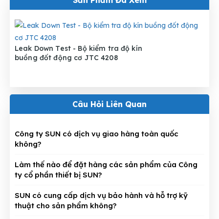
Sản Phẩm Đã Xem
Leak Down Test - Bộ kiểm tra độ kín
buồng đốt động cơ JTC 4208
Câu Hỏi Liên Quan
Công ty SUN có dịch vụ giao hàng toàn quốc
không?
Làm thế nào để đặt hàng các sản phẩm của Công
ty cổ phần thiết bị SUN?
SUN có cung cấp dịch vụ bảo hành và hỗ trợ kỹ
thuật cho sản phẩm không?