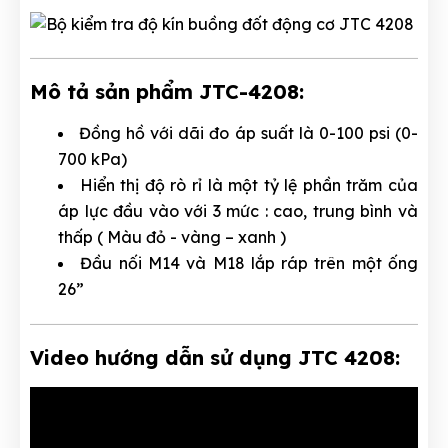
Mô tả sản phẩm JTC-4208:
Đồng hồ với dãi đo áp suất là 0-100 psi (0-
700 kPa)
Hiển thị độ rò rỉ là một tỷ lệ phần trăm của
áp lực đầu vào với 3 mức : cao, trung bình và
thấp ( Màu đỏ - vàng – xanh )
Đầu nối M14 và M18 lắp ráp trên một ống
26”
Video hướng dẫn sử dụng JTC 4208: