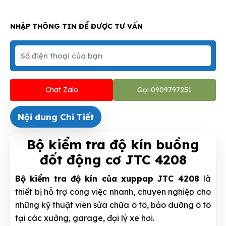
NHẬP THÔNG TIN ĐỂ ĐƯỢC TƯ VẤN
Chat Zalo
Gọi 0909797251
Nội dung Chi Tiết
Bộ kiểm tra độ kín buồng
đốt động cơ JTC 4208
Bộ kiểm tra độ kín của xuppap JTC 4208
là
thiết bị hỗ trợ công việc nhanh, chuyên nghiệp cho
những kỹ thuật viên sửa chữa ô tô, bảo dưỡng ô tô
tại các xưởng, garage, đại lý xe hơi.