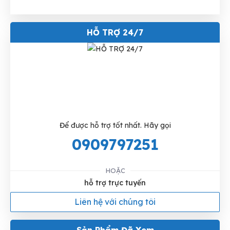
HỖ TRỢ 24/7
Để được hỗ trợ tốt nhất. Hãy gọi
0909797251
HOẶC
hỗ trợ trực tuyến
Liên hệ với chúng tôi