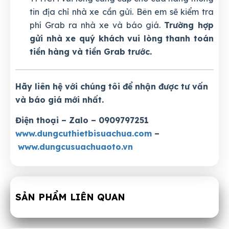
tin địa chỉ nhà xe cần gửi. Bên em sẽ kiểm tra
phí Grab ra nhà xe và báo giá.
Trường hợp
gửi nhà xe quý khách vui lòng thanh toán
tiền hàng và tiền Grab trước.
Hãy liên hệ với chúng tôi để nhận được tư vấn
và báo giá mới nhất.
Điện thoại – Zalo – 0909797251
www.dungcuthietbisuachua.com
–
www.dungcusuachuaoto.vn
SẢN PHẨM LIÊN QUAN