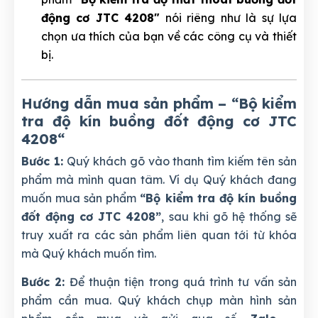
động cơ JTC 4208"
nói riêng như là sự lựa
chọn ưa thích của bạn về các công cụ và thiết
bị.
Hướng dẫn mua sản phẩm – “Bộ kiểm
tra độ kín buồng đốt động cơ JTC
4208
“
Bước 1:
Quý khách gõ vào thanh tìm kiếm tên sản
phẩm mà mình quan tâm. Ví dụ Quý khách đang
muốn mua sản phẩm
“Bộ kiểm tra độ kín buồng
đốt động cơ JTC 4208”
, sau khi gõ hệ thống sẽ
truy xuất ra các sản phẩm liên quan tới từ khóa
mà Quý khách muốn tìm.
Bước 2:
Để thuận tiện trong quá trình tư vấn sản
phẩm cần mua. Quý khách chụp màn hình sản