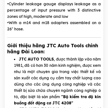
•Cylinder leakage gauge displays leakage as a
percentage of input pressure with 3 distinctive
zones of high, moderate and low
•With a m14 and m18 adapters assembled on a
26" hose.
Giới thiệu hãng JTC Auto Tools chính
hãng Đài Loan:
JTC AUTO TOOLS
, được thành lập vào năm
1981, đã có hơn 30 năm kinh nghiệm, được xem
như là một chuyên gia trong việc thiết kế và
sản xuất các dụng cụ cầm tay chất lượng cao
dùng cho các ứng dụng công nghiệp và các
thiết bị sửa chữa chuyên ngành công nghiệp ô
tô, đặc biệt là sản phẩm
"Bộ kiểm tra độ kín
buồng đốt động cơ JTC 4208"